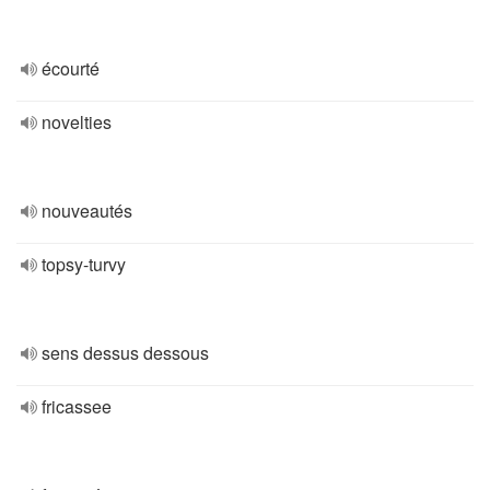
écourté
novelties
nouveautés
topsy-turvy
sens dessus dessous
fricassee