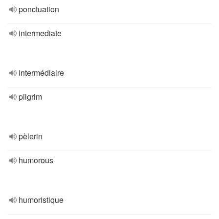
ponctuation
intermediate
intermédiaire
pilgrim
pèlerin
humorous
humoristique