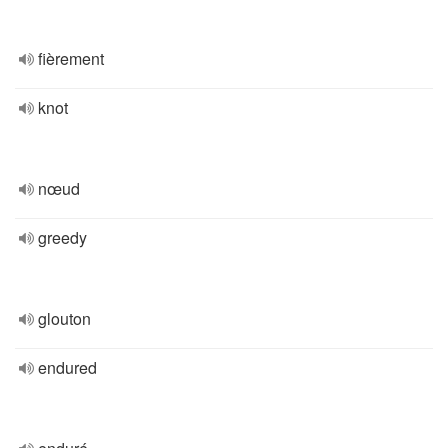
fièrement
knot
nœud
greedy
glouton
endured