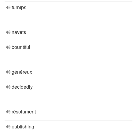
turnips
navets
bountiful
généreux
decidedly
résolument
publishing