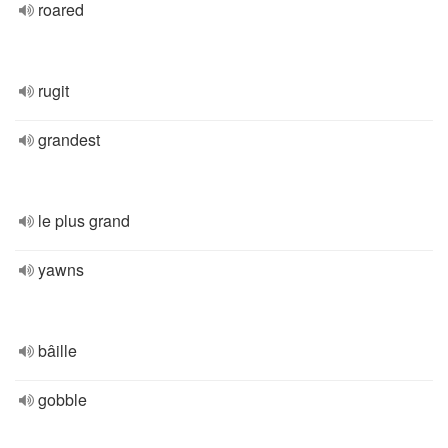
roared
rugit
grandest
le plus grand
yawns
bâille
gobble