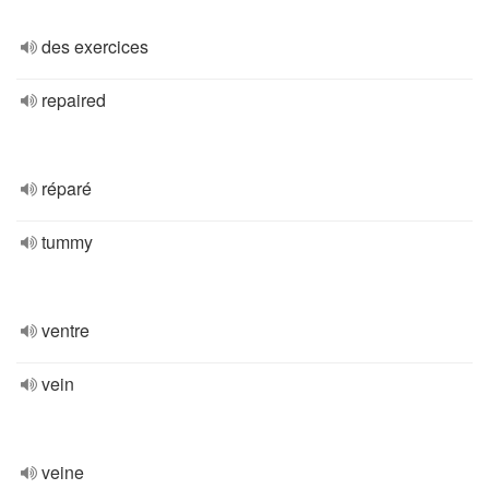
des exercices
repaired
réparé
tummy
ventre
vein
veine