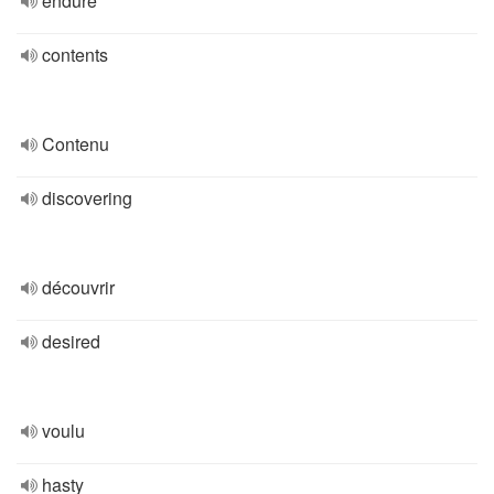
enduré
contents
Contenu
discovering
découvrir
desired
voulu
hasty