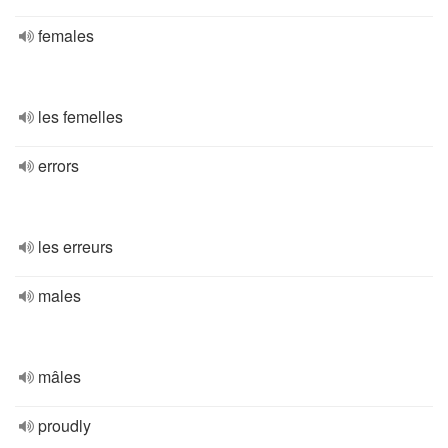
females
les femelles
errors
les erreurs
males
mâles
proudly