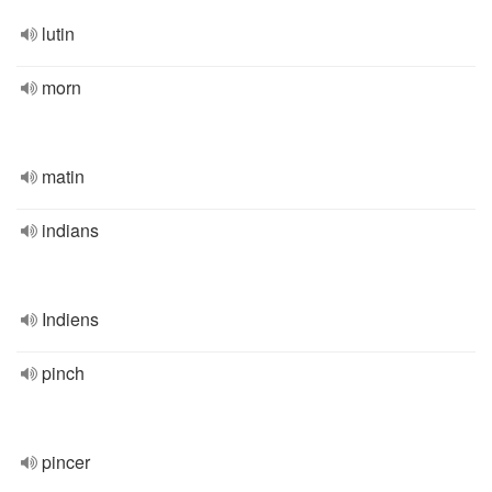
lutin
morn
matin
indians
Indiens
pinch
pincer