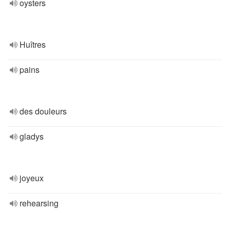
oysters
Huîtres
pains
des douleurs
gladys
joyeux
rehearsing