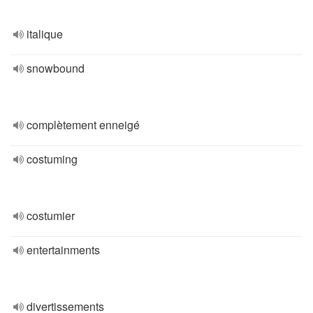
italique
snowbound
complètement enneigé
costuming
costumier
entertainments
divertissements