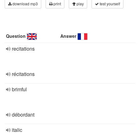
download mp3
print
play
test yourself
Question
Answer
recitations
récitations
brimful
débordant
italic