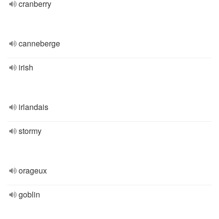
cranberry
canneberge
irish
irlandais
stormy
orageux
goblin