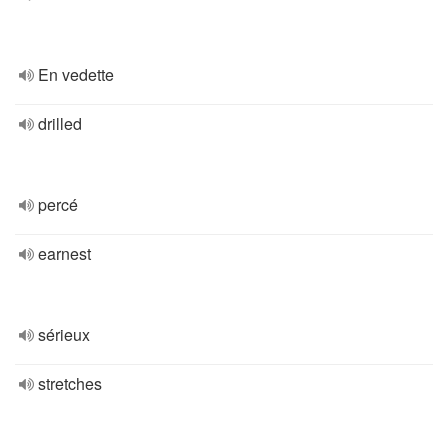
En vedette
drilled
percé
earnest
sérieux
stretches