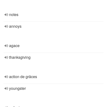
notes
annoys
agace
thanksgiving
action de grâces
youngster