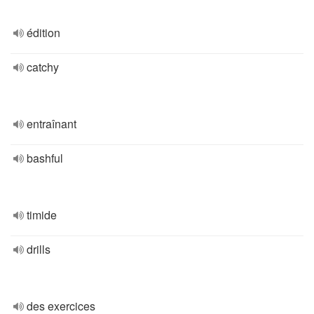
édition
catchy
entraînant
bashful
timide
drills
des exercices