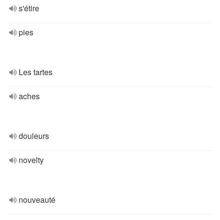
s'étire
pies
Les tartes
aches
douleurs
novelty
nouveauté