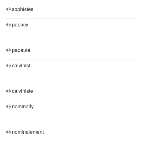
sophistes
papacy
papauté
calvinist
calviniste
nominally
nominalement