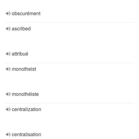
obscurément
ascribed
attribué
monotheist
monothéiste
centralization
centralisation