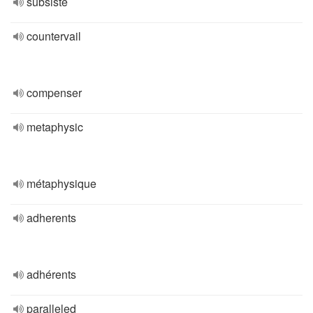
subsiste
countervail
compenser
metaphysic
métaphysique
adherents
adhérents
paralleled