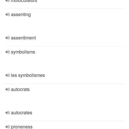
motoculteurs
assenting
assentiment
symbolisms
les symbolismes
autocrats
autocrates
proneness