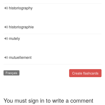
historiography
historiographie
mutely
mutuellement
Français
Create flashcards
You must sign in to write a comment