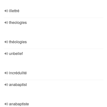
illettré
theologies
théologies
unbelief
incrédulité
anabaptist
anabaptiste