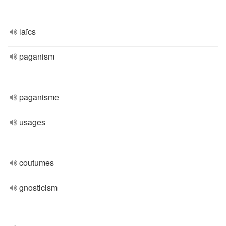
laïcs
paganism
paganisme
usages
coutumes
gnosticism