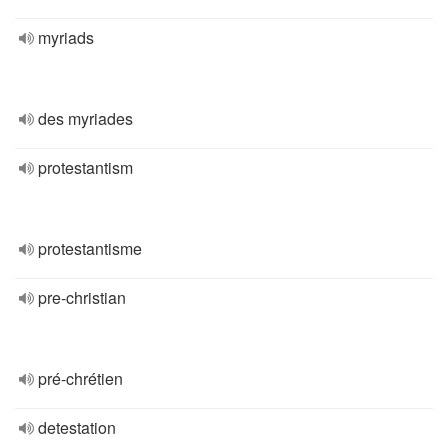
myriads
des myriades
protestantism
protestantisme
pre-christian
pré-chrétien
detestation