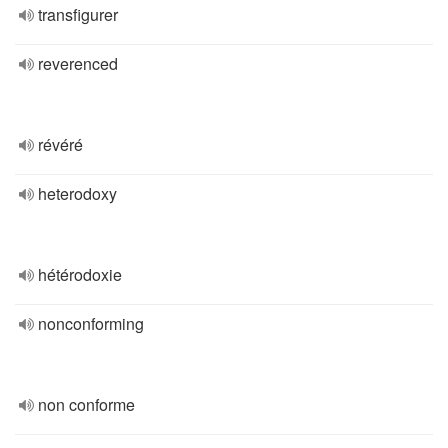
transfigurer
reverenced
révéré
heterodoxy
hétérodoxie
nonconforming
non conforme