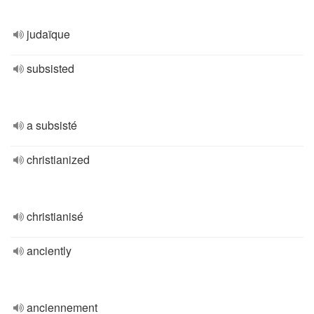
judaïque
subsisted
a subsisté
christianized
christianisé
anciently
anciennement