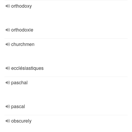
orthodoxy
orthodoxie
churchmen
ecclésiastiques
paschal
pascal
obscurely