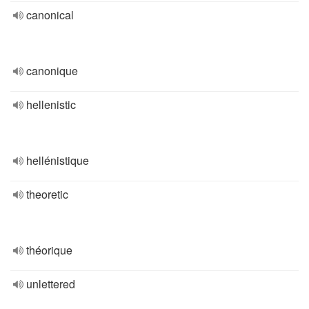
canonical
canonique
hellenistic
hellénistique
theoretic
théorique
unlettered