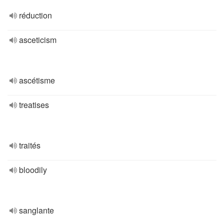
réduction
asceticism
ascétisme
treatises
traités
bloodily
sanglante