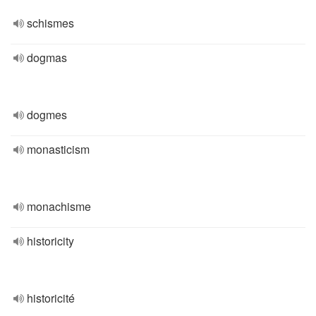
schismes
dogmas
dogmes
monasticism
monachisme
historicity
historicité