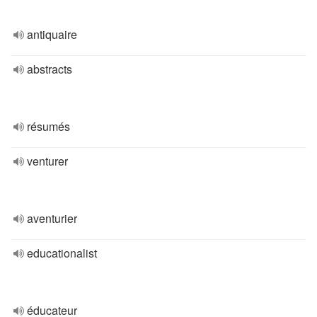
antiquaire
abstracts
résumés
venturer
aventurier
educationalist
éducateur