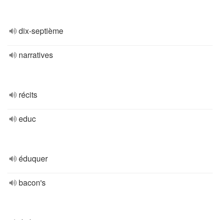
dix-septième
narratives
récits
educ
éduquer
bacon's