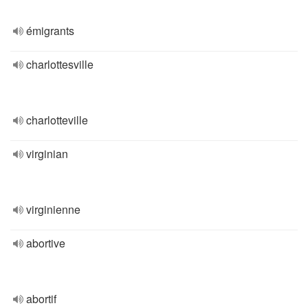
émigrants
charlottesville
charlotteville
virginian
virginienne
abortive
abortif