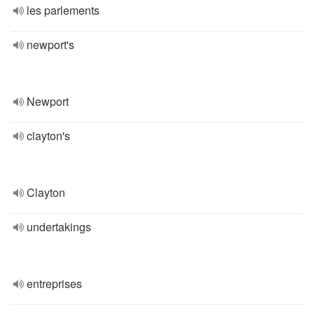
les parlements
newport's
Newport
clayton's
Clayton
undertakings
entreprises