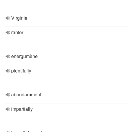
Virginie
ranter
énergumène
plentifully
abondamment
impartially