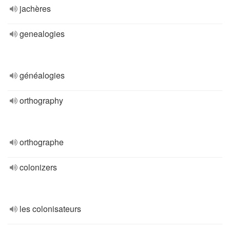
jachères
genealogies
généalogies
orthography
orthographe
colonizers
les colonisateurs