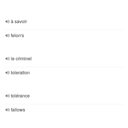
à savoir
felon's
le criminel
toleration
tolérance
fallows