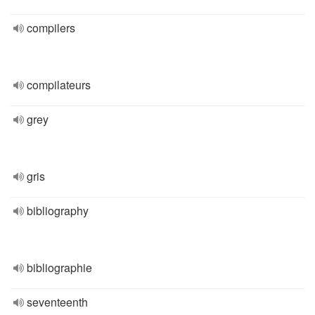
compilers
compilateurs
grey
gris
bibliography
bibliographie
seventeenth