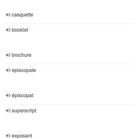
casquette
booklet
brochure
episcopate
épiscopat
superscript
exposant