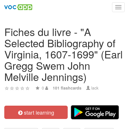
Toggl
navig
Fiches du livre - "A
Selected Bibliography of
Virginia, 1607-1699" (Earl
Gregg Swem John
Melville Jennings)
0
101 flashcards
lack
start learning