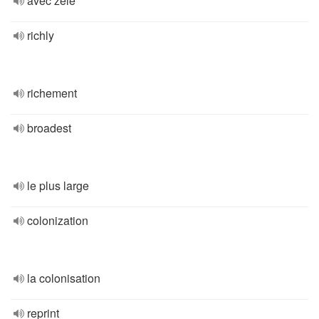
avec zèle
richly
richement
broadest
le plus large
colonization
la colonisation
reprint