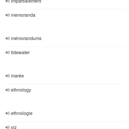
impartialement
memoranda
mémorandums
tidewater
marée
ethnology
ethnologie
viz