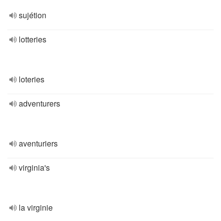
sujétion
lotteries
loteries
adventurers
aventuriers
virginia's
la virginie