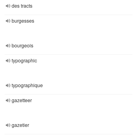
des tracts
burgesses
bourgeois
typographic
typographique
gazetteer
gazetier