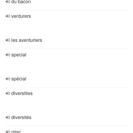
du bacon
venturers
les aventuriers
special
spécial
diversities
diversités
misc