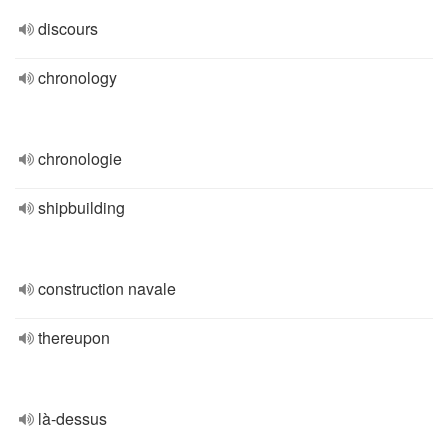
discours
chronology
chronologie
shipbuilding
construction navale
thereupon
là-dessus