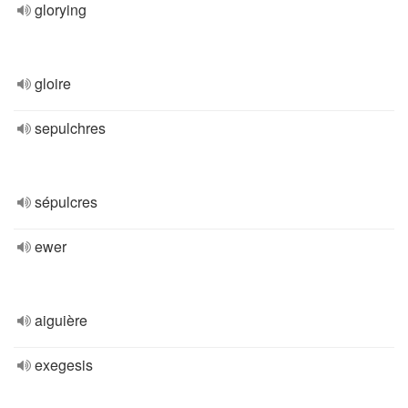
glorying
gloire
sepulchres
sépulcres
ewer
aiguière
exegesis