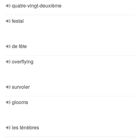
quatre-vingt-deuxième
festal
de fête
overflying
survoler
glooms
les ténèbres