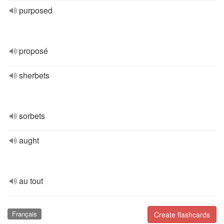
purposed
proposé
sherbets
sorbets
aught
au tout
Français
Create flashcards