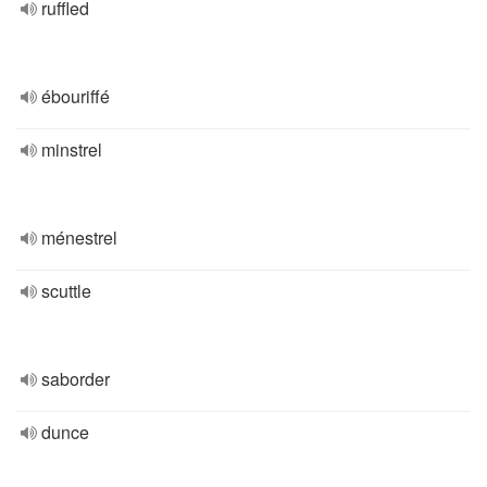
ruffled
ébouriffé
minstrel
ménestrel
scuttle
saborder
dunce