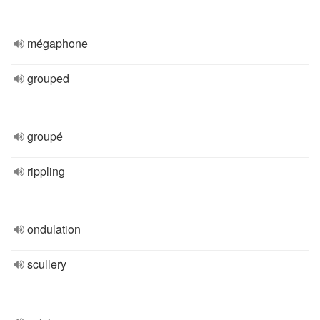
mégaphone
grouped
groupé
rippling
ondulation
scullery