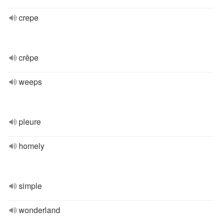
crepe
crêpe
weeps
pleure
homely
simple
wonderland