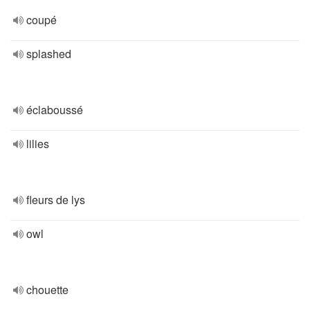
coupé
splashed
éclaboussé
lilies
fleurs de lys
owl
chouette