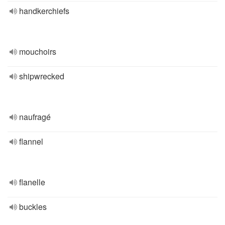
handkerchiefs
mouchoirs
shipwrecked
naufragé
flannel
flanelle
buckles