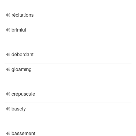
récitations
brimful
débordant
gloaming
crépuscule
basely
bassement