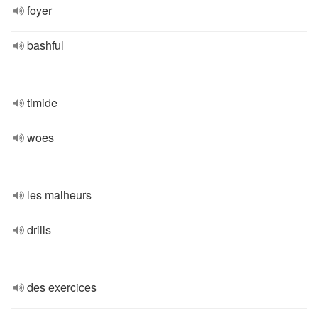
foyer
bashful
timide
woes
les malheurs
drills
des exercices