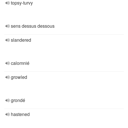
topsy-turvy
sens dessus dessous
slandered
calomnié
growled
grondé
hastened