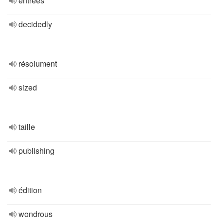
entrées
decidedly
résolument
sized
taille
publishing
édition
wondrous