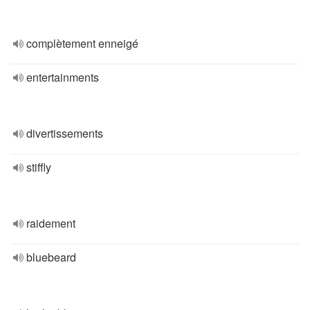
complètement enneigé
entertainments
divertissements
stiffly
raidement
bluebeard