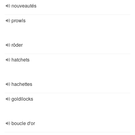
nouveautés
prowls
rôder
hatchets
hachettes
goldilocks
boucle d'or