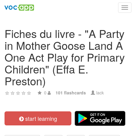
Toggl
navig
Fiches du livre - "A Party
in Mother Goose Land A
One Act Play for Primary
Children" (Effa E.
Preston)
0
101 flashcards
lack
start learning