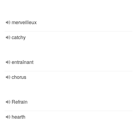
merveilleux
catchy
entraînant
chorus
Refrain
hearth