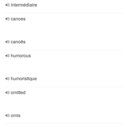
intermédiaire
canoes
canoës
humorous
humoristique
omitted
omis