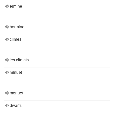
ermine
hermine
climes
les climats
minuet
menuet
dwarfs