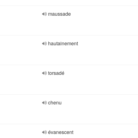
maussade
hautainement
torsadé
chenu
évanescent