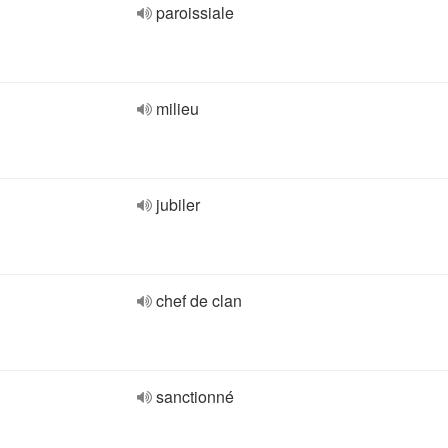
paroissiale
milieu
jubiler
chef de clan
sanctionné