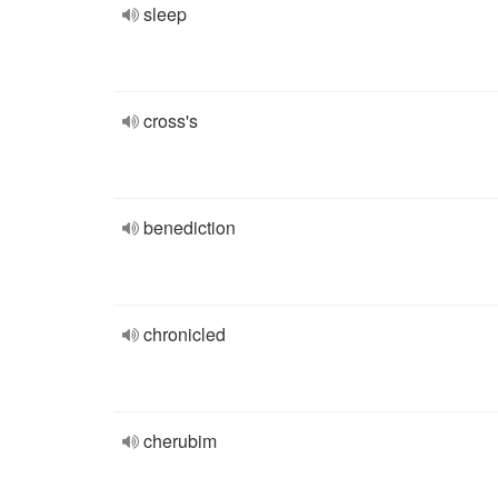
sleep
cross's
benediction
chronicled
cherubim