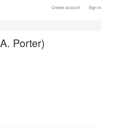
Create account
Sign in
A. Porter)