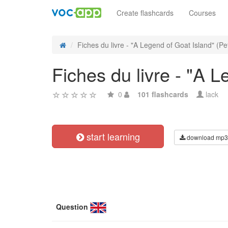
Create flashcards
Courses
Fiches du livre - "A Legend of Goat Island" (Pet
Fiches du livre - "A L
0
101 flashcards
lack
start learning
download mp3
Question