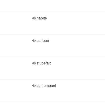
habité
attribué
stupéfait
se trompant