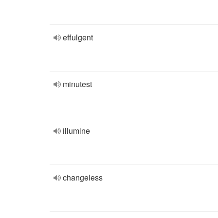
effulgent
minutest
illumine
changeless