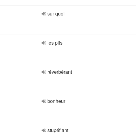
sur quoi
les plis
réverbérant
bonheur
stupéfiant