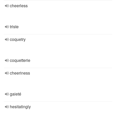
cheerless
triste
coquetry
coquetterie
cheeriness
gaieté
hesitatingly