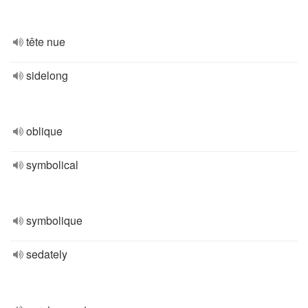
tête nue
sidelong
oblique
symbolical
symbolique
sedately