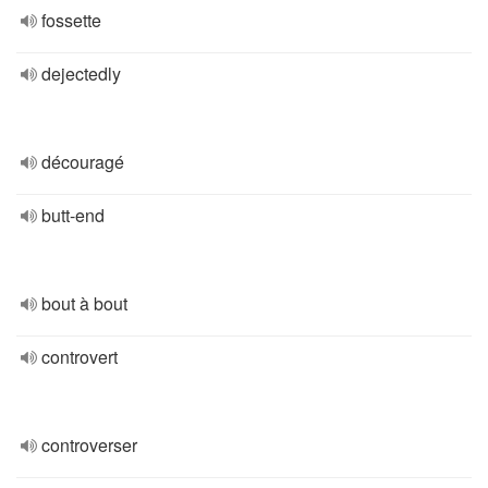
fossette
dejectedly
découragé
butt-end
bout à bout
controvert
controverser