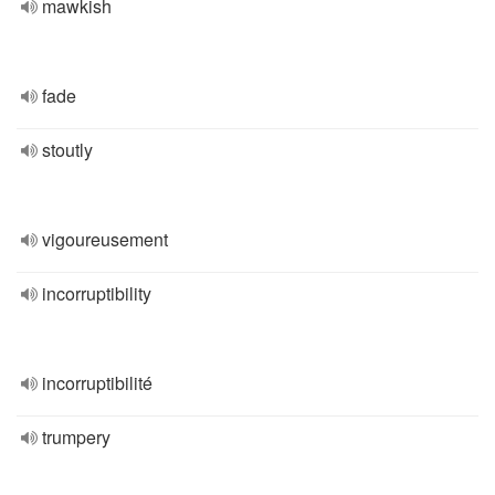
mawkish
fade
stoutly
vigoureusement
incorruptibility
incorruptibilité
trumpery