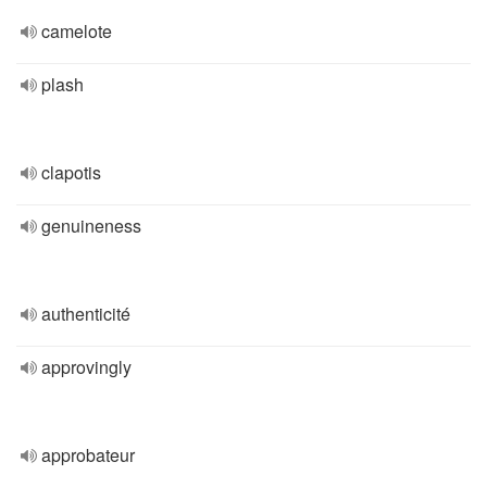
camelote
plash
clapotis
genuineness
authenticité
approvingly
approbateur