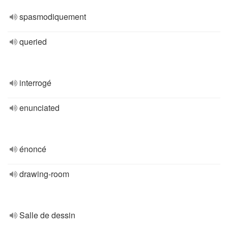
spasmodiquement
queried
interrogé
enunciated
énoncé
drawing-room
Salle de dessin