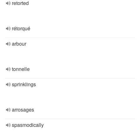
retorted
rétorqué
arbour
tonnelle
sprinklings
arrosages
spasmodically