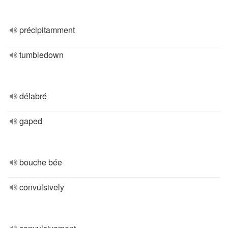
précipitamment
tumbledown
délabré
gaped
bouche bée
convulsively