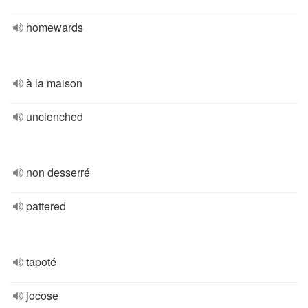
homewards
à la maison
unclenched
non desserré
pattered
tapoté
jocose