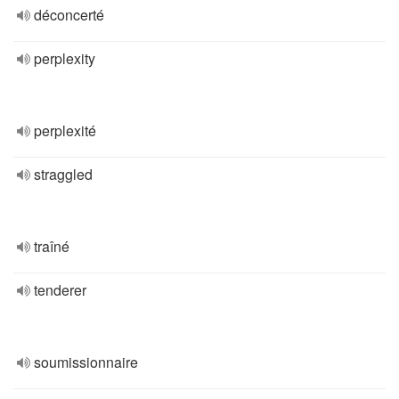
déconcerté
perplexity
perplexité
straggled
traîné
tenderer
soumissionnaire