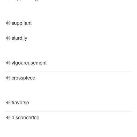
suppliant
sturdily
vigoureusement
crosspiece
traverse
disconcerted