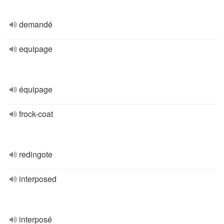
demandé
equipage
équipage
frock-coat
redingote
interposed
interposé