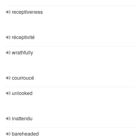
receptiveness
réceptivité
wrathfully
courroucé
unlooked
inattendu
bareheaded