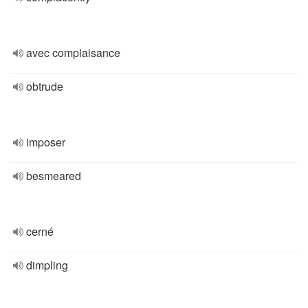
avec complaisance
obtrude
imposer
besmeared
cerné
dimpling