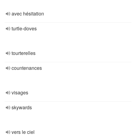
avec hésitation
turtle-doves
tourterelles
countenances
visages
skywards
vers le ciel