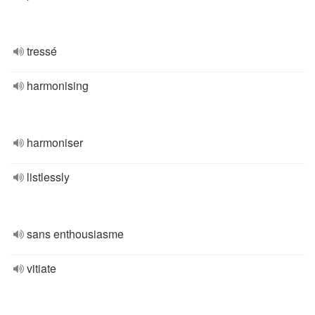
tressé
harmonising
harmoniser
listlessly
sans enthousiasme
vitiate