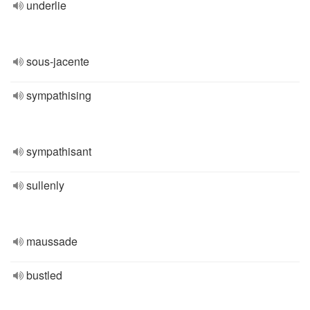
underlie
sous-jacente
sympathising
sympathisant
sullenly
maussade
bustled