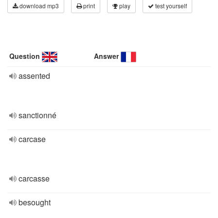
download mp3
print
play
test yourself
Question
Answer
assented
sanctionné
carcase
carcasse
besought