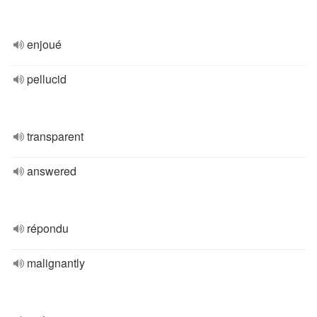
enjoué
pellucid
transparent
answered
répondu
malignantly