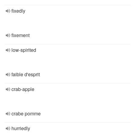
fixedly
fixement
low-spirited
faible d'esprit
crab-apple
crabe pomme
hurriedly