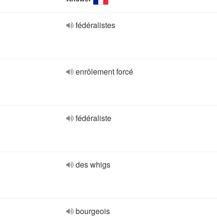
fédéralistes
enrôlement forcé
fédéraliste
des whigs
bourgeois