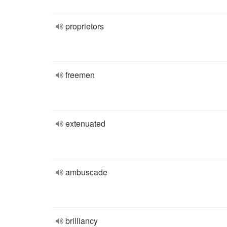
proprietors
freemen
extenuated
ambuscade
brilliancy