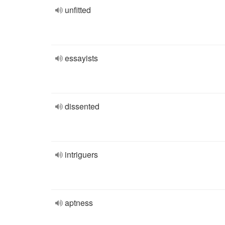
unfitted
essayists
dissented
intriguers
aptness