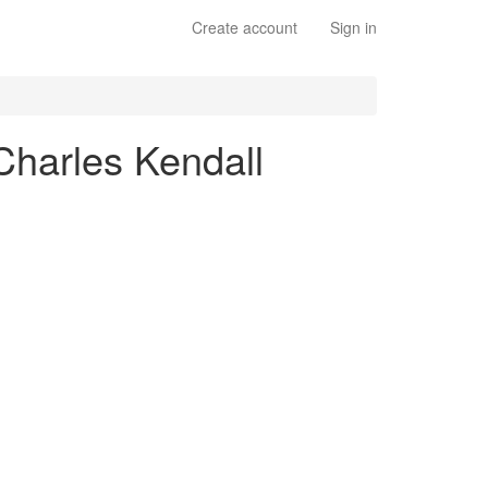
Create account
Sign in
(Charles Kendall