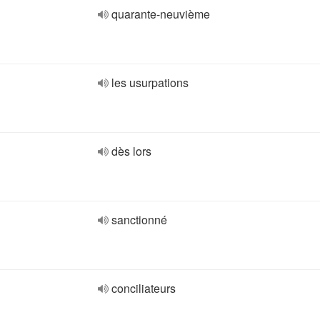
quarante-neuvième
les usurpations
dès lors
sanctionné
conciliateurs