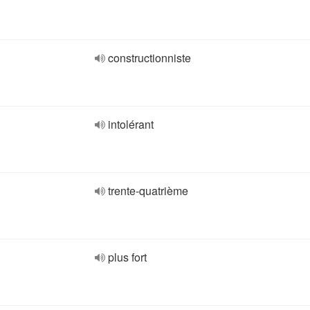
constructionniste
intolérant
trente-quatrième
plus fort