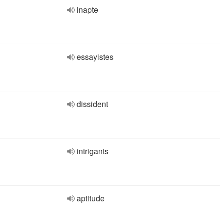
inapte
essayistes
dissident
intrigants
aptitude