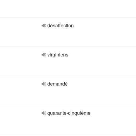
désaffection
virginiens
demandé
quarante-cinquième