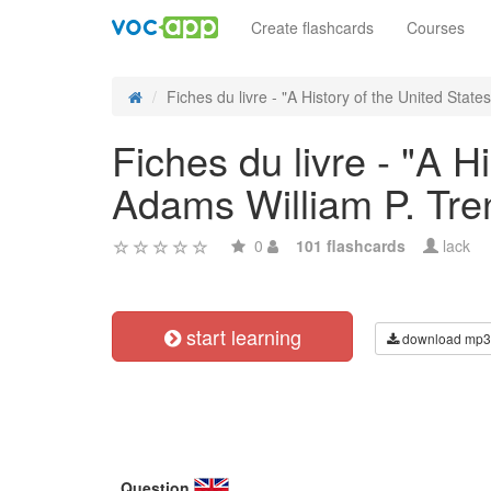
Create flashcards
Courses
Fiches du livre - "A History of the United States"
Fiches du livre - "A H
Adams William P. Tre
0
101 flashcards
lack
start learning
download mp3
Question