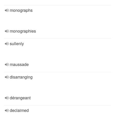
monographs
monographies
sullenly
maussade
disarranging
dérangeant
declaimed