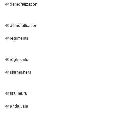
demoralization
démoralisation
regiments
régiments
skirmishers
tirailleurs
andalusia