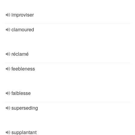
improviser
clamoured
réclamé
feebleness
faiblesse
superseding
supplantant