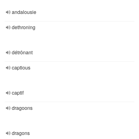
andalousie
dethroning
détrônant
captious
captif
dragoons
dragons