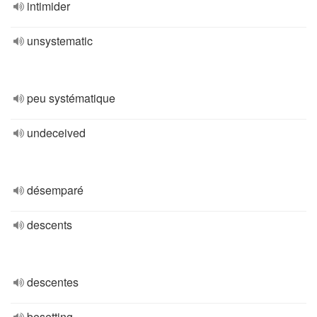
intimider
unsystematic
peu systématique
undeceived
désemparé
descents
descentes
besetting