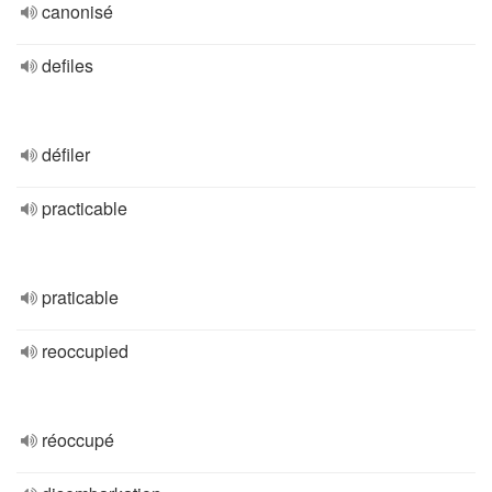
canonisé
defiles
défiler
practicable
praticable
reoccupied
réoccupé