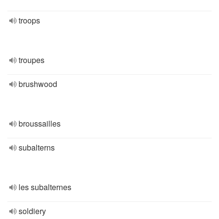
troops
troupes
brushwood
broussailles
subalterns
les subalternes
soldiery