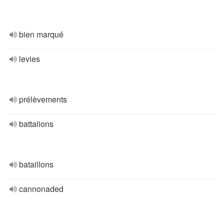
bien marqué
levies
prélèvements
battalions
bataillons
cannonaded