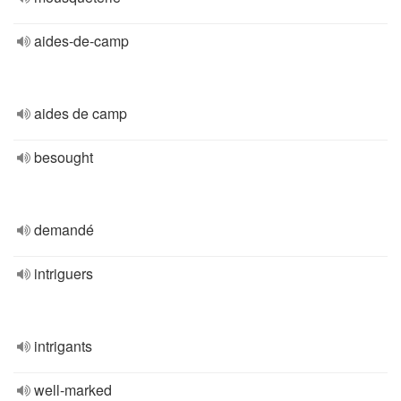
aides-de-camp
aides de camp
besought
demandé
intriguers
intrigants
well-marked