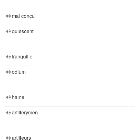
mal conçu
quiescent
tranquille
odium
haine
artillerymen
artilleurs