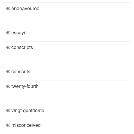
endeavoured
essayé
conscripts
conscrits
twenty-fourth
vingt-quatrième
misconceived