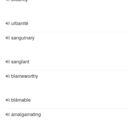
urbanité
sanguinary
sanglant
blameworthy
blâmable
amalgamating