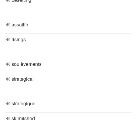
assaillir
risings
soulèvements
strategical
stratégique
skirmished