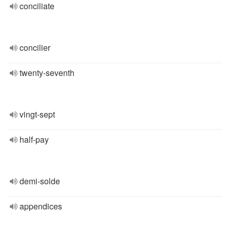
conciliate
concilier
twenty-seventh
vingt-sept
half-pay
demi-solde
appendices