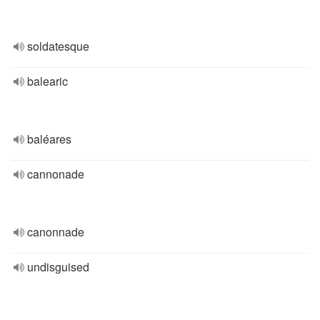
soldatesque
balearic
baléares
cannonade
canonnade
undisguised