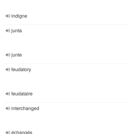
indigne
junta
junte
feudatory
feudataire
interchanged
échangés