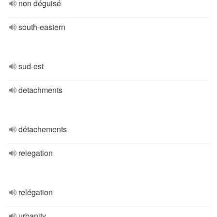
non déguisé
south-eastern
sud-est
detachments
détachements
relegation
relégation
urbanity