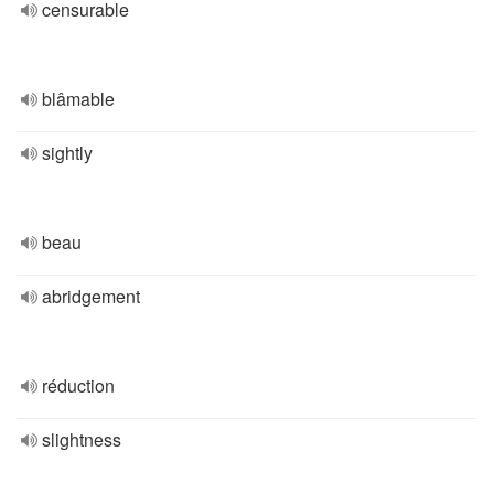
censurable
blâmable
sightly
beau
abridgement
réduction
slightness