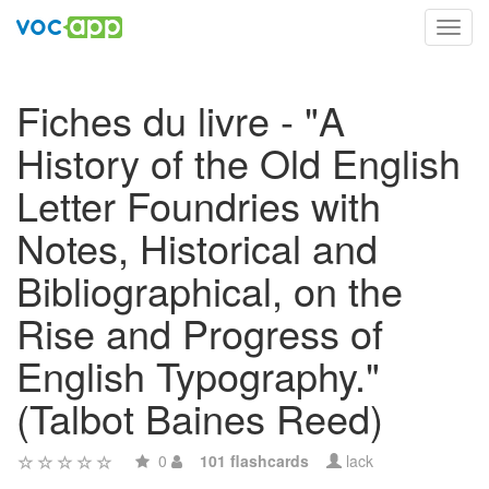
Toggl
navig
Fiches du livre - "A
History of the Old English
Letter Foundries with
Notes, Historical and
Bibliographical, on the
Rise and Progress of
English Typography."
(Talbot Baines Reed)
0
101 flashcards
lack