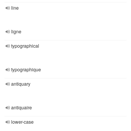
line
ligne
typographical
typographique
antiquary
antiquaire
lower-case