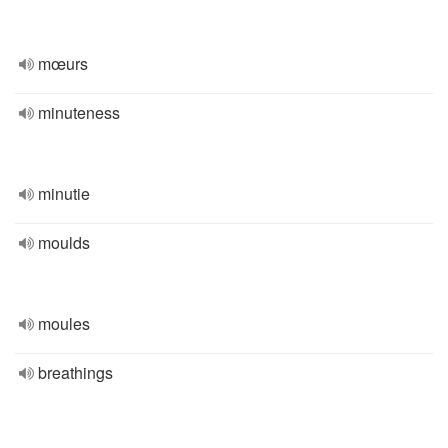
mœurs
minuteness
minutie
moulds
moules
breathings