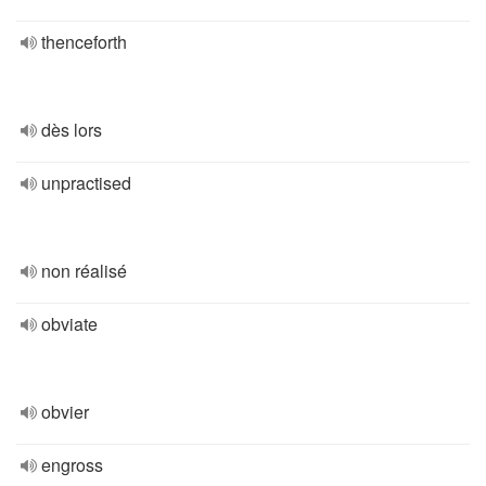
thenceforth
dès lors
unpractised
non réalisé
obviate
obvier
engross