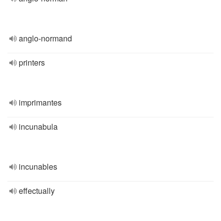
anglo-normand
printers
imprimantes
incunabula
incunables
effectually