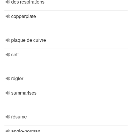
des respirations
copperplate
plaque de cuivre
sett
régler
summarises
résume
anglo-norman