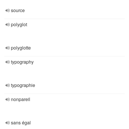
source
polyglot
polyglotte
typography
typographie
nonpareil
sans égal