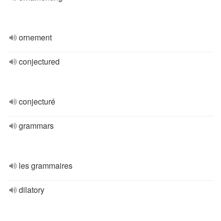
ornement
conjectured
conjecturé
grammars
les grammaires
dilatory