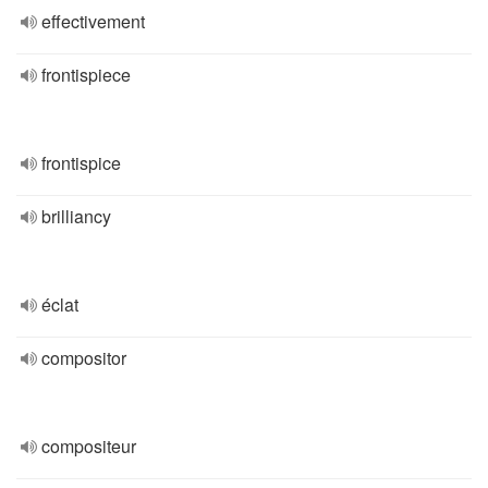
effectivement
frontispiece
frontispice
brilliancy
éclat
compositor
compositeur