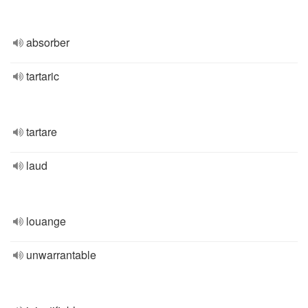
absorber
tartaric
tartare
laud
louange
unwarrantable