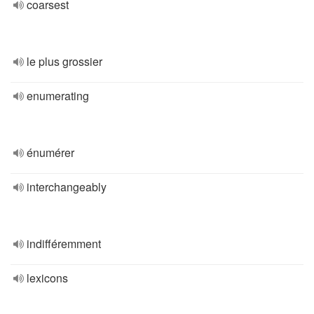
coarsest
le plus grossier
enumerating
énumérer
interchangeably
indifféremment
lexicons