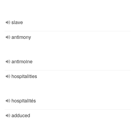
slave
antimony
antimoine
hospitalities
hospitalités
adduced