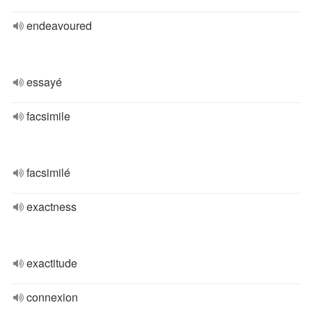
endeavoured
essayé
facsimile
facsimilé
exactness
exactitude
connexion