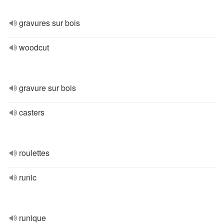
gravures sur bois
woodcut
gravure sur bois
casters
roulettes
runic
runique