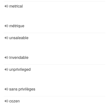
metrical
métrique
unsaleable
invendable
unprivileged
sans privilèges
cozen