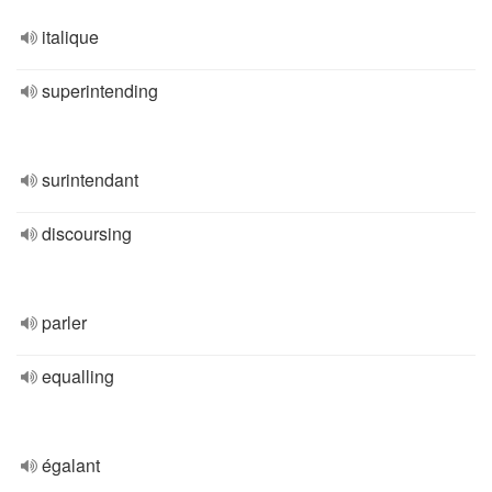
italique
superintending
surintendant
discoursing
parler
equalling
égalant