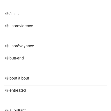
à l'est
improvidence
imprévoyance
butt-end
bout à bout
entreated
suppliant