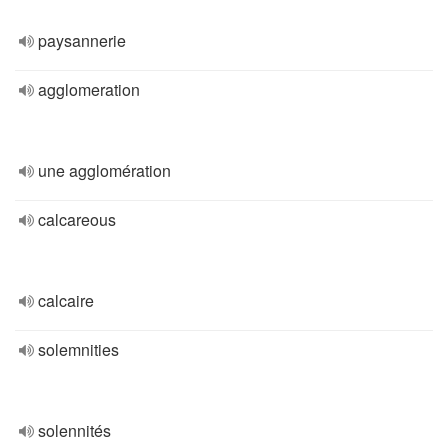
paysannerie
agglomeration
une agglomération
calcareous
calcaire
solemnities
solennités