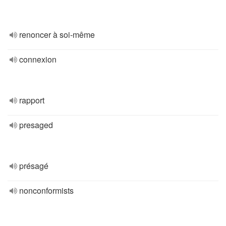
renoncer à soi-même
connexion
rapport
presaged
présagé
nonconformists