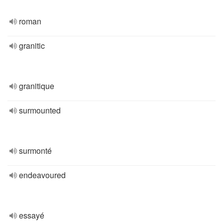
roman
granitic
granitique
surmounted
surmonté
endeavoured
essayé