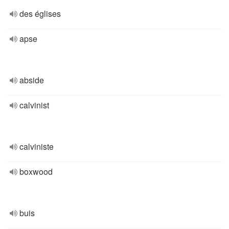
des églises
apse
abside
calvinist
calviniste
boxwood
buis