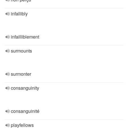
infallibly
infailliblement
surmounts
surmonter
consanguinity
consanguinité
playfellows