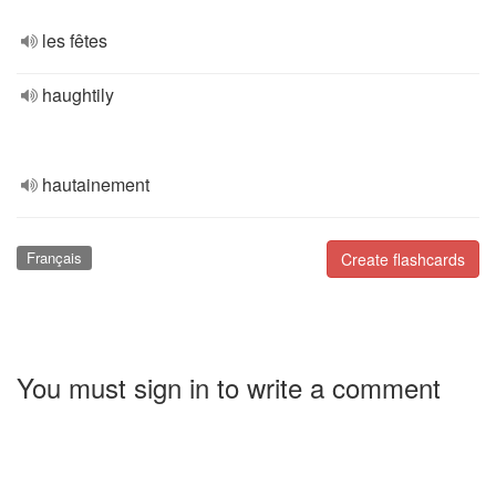
les fêtes
haughtily
hautainement
Français
Create flashcards
You must sign in to write a comment