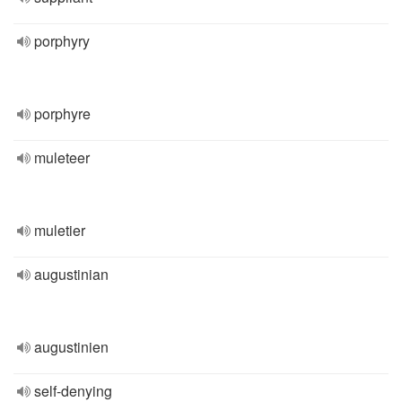
porphyry
porphyre
muleteer
muletier
augustinian
augustinien
self-denying