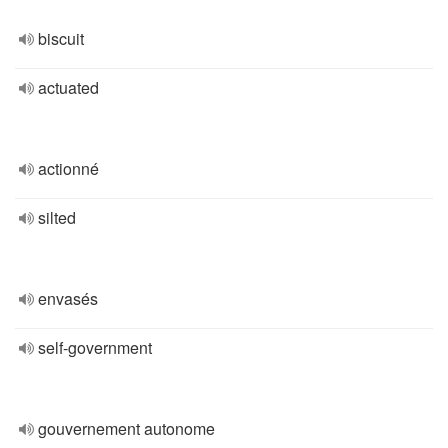
biscuit
actuated
actionné
silted
envasés
self-government
gouvernement autonome