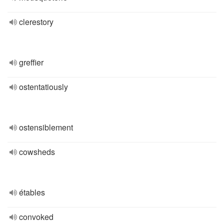
clerestory
greffier
ostentatiously
ostensiblement
cowsheds
étables
convoked