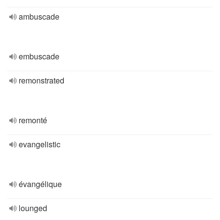
ambuscade
embuscade
remonstrated
remonté
evangelistic
évangélique
lounged