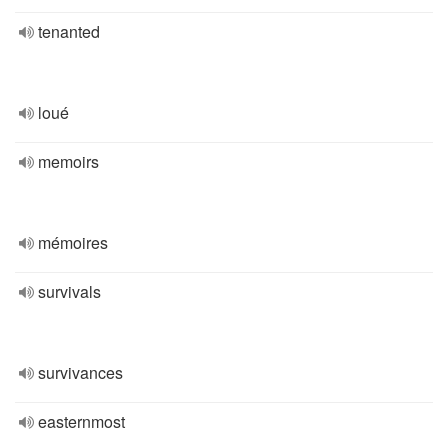
tenanted
loué
memoirs
mémoires
survivals
survivances
easternmost