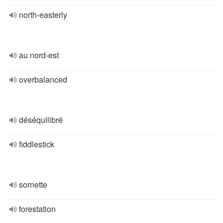
north-easterly
au nord-est
overbalanced
déséquilibré
fiddlestick
sornette
forestation