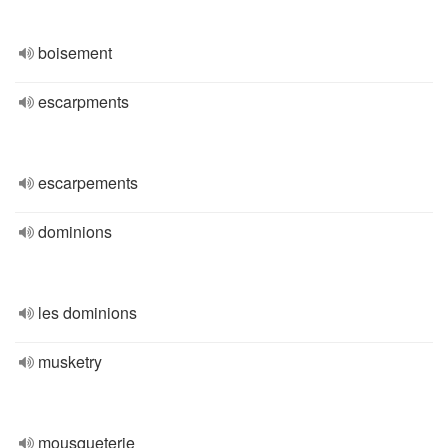
boisement
escarpments
escarpements
dominions
les dominions
musketry
mousqueterie