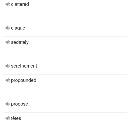
clattered
claqué
sedately
sereinement
propounded
proposé
fêtes