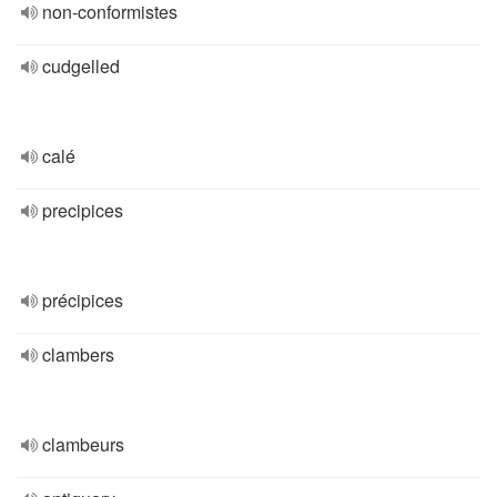
non-conformistes
cudgelled
calé
precipices
précipices
clambers
clambeurs