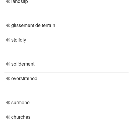
landslip
glissement de terrain
stolidly
solidement
overstrained
surmené
churches