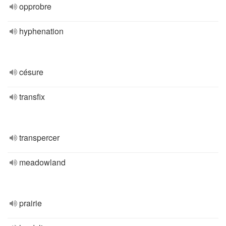
opprobre
hyphenation
césure
transfix
transpercer
meadowland
prairie