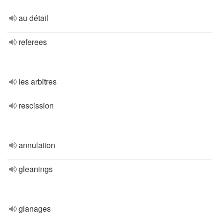
au détail
referees
les arbitres
rescission
annulation
gleanings
glanages