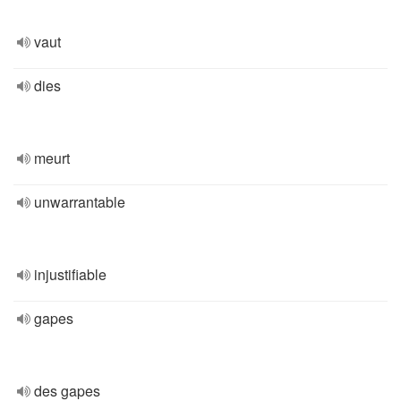
vaut
dies
meurt
unwarrantable
injustifiable
gapes
des gapes