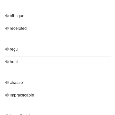
biblique
receipted
reçu
hunt
chasse
impracticable