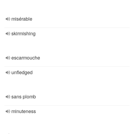
misérable
skirmishing
escarmouche
unfledged
sans plomb
minuteness