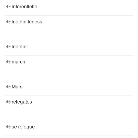
inférentielle
indefiniteness
indéfini
march
Mars
relegates
se relègue