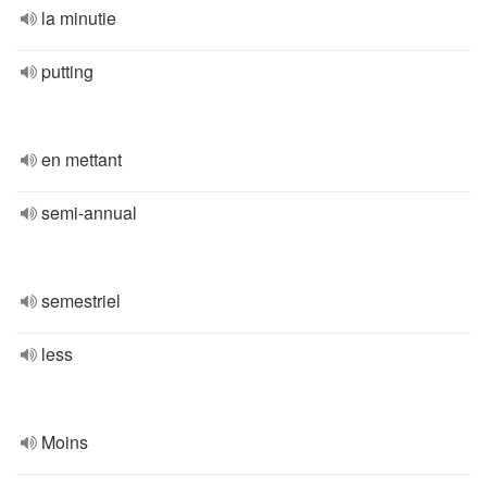
la minutie
putting
en mettant
semi-annual
semestriel
less
Moins