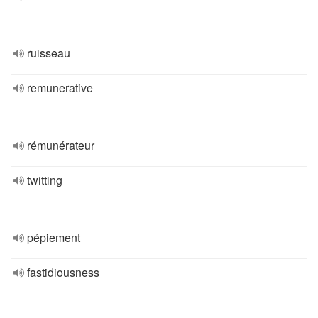
ruisseau
remunerative
rémunérateur
twitting
pépiement
fastidiousness