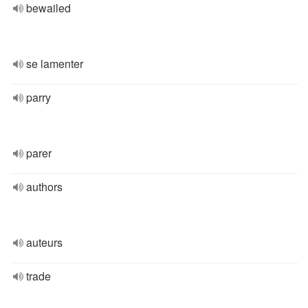
bewailed
se lamenter
parry
parer
authors
auteurs
trade