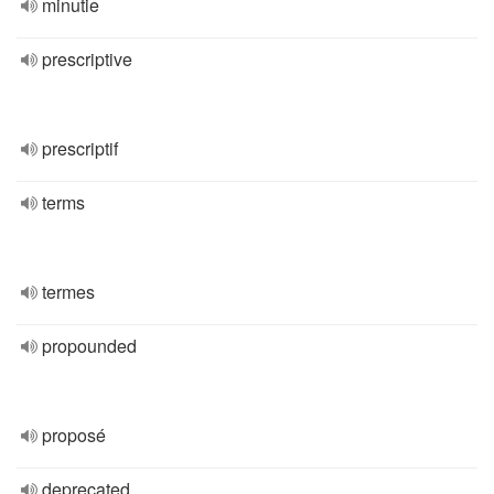
minutie
prescriptive
prescriptif
terms
termes
propounded
proposé
deprecated