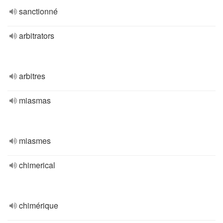
sanctionné
arbitrators
arbitres
miasmas
miasmes
chimerical
chimérique