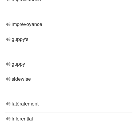
imprévoyance
guppy's
guppy
sidewise
latéralement
inferential