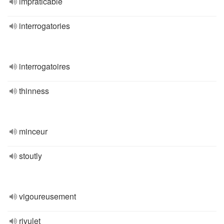
impraticable
interrogatories
interrogatoires
thinness
minceur
stoutly
vigoureusement
rivulet