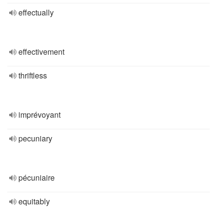
effectually
effectivement
thriftless
imprévoyant
pecuniary
pécuniaire
equitably