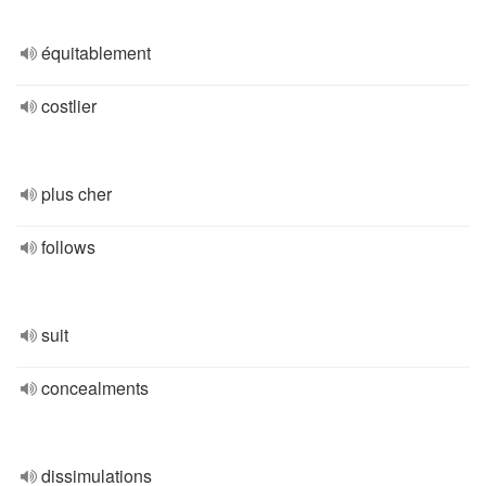
équitablement
costlier
plus cher
follows
suit
concealments
dissimulations