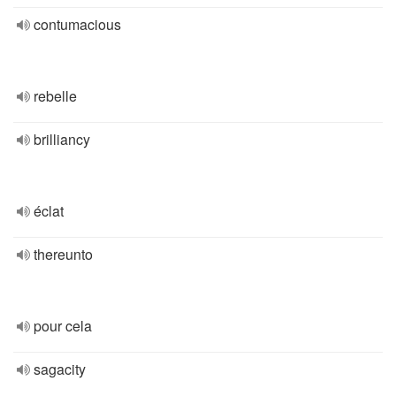
contumacious
rebelle
brilliancy
éclat
thereunto
pour cela
sagacity