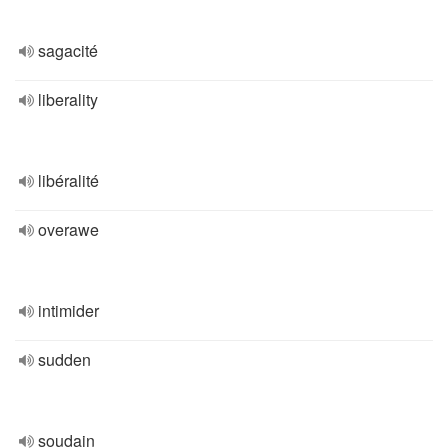
sagacité
liberality
libéralité
overawe
intimider
sudden
soudain