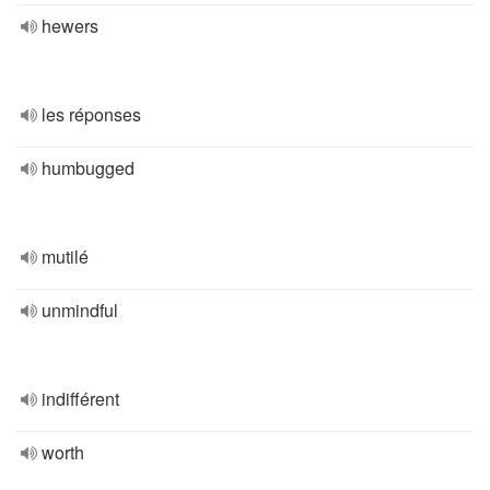
hewers
les réponses
humbugged
mutilé
unmindful
indifférent
worth