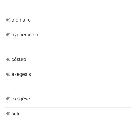
ordinaire
hyphenation
césure
exegesis
exégèse
sold