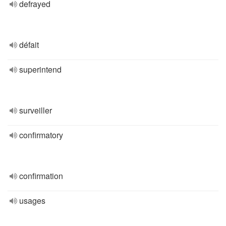
defrayed
défait
superintend
surveiller
confirmatory
confirmation
usages