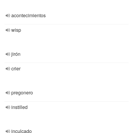
acontecimientos
wisp
jirón
crier
pregonero
instilled
inculcado