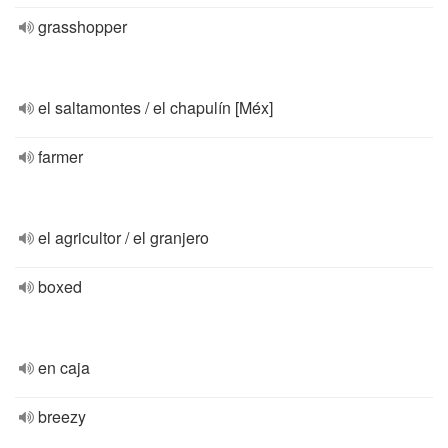
grasshopper
el saltamontes / el chapulín [Méx]
farmer
el agricultor / el granjero
boxed
en caja
breezy