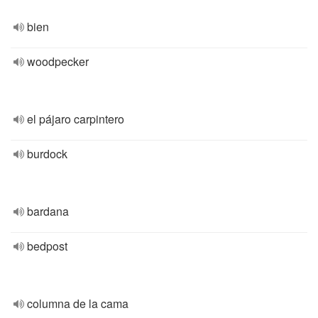
bien
woodpecker
el pájaro carpintero
burdock
bardana
bedpost
columna de la cama