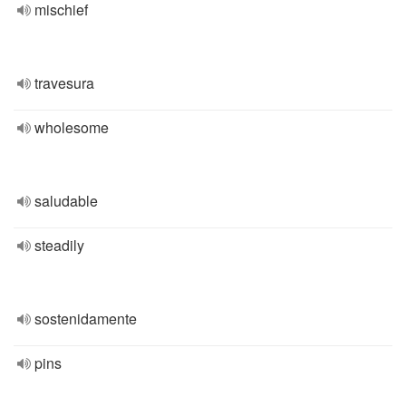
mischief
travesura
wholesome
saludable
steadily
sostenidamente
pins