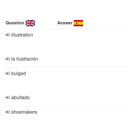
Question
Answer
illustration
la ilustración
bulged
abultado
shoemakers