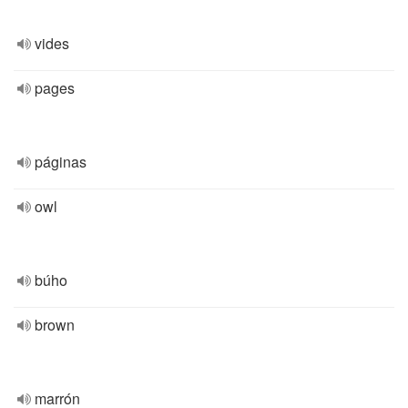
vides
pages
páginas
owl
búho
brown
marrón