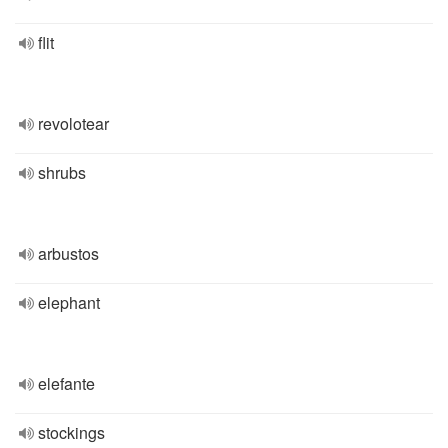
flit
revolotear
shrubs
arbustos
elephant
elefante
stockings