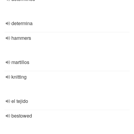
determina
hammers
martillos
knitting
el tejido
bestowed