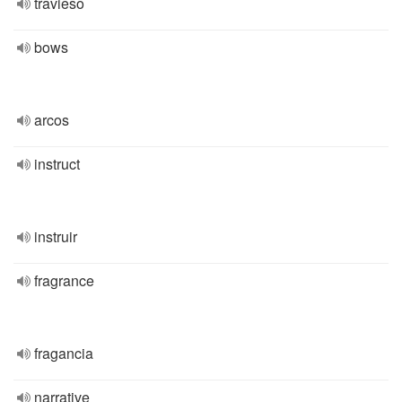
travieso
bows
arcos
instruct
instruir
fragrance
fragancia
narrative