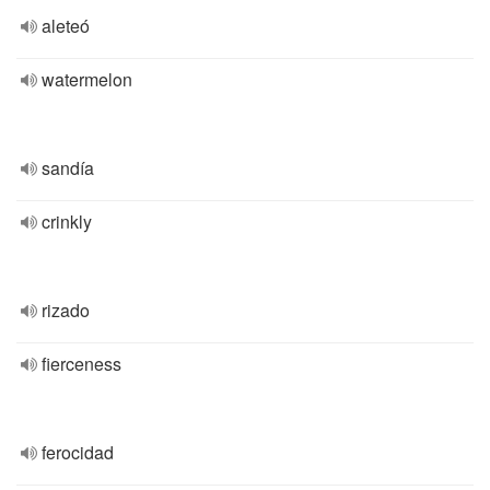
aleteó
watermelon
sandía
crinkly
rizado
fierceness
ferocidad