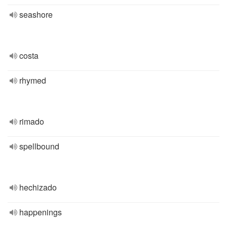
seashore
costa
rhymed
rimado
spellbound
hechizado
happenings