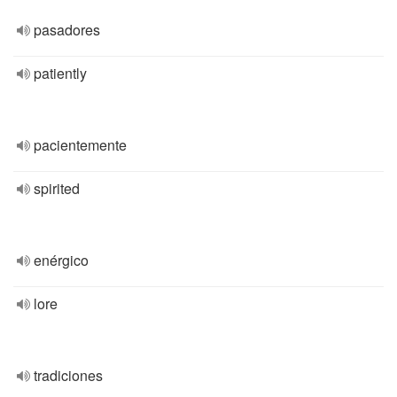
pasadores
patiently
pacientemente
spirited
enérgico
lore
tradiciones