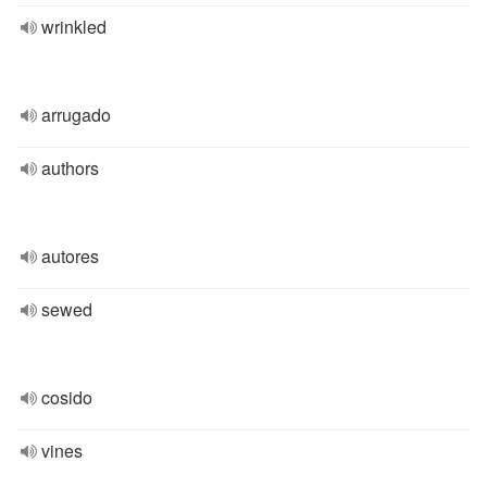
wrinkled
arrugado
authors
autores
sewed
cosido
vines