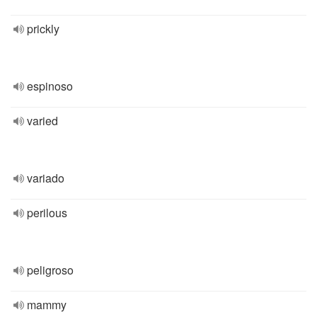
prickly
espinoso
varied
variado
perilous
peligroso
mammy