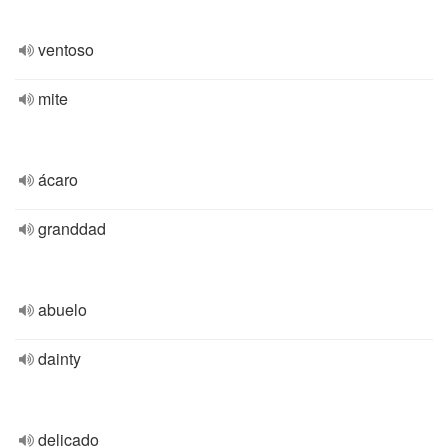
ventoso
mite
ácaro
granddad
abuelo
dainty
delicado