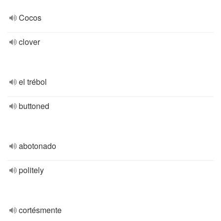
Cocos
clover
el trébol
buttoned
abotonado
politely
cortésmente