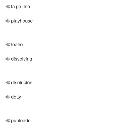
la gallina
playhouse
teatro
dissolving
disolución
dotty
punteado