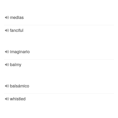
medias
fanciful
imaginario
balmy
balsámico
whistled