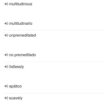
multitudinous
multitudinario
unpremeditated
no premeditado
listlessly
apático
suavely