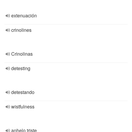
extenuación
crinolines
Crinolinas
detesting
detestando
wistfulness
anhelo triste