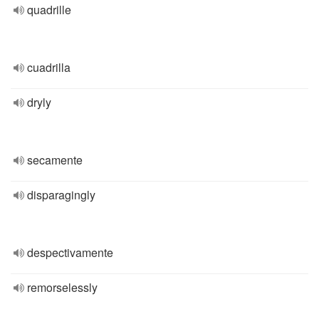
quadrille
cuadrilla
dryly
secamente
disparagingly
despectivamente
remorselessly