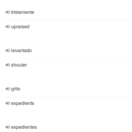
tristemente
upraised
levantado
shouter
grito
expedients
expedientes