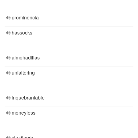
prominencia
hassocks
almohadillas
unfaltering
inquebrantable
moneyless
sin dinero