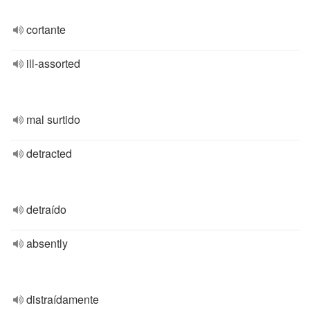
cortante
ill-assorted
mal surtido
detracted
detraído
absently
distraídamente