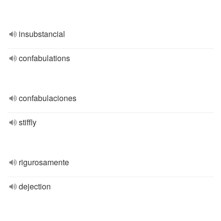
insubstancial
confabulations
confabulaciones
stiffly
rigurosamente
dejection