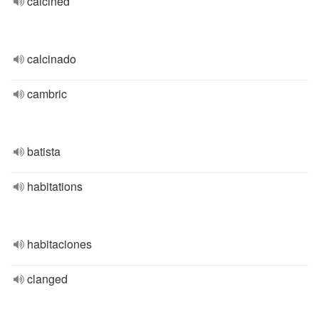
calcined
calcinado
cambric
batista
habitations
habitaciones
clanged