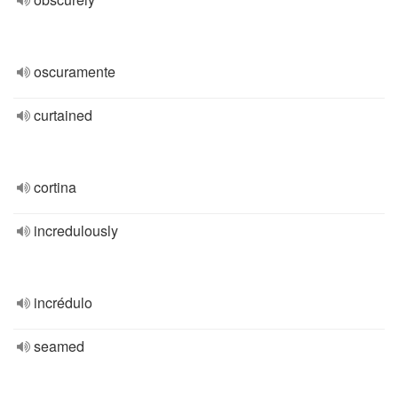
oscuramente
curtained
cortina
incredulously
incrédulo
seamed