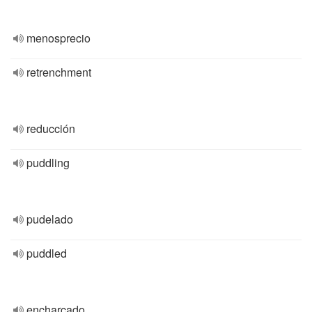
menosprecio
retrenchment
reducción
puddling
pudelado
puddled
encharcado