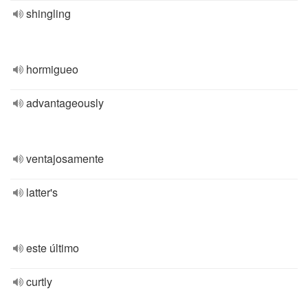
shingling
hormigueo
advantageously
ventajosamente
latter's
este último
curtly