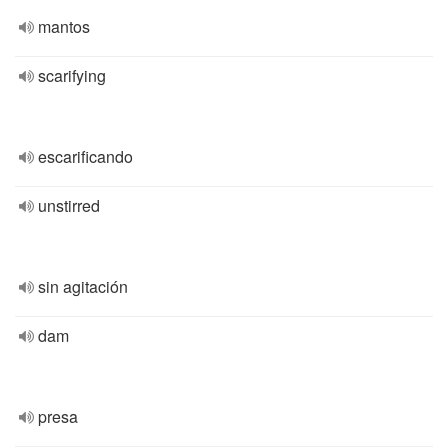
mantos
scarifying
escarificando
unstirred
sin agitación
dam
presa