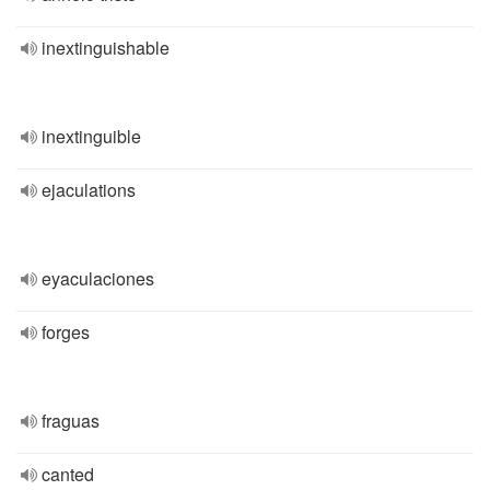
inextinguishable
inextinguible
ejaculations
eyaculaciones
forges
fraguas
canted