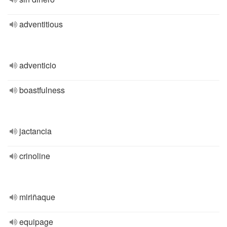
adventitious
adventicio
boastfulness
jactancia
crinoline
miriñaque
equipage