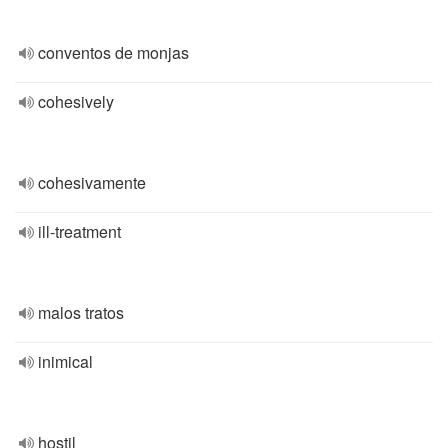
conventos de monjas
cohesively
cohesivamente
ill-treatment
malos tratos
inimical
hostil