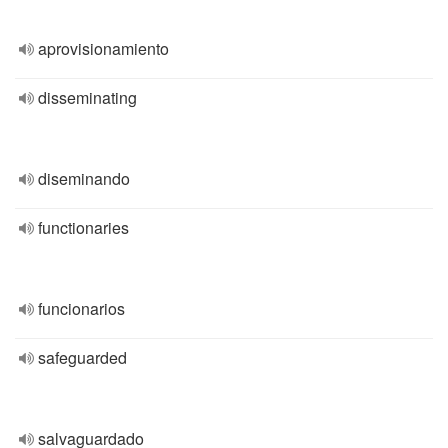
aprovisionamiento
disseminating
diseminando
functionaries
funcionarios
safeguarded
salvaguardado