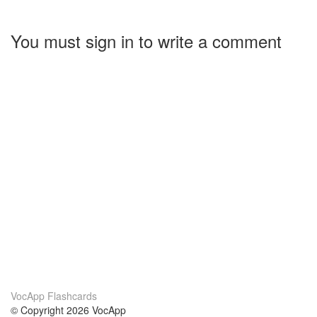
You must sign in to write a comment
VocApp Flashcards
© Copyright 2026 VocApp