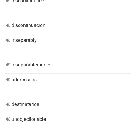
discontinuance
discontinuación
inseparably
inseparablemente
addressees
destinatarios
unobjectionable