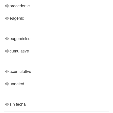
precedente
eugenic
eugenésico
cumulative
acumulativo
undated
sin fecha