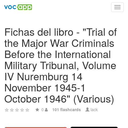
Toggl
navig
Fichas del libro - "Trial of
the Major War Criminals
Before the International
Military Tribunal, Volume
IV Nuremburg 14
November 1945-1
October 1946" (Various)
0
101 flashcards
lack