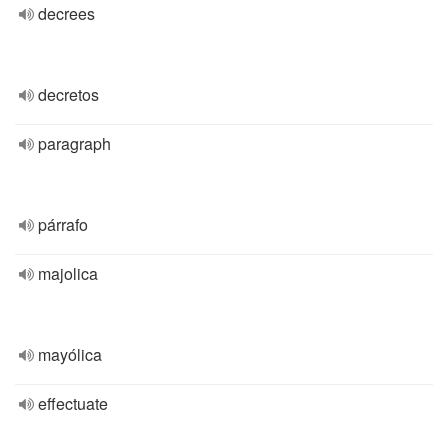
decrees
decretos
paragraph
párrafo
majolica
mayólica
effectuate