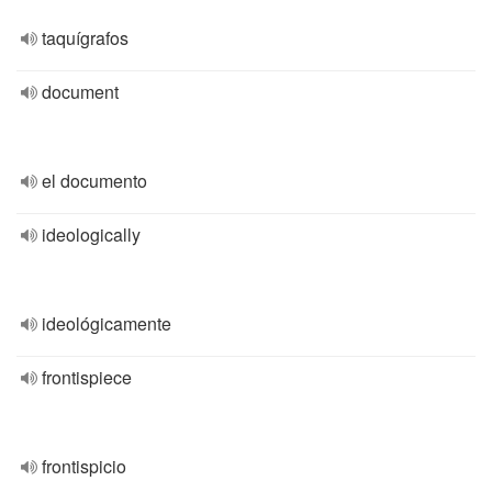
taquígrafos
document
el documento
ideologically
ideológicamente
frontispiece
frontispicio