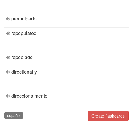
promulgado
repopulated
repoblado
directionally
direccionalmente
español
Create flashcards