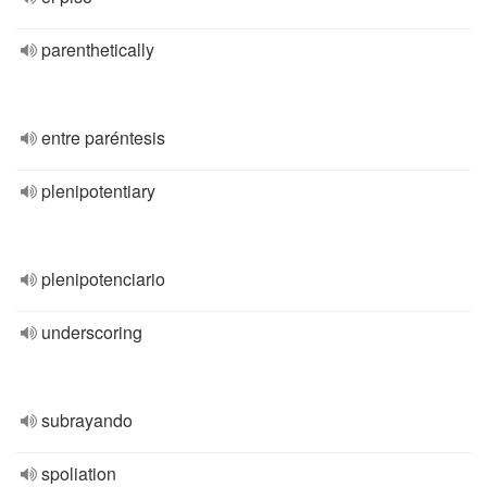
parenthetically
entre paréntesis
plenipotentiary
plenipotenciario
underscoring
subrayando
spoliation