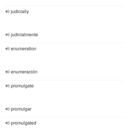
judicially
judicialmente
enumeration
enumeración
promulgate
promulgar
promulgated