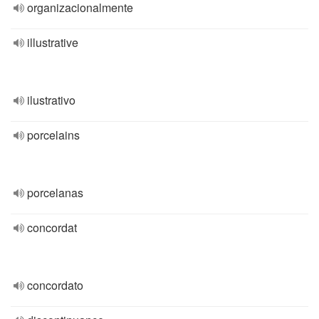
organizacionalmente
illustrative
ilustrativo
porcelains
porcelanas
concordat
concordato