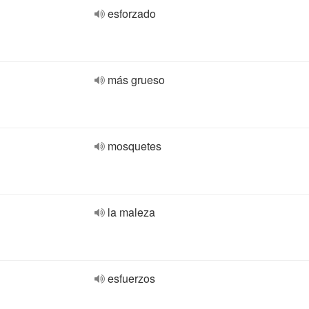
esforzado
más grueso
mosquetes
la maleza
esfuerzos