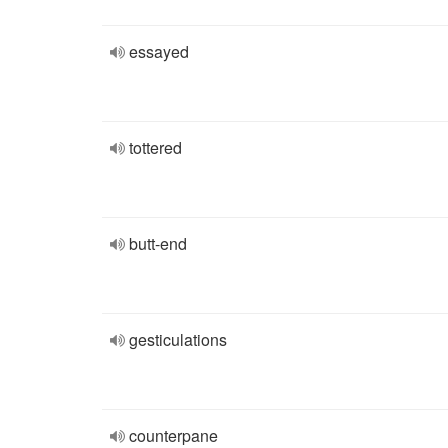
essayed
tottered
butt-end
gesticulations
counterpane