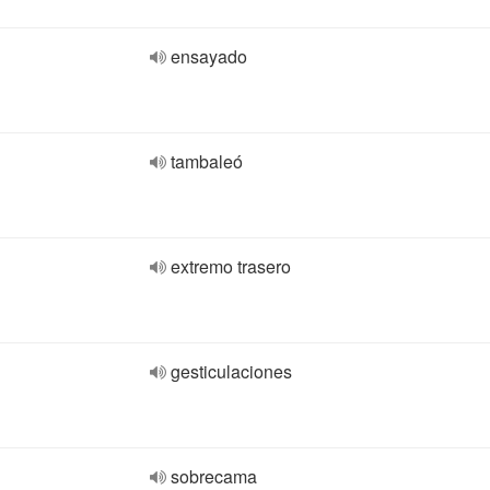
ensayado
tambaleó
extremo trasero
gesticulaciones
sobrecama