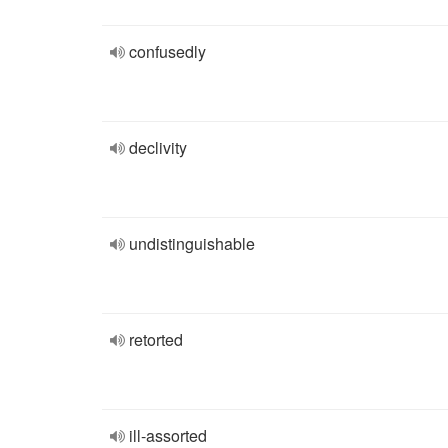
confusedly
declivity
undistinguishable
retorted
ill-assorted