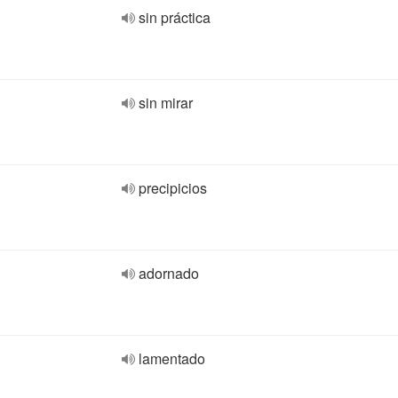
sin práctica
sin mirar
precipicios
adornado
lamentado