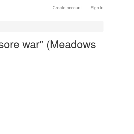
Create account
Sign in
Mysore war" (Meadows