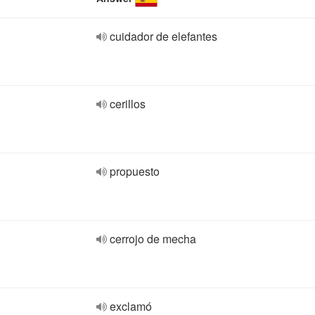
cuidador de elefantes
cerillos
propuesto
cerrojo de mecha
exclamó