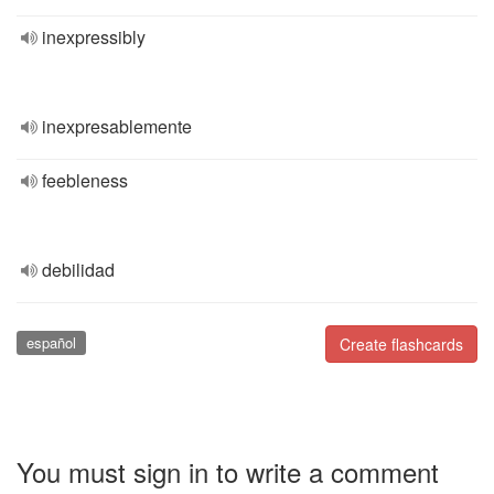
inexpressibly
inexpresablemente
feebleness
debilidad
español
Create flashcards
You must sign in to write a comment