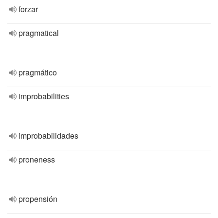
forzar
pragmatical
pragmático
improbabilities
improbabilidades
proneness
propensión