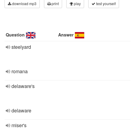
download mp3
print
play
test yourself
Question
Answer
steelyard
romana
delaware's
delaware
miser's