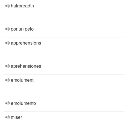
hairbreadth
por un pelo
apprehensions
aprehensiones
emolument
emolumento
miser