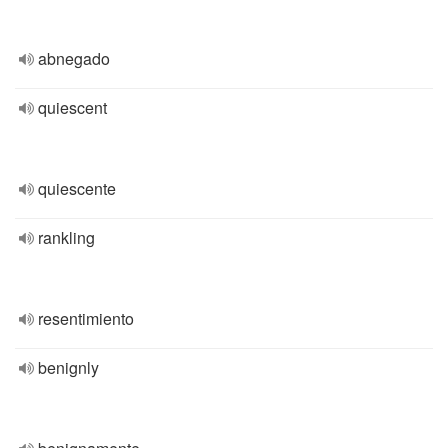
abnegado
quiescent
quiescente
rankling
resentimiento
benignly