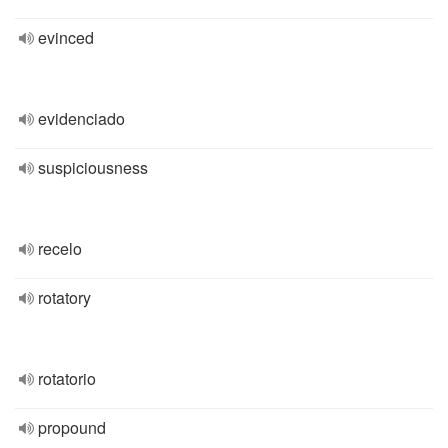
evinced
evidenciado
suspiciousness
recelo
rotatory
rotatorio
propound