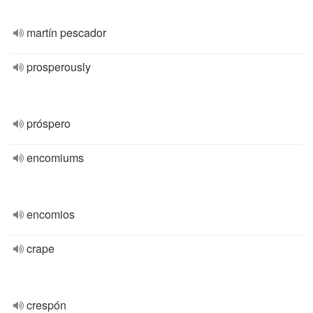
martín pescador
prosperously
próspero
encomiums
encomios
crape
crespón