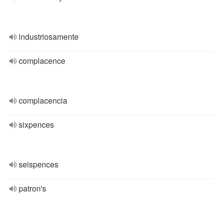
industriosamente
complacence
complacencia
sixpences
seispences
patron's