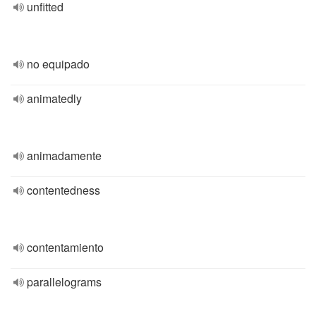
unfitted
no equipado
animatedly
animadamente
contentedness
contentamiento
parallelograms