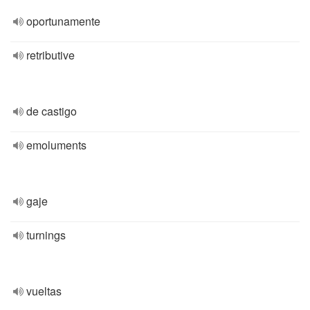
oportunamente
retributive
de castigo
emoluments
gaje
turnings
vueltas