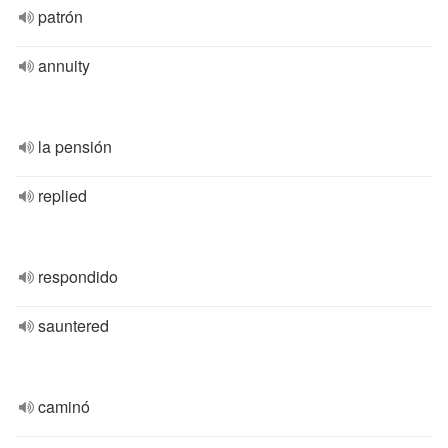
patrón
annuity
la pensión
replied
respondido
sauntered
caminó