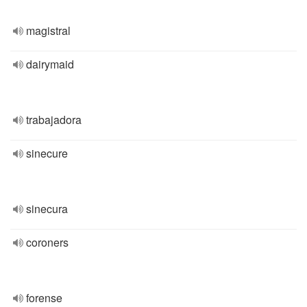
magistral
dairymaid
trabajadora
sinecure
sinecura
coroners
forense