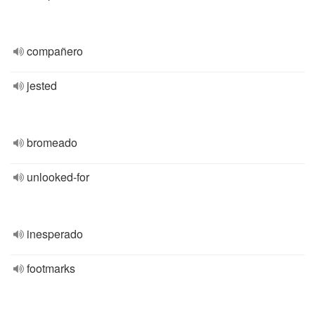
compañero
jested
bromeado
unlooked-for
inesperado
footmarks