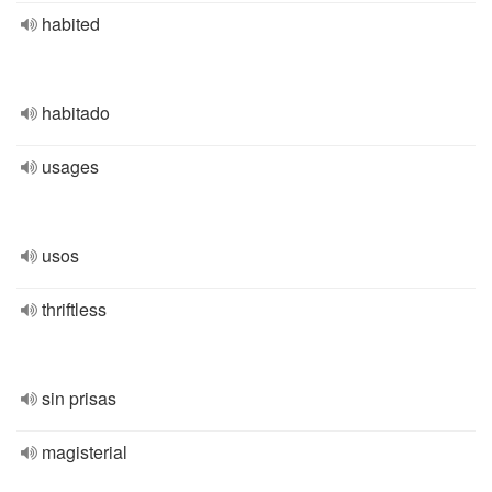
habited
habitado
usages
usos
thriftless
sin prisas
magisterial