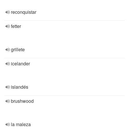
reconquistar
fetter
grillete
icelander
islandés
brushwood
la maleza