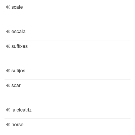
scale
escala
suffixes
sufijos
scar
la cicatriz
norse