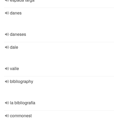
danes
daneses
dale
valle
bibliography
la bibliografía
commonest