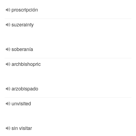
proscripción
suzerainty
soberanía
archbishopric
arzobispado
unvisited
sin visitar