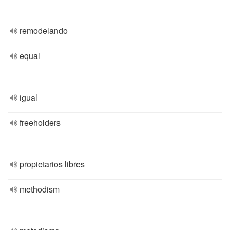
remodelando
equal
igual
freeholders
propietarios libres
methodism