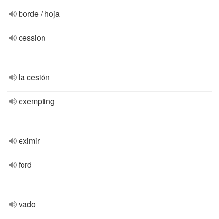
borde / hoja
cession
la cesión
exempting
eximir
ford
vado