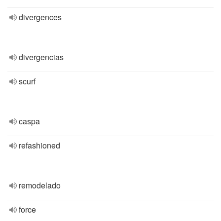
divergences
divergencias
scurf
caspa
refashioned
remodelado
force