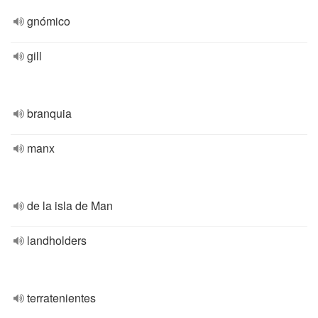
gnómico
gill
branquia
manx
de la isla de Man
landholders
terratenientes