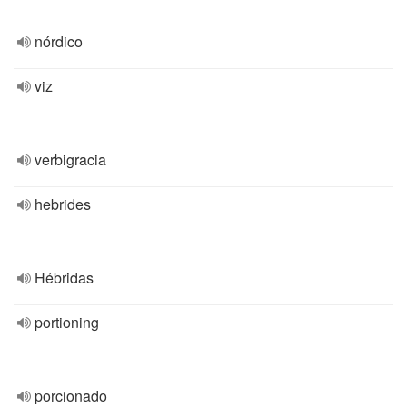
nórdico
viz
verbigracia
hebrides
Hébridas
portioning
porcionado