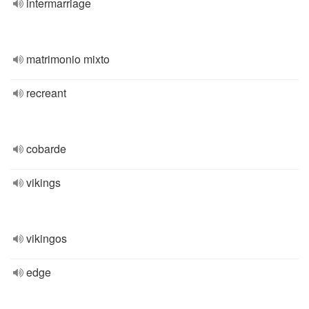
intermarriage
matrimonio mixto
recreant
cobarde
vikings
vikingos
edge