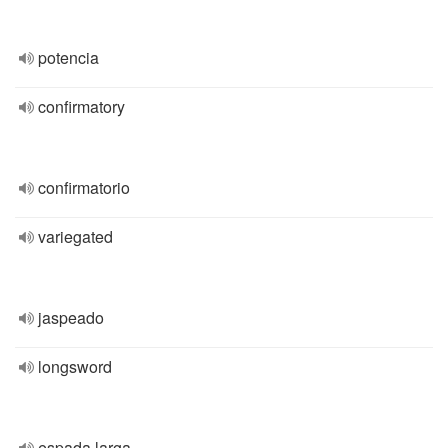
potencia
confirmatory
confirmatorio
variegated
jaspeado
longsword
espada larga