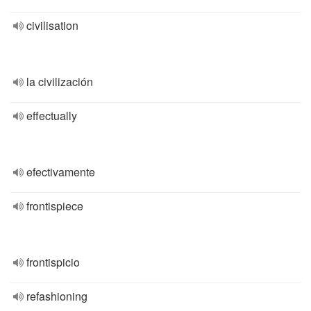
civilisation
la civilización
effectually
efectivamente
frontispiece
frontispicio
refashioning