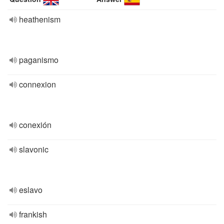
heathenism
paganismo
connexion
conexión
slavonic
eslavo
frankish