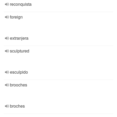
reconquista
foreign
extranjera
sculptured
esculpido
brooches
broches