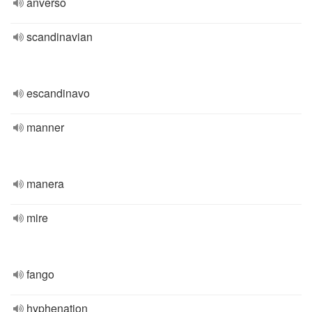
anverso
scandinavian
escandinavo
manner
manera
mire
fango
hyphenation