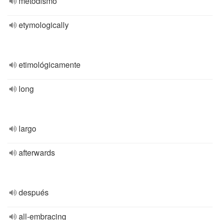
metodismo
etymologically
etimológicamente
long
largo
afterwards
después
all-embracing