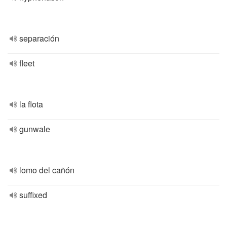
separación
fleet
la flota
gunwale
lomo del cañón
suffixed