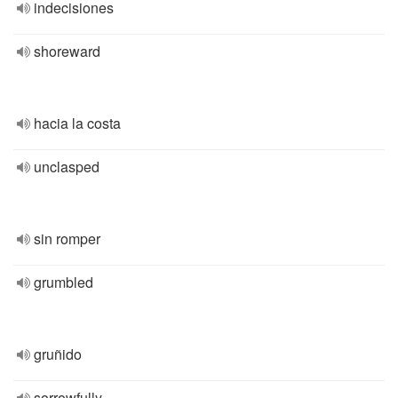
indecisiones
shoreward
hacia la costa
unclasped
sin romper
grumbled
gruñido
sorrowfully