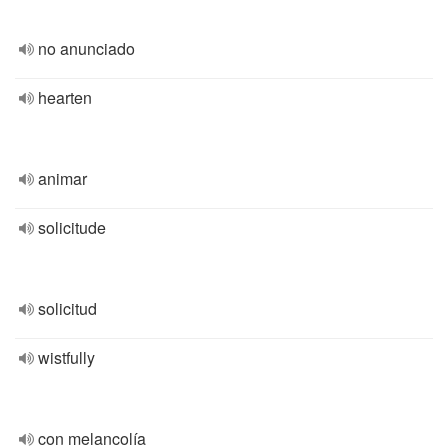
no anunciado
hearten
animar
solicitude
solicitud
wistfully
con melancolía