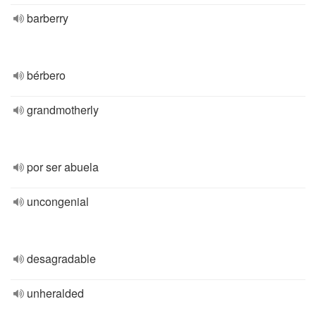
barberry
bérbero
grandmotherly
por ser abuela
uncongenial
desagradable
unheralded