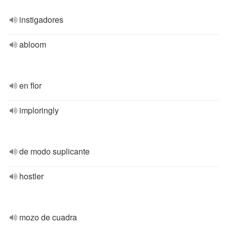
instigadores
abloom
en flor
imploringly
de modo suplicante
hostler
mozo de cuadra