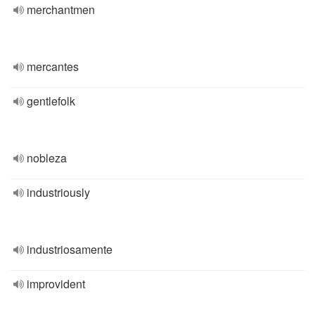
merchantmen
mercantes
gentlefolk
nobleza
industriously
industriosamente
improvident