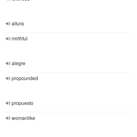
altura
mirthful
alegre
propounded
propuesto
womanlike