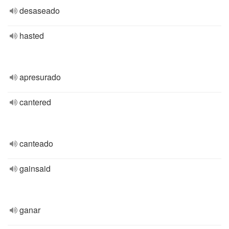
desaseado
hasted
apresurado
cantered
canteado
gainsaid
ganar