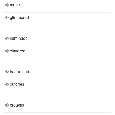
mujer
glimmered
iluminado
clattered
traqueteado
outcries
protesta