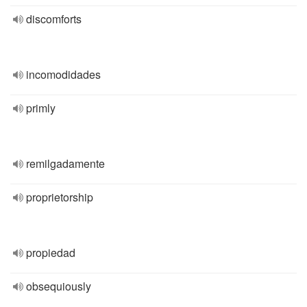
discomforts
incomodidades
primly
remilgadamente
proprietorship
propiedad
obsequiously