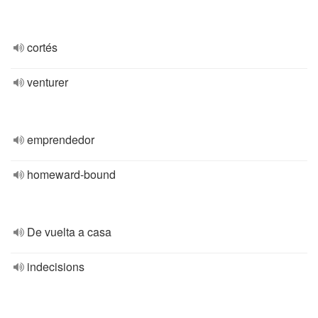
cortés
venturer
emprendedor
homeward-bound
De vuelta a casa
indecisions