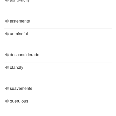
tristemente
unmindful
desconsiderado
blandly
suavemente
querulous