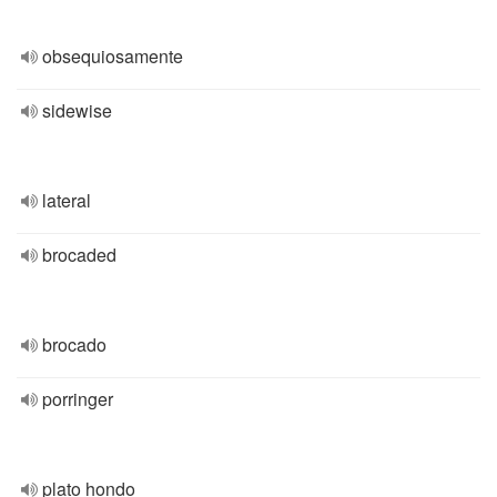
obsequiosamente
sidewise
lateral
brocaded
brocado
porringer
plato hondo