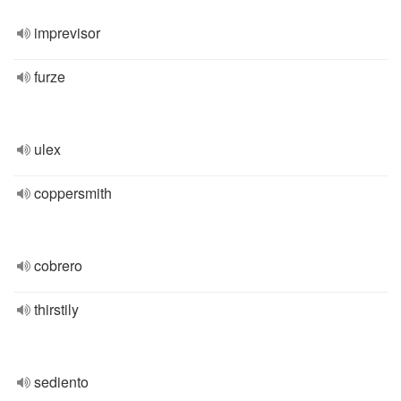
imprevisor
furze
ulex
coppersmith
cobrero
thirstily
sediento