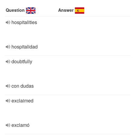
Question
Answer
hospitalities
hospitalidad
doubtfully
con dudas
exclaimed
exclamó