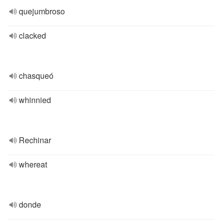
quejumbroso
clacked
chasqueó
whinnied
Rechinar
whereat
donde