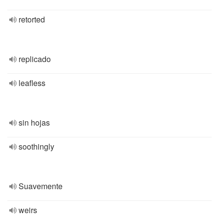
retorted
replicado
leafless
sin hojas
soothingly
Suavemente
weirs