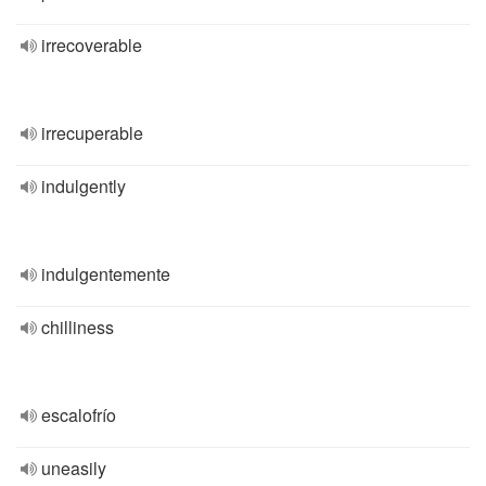
irrecoverable
irrecuperable
indulgently
indulgentemente
chilliness
escalofrío
uneasily