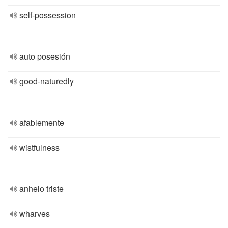
self-possession
auto posesión
good-naturedly
afablemente
wistfulness
anhelo triste
wharves