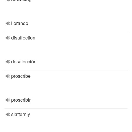
llorando
disaffection
desafección
proscribe
proscribir
slatternly