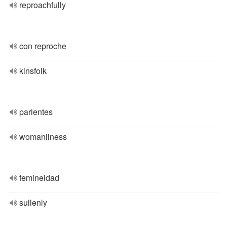
reproachfully
con reproche
kinsfolk
parientes
womanliness
femineidad
sullenly