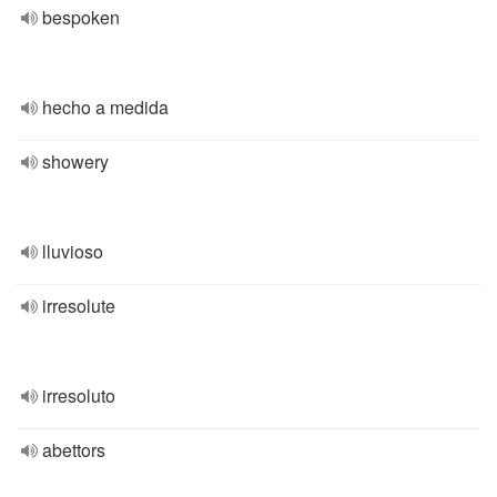
bespoken
hecho a medida
showery
lluvioso
irresolute
irresoluto
abettors