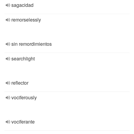
sagacidad
remorselessly
sin remordimientos
searchlight
reflector
vociferously
vociferante