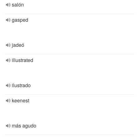
salón
gasped
jadeó
illustrated
ilustrado
keenest
más agudo