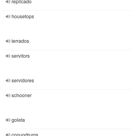
replicado
housetops
terrados
servitors
servidores
schooner
goleta
conundrums