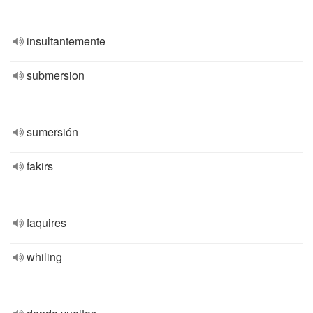
insultantemente
submersion
sumersión
fakirs
faquires
whiling