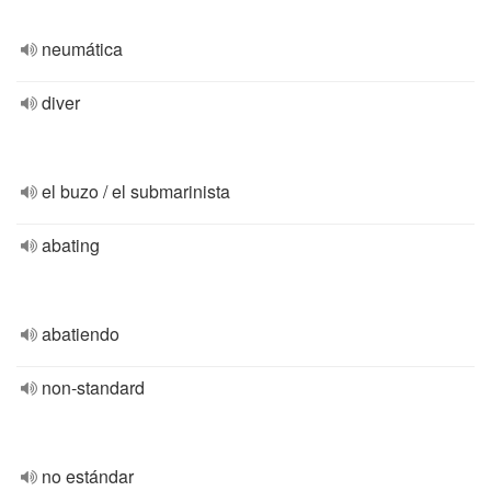
neumática
diver
el buzo / el submarinista
abating
abatiendo
non-standard
no estándar