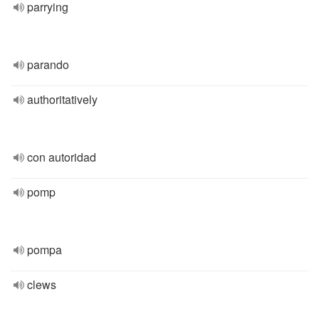
parrying
parando
authoritatively
con autoridad
pomp
pompa
clews