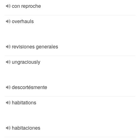
con reproche
overhauls
revisiones generales
ungraciously
descortésmente
habitations
habitaciones