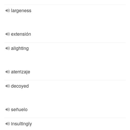
largeness
extensión
alighting
aterrizaje
decoyed
señuelo
insultingly