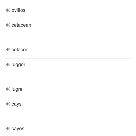
ovillos
cetacean
cetáceo
lugger
lugre
cays
cayos