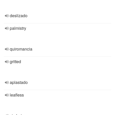
deslizado
palmistry
quiromancia
gritted
aplastado
leafless