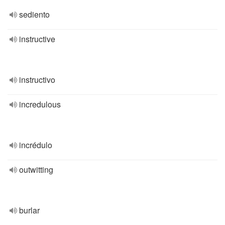
sediento
instructive
instructivo
incredulous
incrédulo
outwitting
burlar