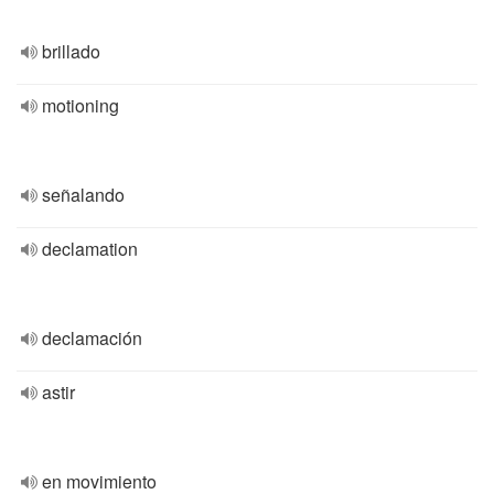
brillado
motioning
señalando
declamation
declamación
astir
en movimiento