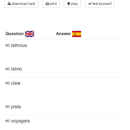
download mp3
print
play
test yourself
Question
Answer
isthmus
istmo
clew
pista
voyagers