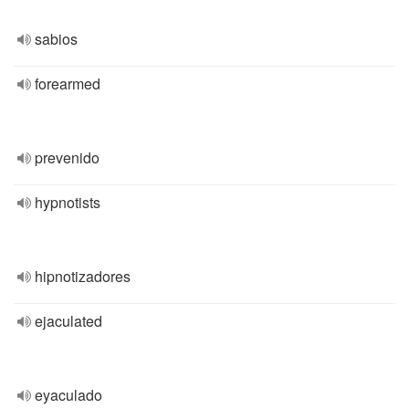
sabios
forearmed
prevenido
hypnotists
hipnotizadores
ejaculated
eyaculado