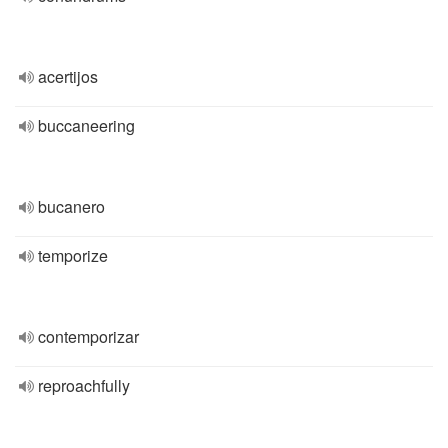
acertijos
buccaneering
bucanero
temporize
contemporizar
reproachfully