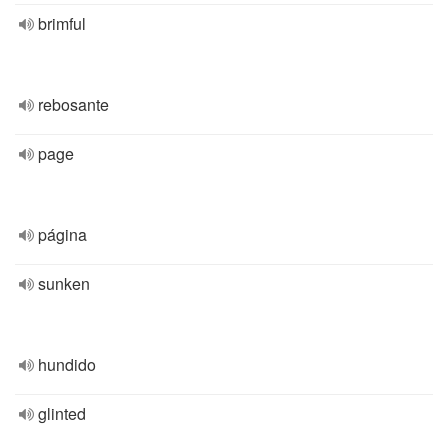
brimful
rebosante
page
página
sunken
hundido
glinted