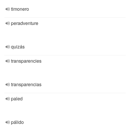
timonero
peradventure
quizás
transparencies
transparencias
paled
pálido