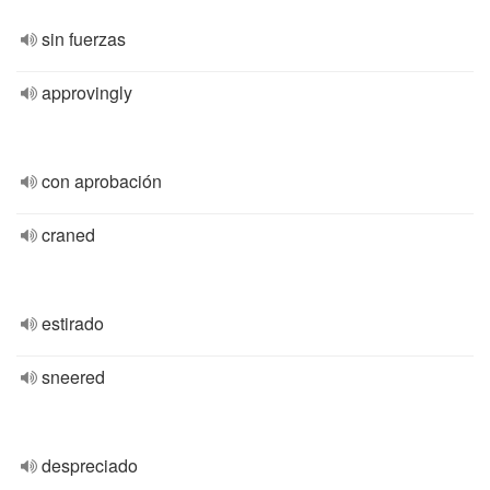
sin fuerzas
approvingly
con aprobación
craned
estirado
sneered
despreciado