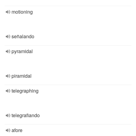
motioning
señalando
pyramidal
piramidal
telegraphing
telegrafiando
afore