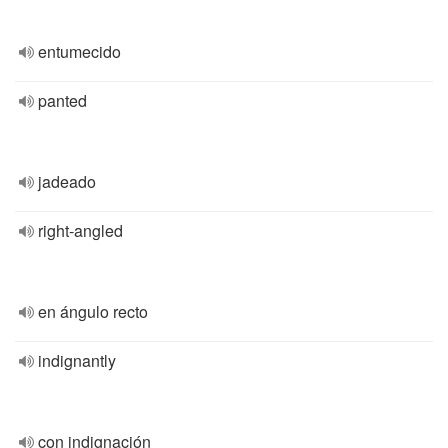
entumecido
panted
jadeado
right-angled
en ángulo recto
indignantly
con indignación