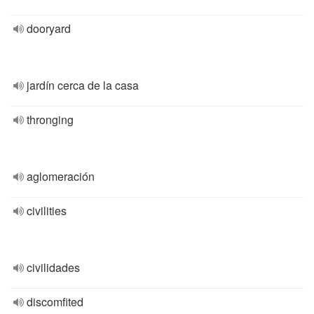
dooryard
jardín cerca de la casa
thronging
aglomeración
civilities
civilidades
discomfited