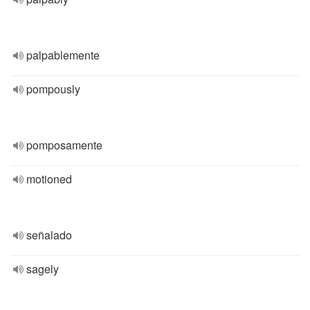
palpablemente
pompously
pomposamente
motioned
señalado
sagely