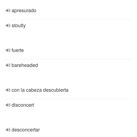
apresurado
stoutly
fuerte
bareheaded
con la cabeza descubierta
disconcert
desconcertar