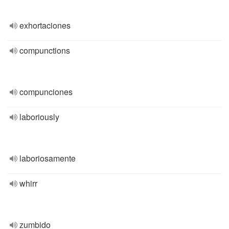
exhortaciones
compunctions
compunciones
laboriously
laboriosamente
whirr
zumbido