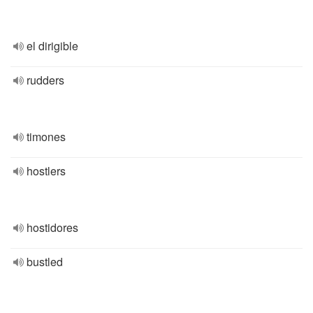
el dirigible
rudders
timones
hostlers
hostidores
bustled