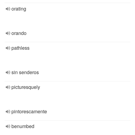
orating
orando
pathless
sin senderos
picturesquely
pintorescamente
benumbed