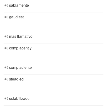
sabiamente
gaudiest
más llamativo
complacently
complaciente
steadied
estabilizado