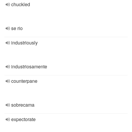
chuckled
se rio
industriously
industriosamente
counterpane
sobrecama
expectorate