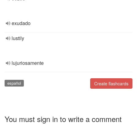
exudado
lustily
lujuriosamente
español
Create flashcards
You must sign in to write a comment