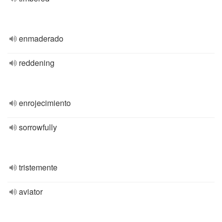
enmaderado
reddening
enrojecimiento
sorrowfully
tristemente
aviator