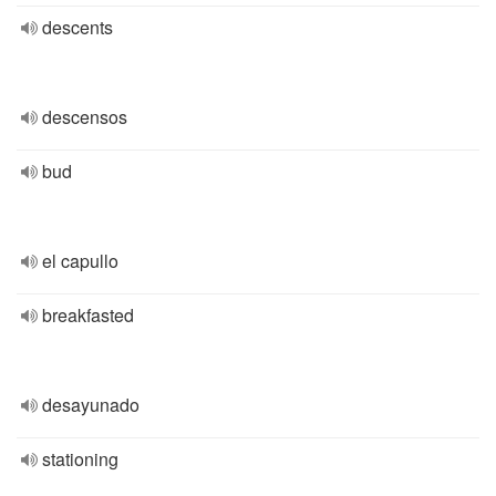
descents
descensos
bud
el capullo
breakfasted
desayunado
stationing