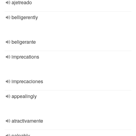
ajetreado
belligerently
beligerante
imprecations
imprecaciones
appealingly
atractivamente
palpably