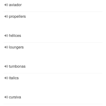
aviador
propellers
hélices
loungers
tumbonas
italics
cursiva