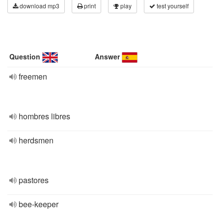
download mp3
print
play
test yourself
Question
Answer
freemen
hombres libres
herdsmen
pastores
bee-keeper