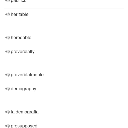
pacífico
heritable
heredable
proverbially
proverbialmente
demography
la demografía
presupposed