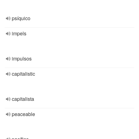
psíquico
impels
impulsos
capitalistic
capitalista
peaceable