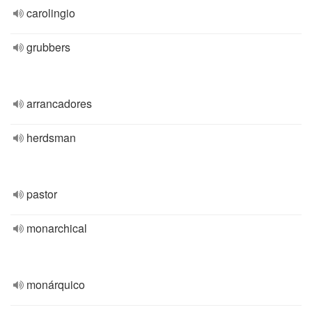
carolingio
grubbers
arrancadores
herdsman
pastor
monarchical
monárquico