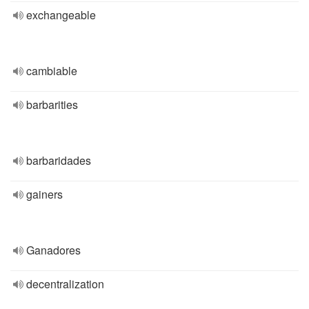
exchangeable
cambiable
barbarities
barbaridades
gainers
Ganadores
decentralization