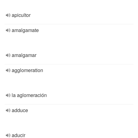
apicultor
amalgamate
amalgamar
agglomeration
la aglomeración
adduce
aducir