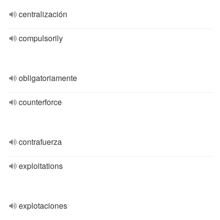
centralización
compulsorily
obligatoriamente
counterforce
contrafuerza
exploitations
explotaciones