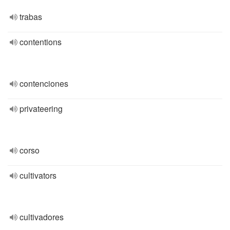
trabas
contentions
contenciones
privateering
corso
cultivators
cultivadores