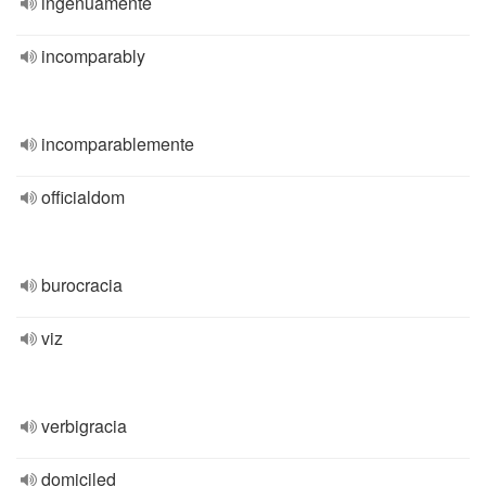
ingenuamente
incomparably
incomparablemente
officialdom
burocracia
viz
verbigracia
domiciled