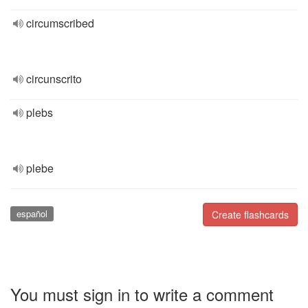
circumscribed
circunscrito
plebs
plebe
español
Create flashcards
You must sign in to write a comment