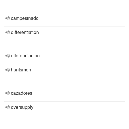
campesinado
differentiation
diferenciación
huntsmen
cazadores
oversupply