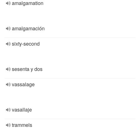
amalgamation
amalgamación
sixty-second
sesenta y dos
vassalage
vasallaje
trammels