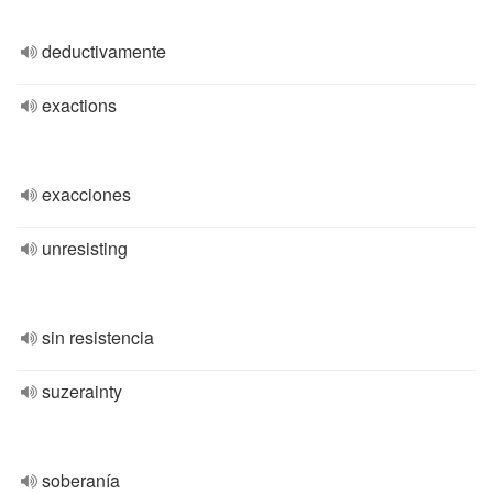
deductivamente
exactions
exacciones
unresisting
sin resistencia
suzerainty
soberanía