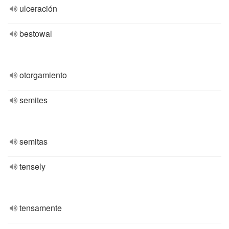
ulceración
bestowal
otorgamiento
semites
semitas
tensely
tensamente