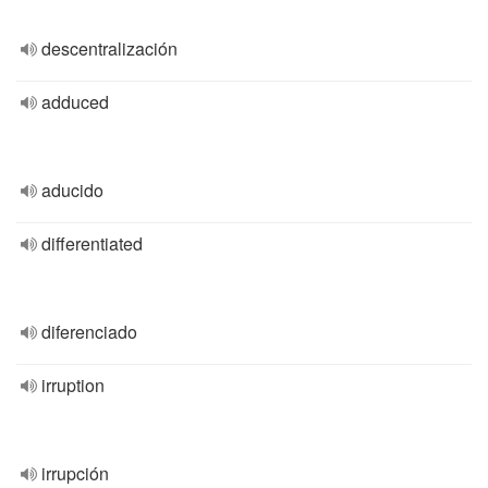
descentralización
adduced
aducido
differentiated
diferenciado
irruption
irrupción