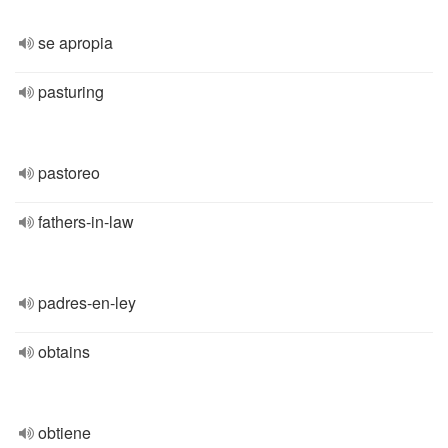
se apropia
pasturing
pastoreo
fathers-in-law
padres-en-ley
obtains
obtiene