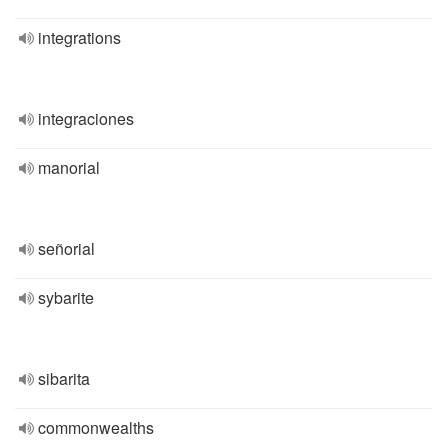
integrations
integraciones
manorial
señorial
sybarite
sibarita
commonwealths