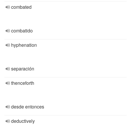
combated
combatido
hyphenation
separación
thenceforth
desde entonces
deductively