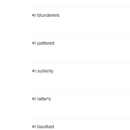
blunderers
pattered
sullenly
latter's
baulked