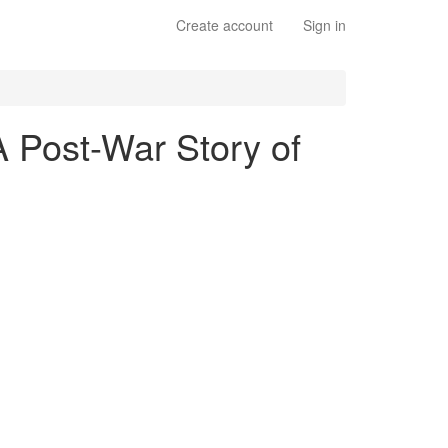
Create account
Sign in
 A Post-War Story of