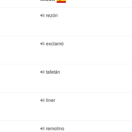
rezón
exclamó
tafetán
liner
remolino