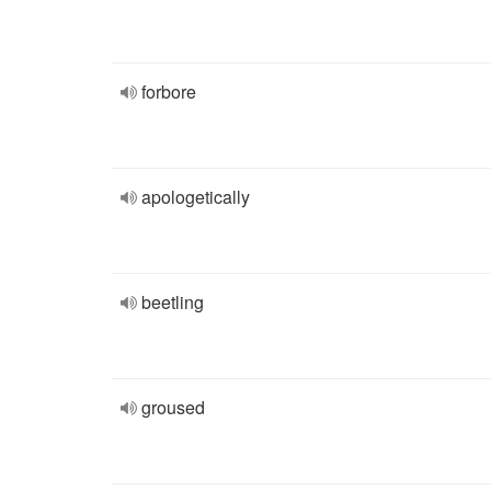
forbore
apologetically
beetling
groused