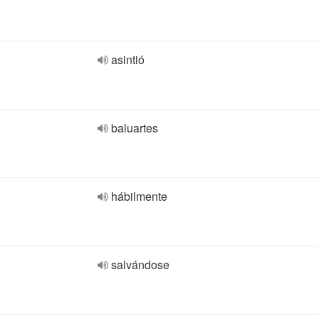
asintió
baluartes
hábilmente
salvándose