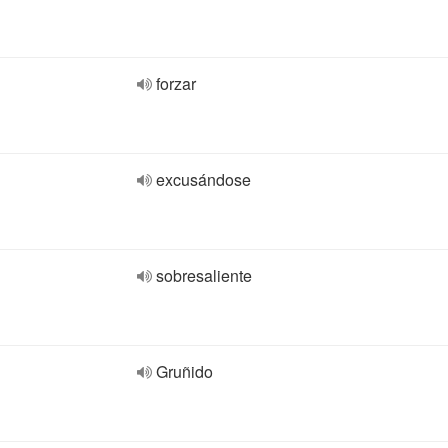
forzar
excusándose
sobresaliente
Gruñido