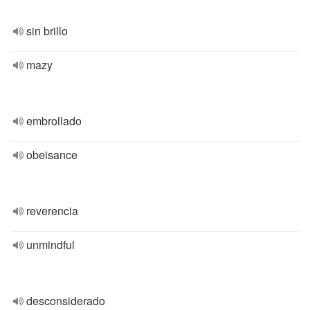
sin brillo
mazy
embrollado
obeisance
reverencia
unmindful
desconsiderado