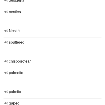
despierta
nestles
Nestlé
sputtered
chisporrotear
palmetto
palmito
gaped