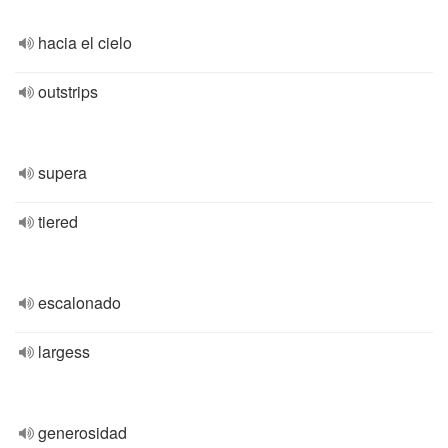
hacia el cielo
outstrips
supera
tiered
escalonado
largess
generosidad