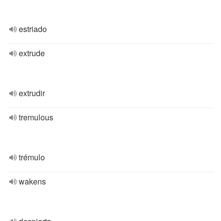
estriado
extrude
extrudir
tremulous
trémulo
wakens