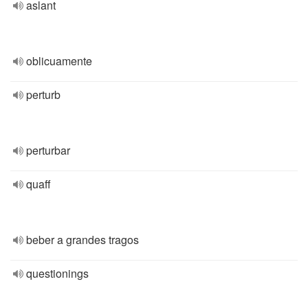
aslant
oblicuamente
perturb
perturbar
quaff
beber a grandes tragos
questionings