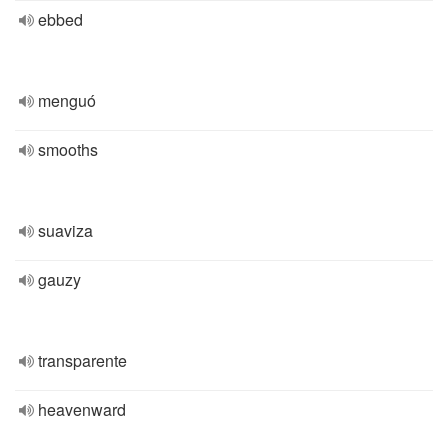
ebbed
menguó
smooths
suaviza
gauzy
transparente
heavenward