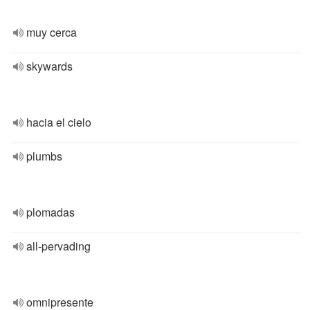
muy cerca
skywards
hacia el cielo
plumbs
plomadas
all-pervading
omnipresente