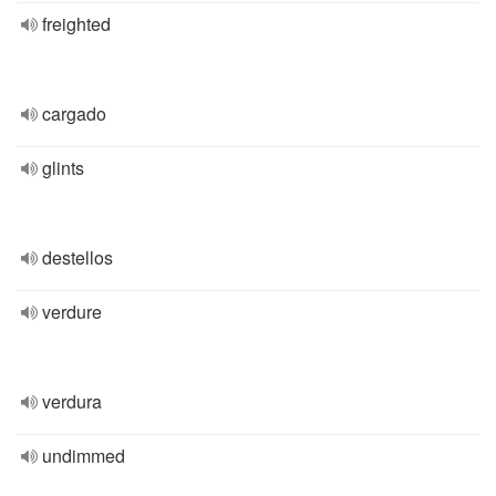
freighted
cargado
glints
destellos
verdure
verdura
undimmed