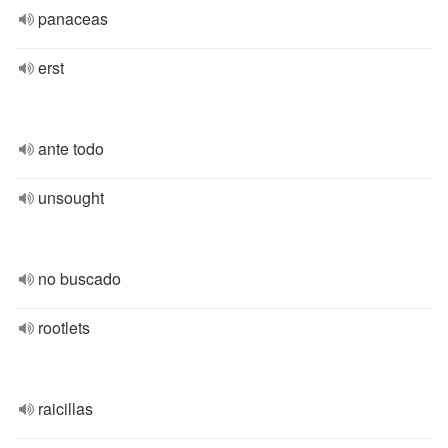
panaceas
erst
ante todo
unsought
no buscado
rootlets
raicillas