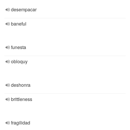
desempacar
baneful
funesta
obloquy
deshonra
brittleness
fragilidad