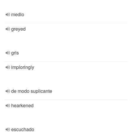
medio
greyed
gris
imploringly
de modo suplicante
hearkened
escuchado