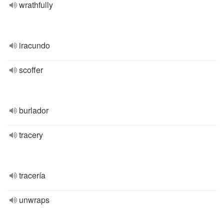
wrathfully
iracundo
scoffer
burlador
tracery
tracería
unwraps