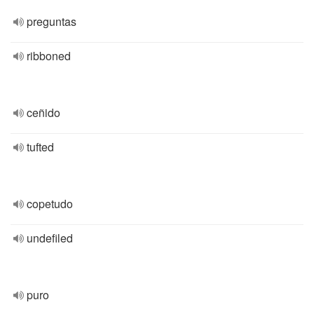
preguntas
ribboned
ceñido
tufted
copetudo
undefiled
puro