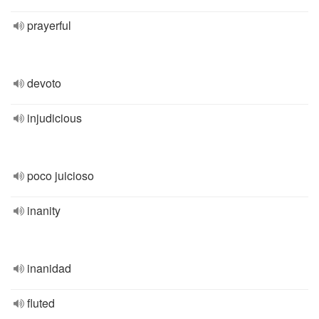
prayerful
devoto
injudicious
poco juicioso
inanity
inanidad
fluted