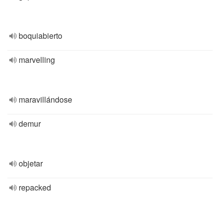
boquiabierto
marvelling
maravillándose
demur
objetar
repacked