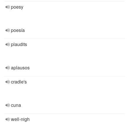
poesy
poesía
plaudits
aplausos
cradle's
cuna
well-nigh