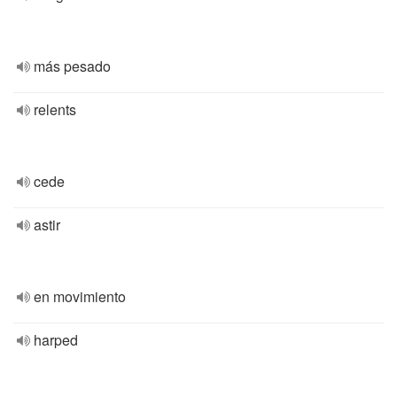
más pesado
relents
cede
astir
en movimiento
harped