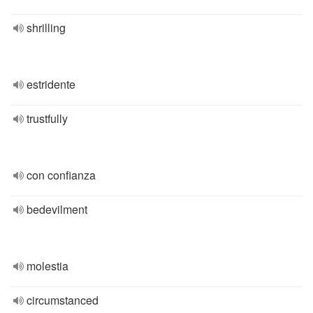
shrilling
estridente
trustfully
con confianza
bedevilment
molestia
circumstanced