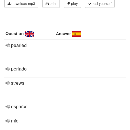
download mp3
print
play
test yourself
Question
Answer
pearled
perlado
strews
esparce
mid