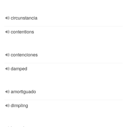
circunstancia
contentions
contenciones
damped
amortiguado
dimpling