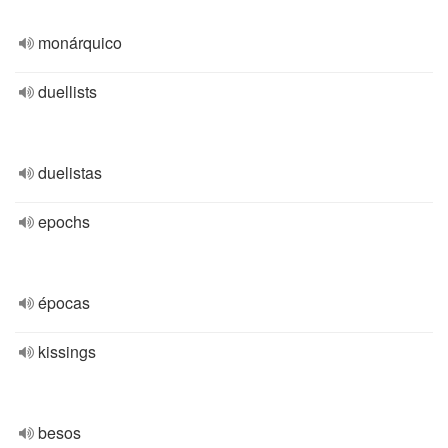
monárquico
duellists
duelistas
epochs
épocas
kissings
besos