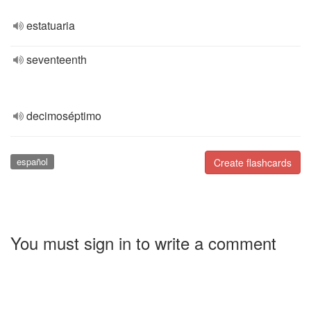
estatuaria
seventeenth
decimoséptimo
español
Create flashcards
You must sign in to write a comment