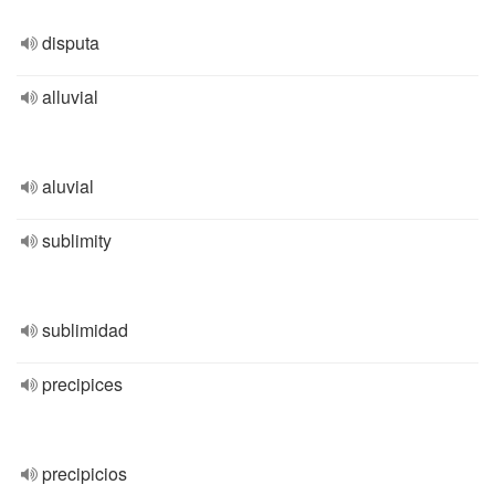
disputa
alluvial
aluvial
sublimity
sublimidad
precipices
precipicios