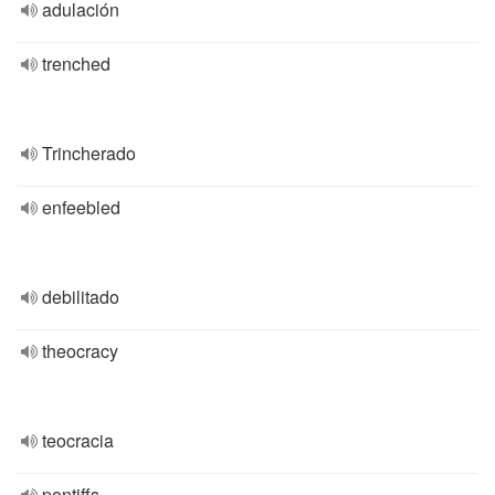
adulación
trenched
Trincherado
enfeebled
debilitado
theocracy
teocracia
pontiffs