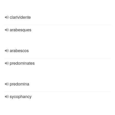
clarividente
arabesques
arabescos
predominates
predomina
sycophancy