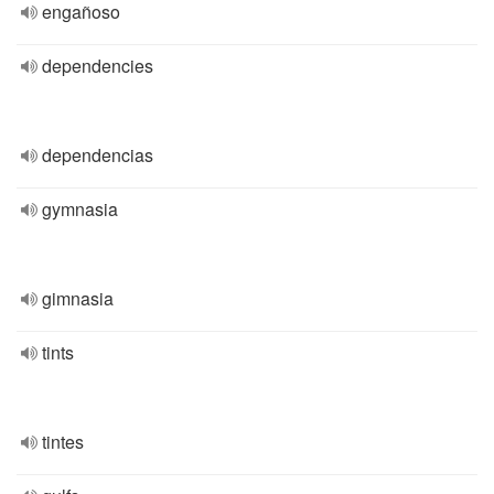
engañoso
dependencies
dependencias
gymnasia
gimnasia
tints
tintes