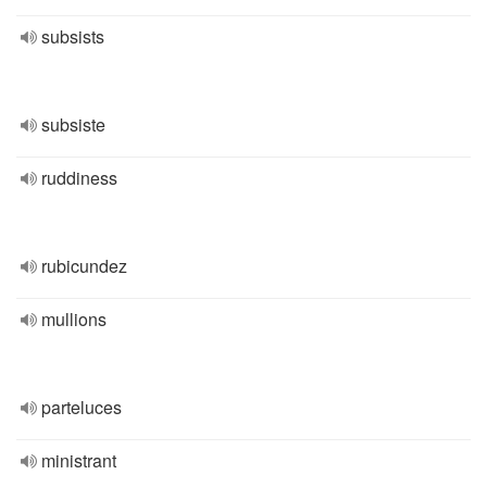
subsists
subsiste
ruddiness
rubicundez
mullions
parteluces
ministrant