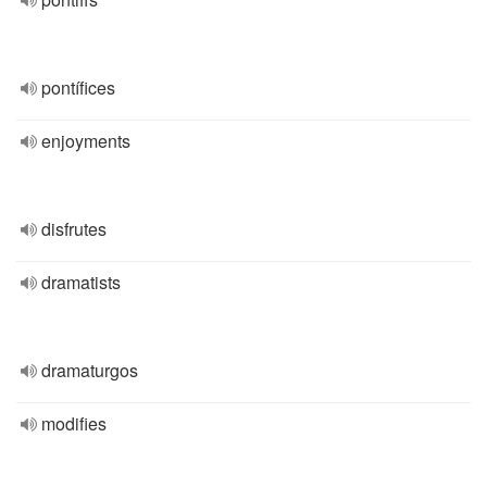
pontífices
enjoyments
disfrutes
dramatists
dramaturgos
modifies