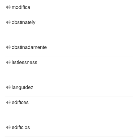
modifica
obstinately
obstinadamente
listlessness
languidez
edifices
edificios