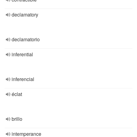
declamatory
declamatorio
inferential
inferencial
éclat
brillo
intemperance