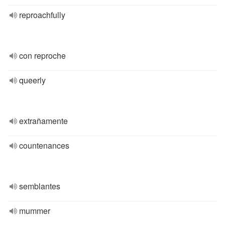
reproachfully
con reproche
queerly
extrañamente
countenances
semblantes
mummer