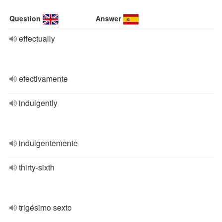
Question
Answer
effectually
efectivamente
indulgently
indulgentemente
thirty-sixth
trigésimo sexto