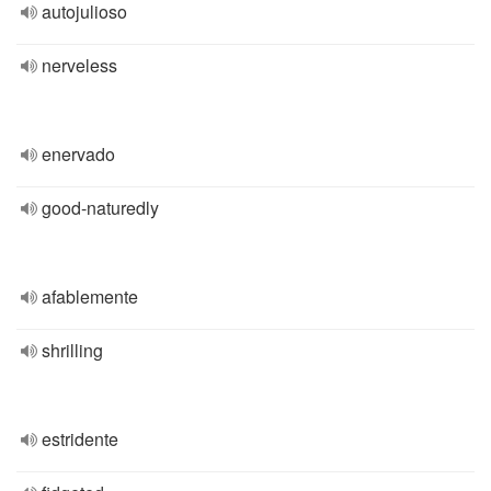
autojulioso
nerveless
enervado
good-naturedly
afablemente
shrilling
estridente