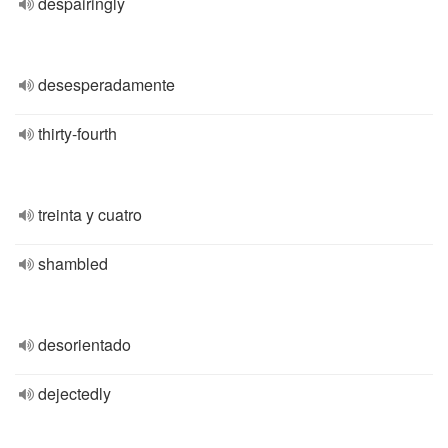
despairingly
desesperadamente
thirty-fourth
treinta y cuatro
shambled
desorientado
dejectedly