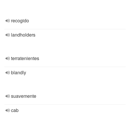
recogido
landholders
terratenientes
blandly
suavemente
cab