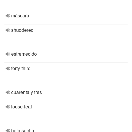
máscara
shuddered
estremecido
forty-third
cuarenta y tres
loose-leaf
hoja suelta