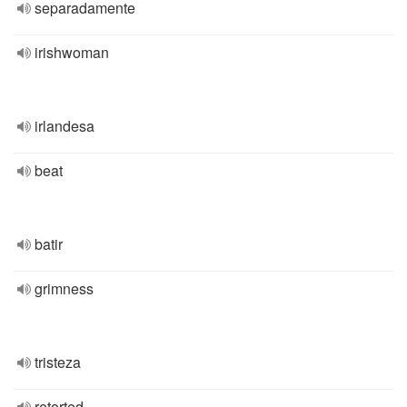
separadamente
irishwoman
irlandesa
beat
batir
grimness
tristeza
retorted