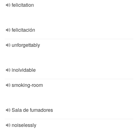
felicitation
felicitación
unforgettably
inolvidable
smoking-room
Sala de fumadores
noiselessly