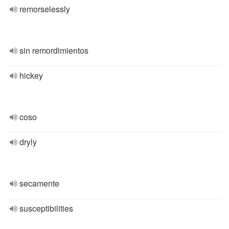
remorselessly
sin remordimientos
hickey
coso
dryly
secamente
susceptibilities