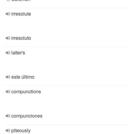
irresolute
irresoluto
latter's
este último
compunctions
compunciones
piteously