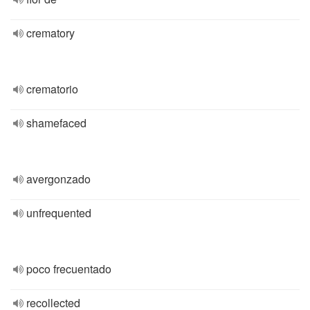
crematory
crematorio
shamefaced
avergonzado
unfrequented
poco frecuentado
recollected