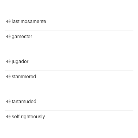
lastimosamente
gamester
jugador
stammered
tartamudeó
self-righteously