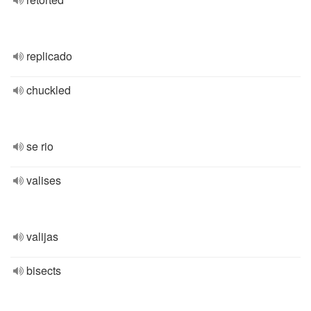
replicado
chuckled
se rio
valises
valijas
bisects