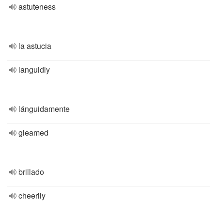
astuteness
la astucia
languidly
lánguidamente
gleamed
brillado
cheerily