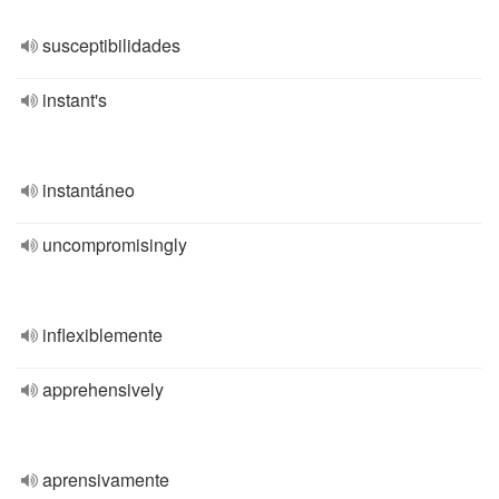
susceptibilidades
instant's
instantáneo
uncompromisingly
inflexiblemente
apprehensively
aprensivamente