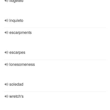
fidgeted
inquieto
escarpments
escarpes
lonesomeness
soledad
wretch's