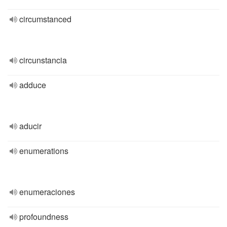
circumstanced
circunstancia
adduce
aducir
enumerations
enumeraciones
profoundness