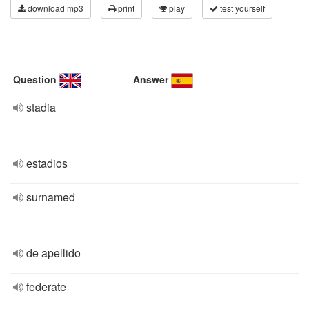
download mp3
print
play
test yourself
Question
Answer
stadia
estadios
surnamed
de apellido
federate