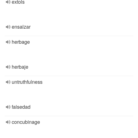
extols
ensalzar
herbage
herbaje
untruthfulness
falsedad
concubinage