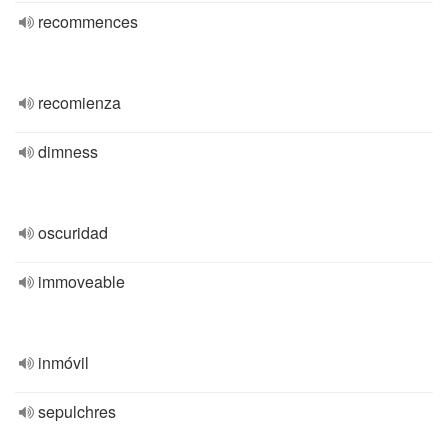
recommences
recomienza
dimness
oscuridad
immoveable
inmóvil
sepulchres