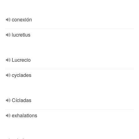
conexión
lucretius
Lucrecio
cyclades
Cícladas
exhalations