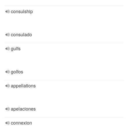
consulship
consulado
gulfs
golfos
appellations
apelaciones
connexion