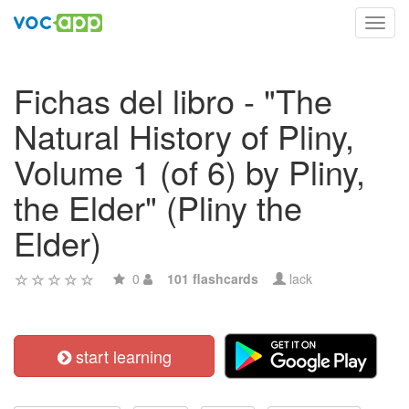
Toggl
navig
Fichas del libro - "The
Natural History of Pliny,
Volume 1 (of 6) by Pliny,
the Elder" (Pliny the
Elder)
0
101 flashcards
lack
start learning