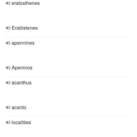
eratosthenes
Eratóstenes
apennines
Apeninos
acanthus
acanto
localities