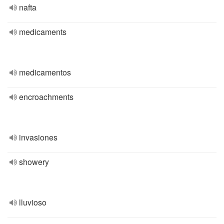
nafta
medicaments
medicamentos
encroachments
invasiones
showery
lluvioso