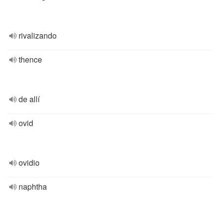
rivalizando
thence
de allí
ovid
ovidio
naphtha