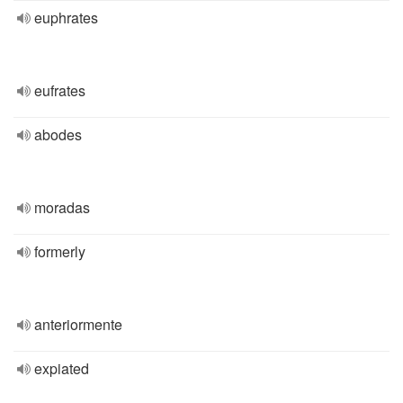
euphrates
eufrates
abodes
moradas
formerly
anteriormente
expiated