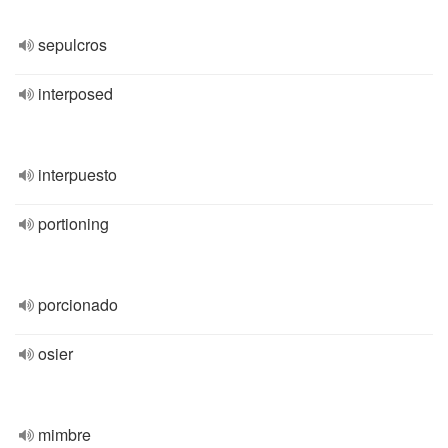
sepulcros
interposed
interpuesto
portioning
porcionado
osier
mimbre