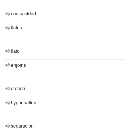
compacidad
flatus
flato
enjoins
ordena
hyphenation
separación