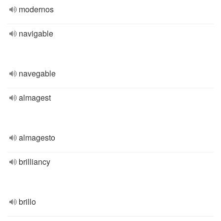
modernos
navigable
navegable
almagest
almagesto
brilliancy
brillo