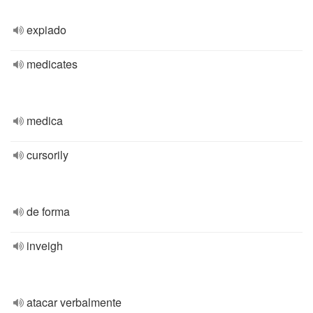
expiado
medicates
medica
cursorily
de forma
inveigh
atacar verbalmente