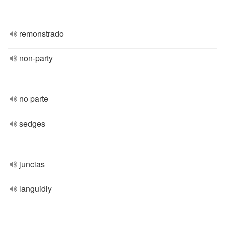
remonstrado
non-party
no parte
sedges
juncias
languidly