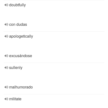
doubtfully
con dudas
apologetically
excusándose
sullenly
malhumorado
militate