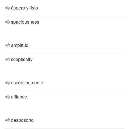
áspero y listo
spaciousness
amplitud
sceptically
escépticamente
affiance
desposorio