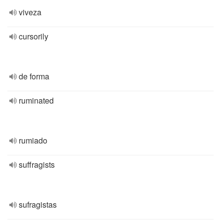
viveza
cursorily
de forma
ruminated
rumiado
suffragists
sufragistas