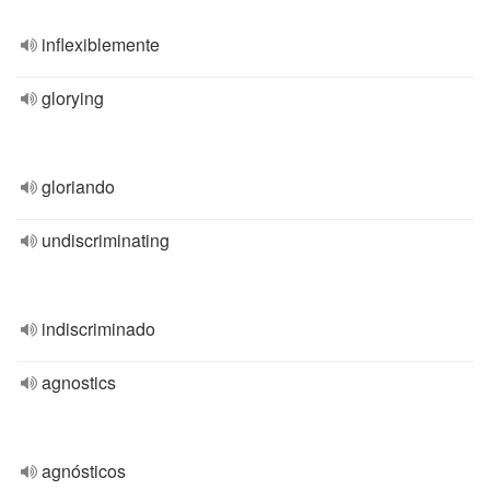
inflexiblemente
glorying
gloriando
undiscriminating
indiscriminado
agnostics
agnósticos