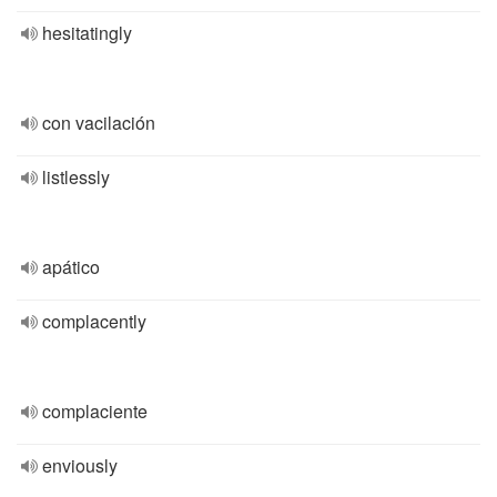
hesitatingly
con vacilación
listlessly
apático
complacently
complaciente
enviously