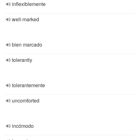
inflexiblemente
well-marked
bien marcado
tolerantly
tolerantemente
uncomforted
incómodo