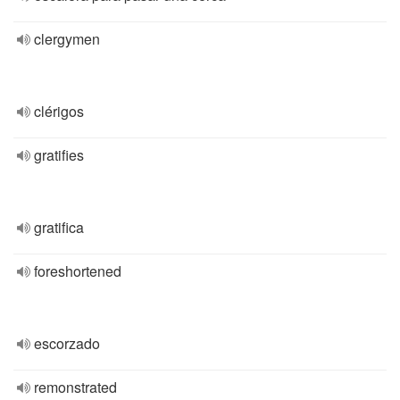
clergymen
clérigos
gratifies
gratifica
foreshortened
escorzado
remonstrated