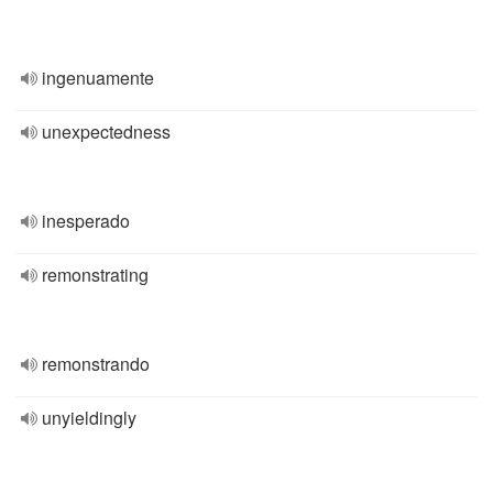
ingenuamente
unexpectedness
inesperado
remonstrating
remonstrando
unyieldingly