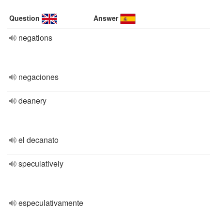
Question
Answer
negations
negaciones
deanery
el decanato
speculatively
especulativamente