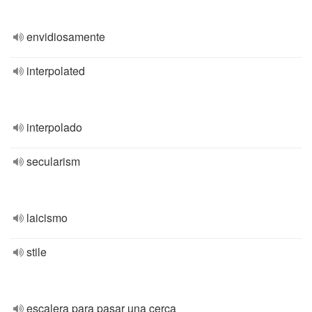
envidiosamente
interpolated
interpolado
secularism
laicismo
stile
escalera para pasar una cerca