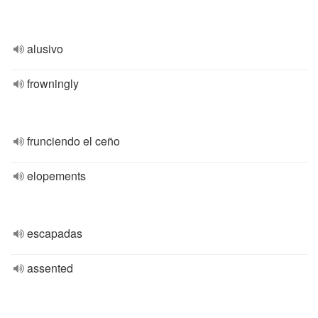
alusivo
frowningly
frunciendo el ceño
elopements
escapadas
assented