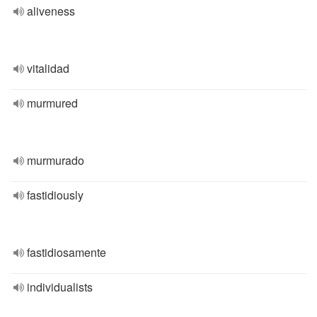
aliveness
vitalidad
murmured
murmurado
fastidiously
fastidiosamente
individualists