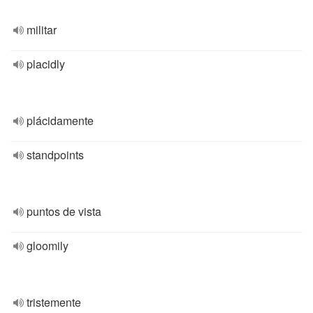
militar
placidly
plácidamente
standpoints
puntos de vista
gloomily
tristemente