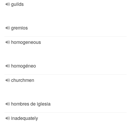
guilds
gremios
homogeneous
homogéneo
churchmen
hombres de iglesia
inadequately