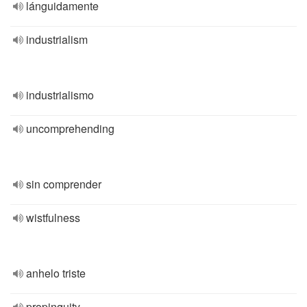
lánguidamente
industrialism
industrialismo
uncomprehending
sin comprender
wistfulness
anhelo triste
propinquity