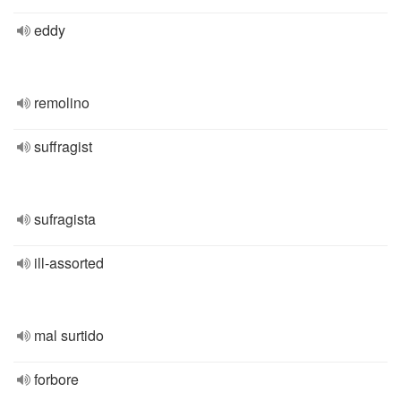
eddy
remolino
suffragist
sufragista
ill-assorted
mal surtido
forbore