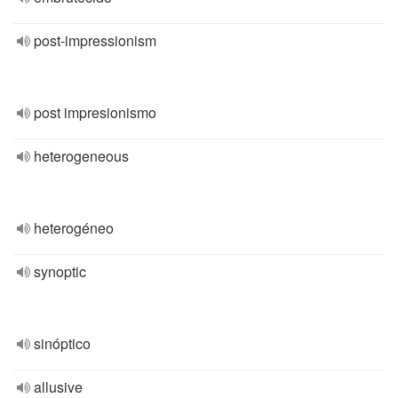
post-impressionism
post impresionismo
heterogeneous
heterogéneo
synoptic
sinóptico
allusive