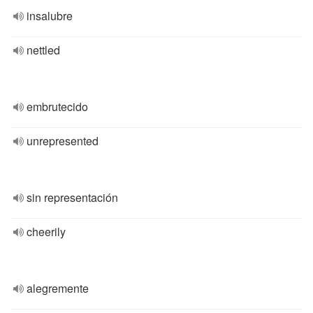
insalubre
nettled
embrutecido
unrepresented
sin representación
cheerily
alegremente