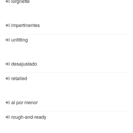
lorgnette
impertinentes
unfitting
desajustado
retailed
al por menor
rough-and-ready