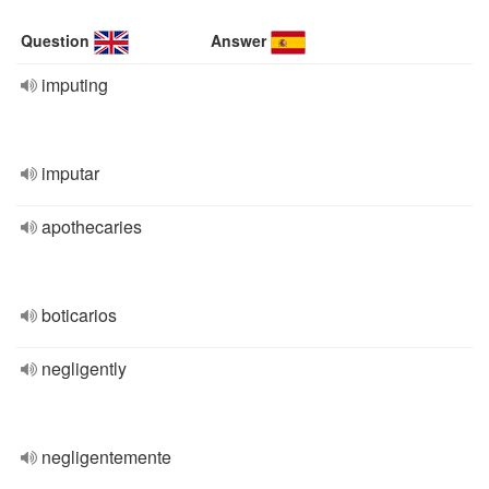
Question
Answer
imputing
imputar
apothecaries
boticarios
negligently
negligentemente