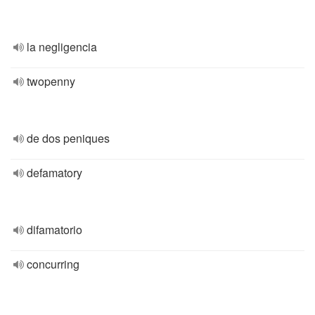
la negligencia
twopenny
de dos peniques
defamatory
difamatorio
concurring