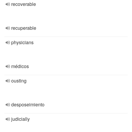
recoverable
recuperable
physicians
médicos
ousting
desposeimiento
judicially