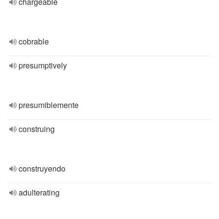
chargeable
cobrable
presumptively
presumiblemente
construing
construyendo
adulterating