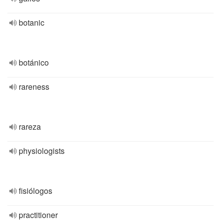
botanic
botánico
rareness
rareza
physiologists
fisiólogos
practitioner