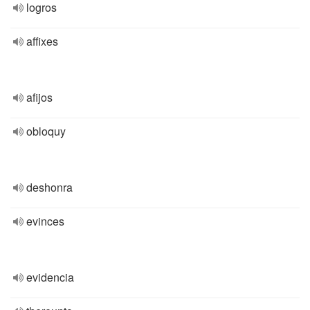
logros
affixes
afijos
obloquy
deshonra
evinces
evidencia