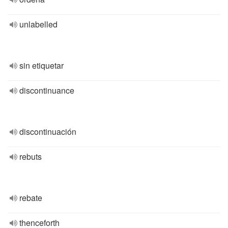
unlabelled
sin etiquetar
discontinuance
discontinuación
rebuts
rebate
thenceforth