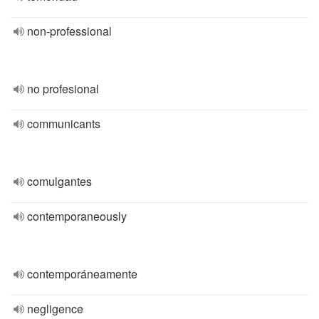
non-professional
no profesional
communicants
comulgantes
contemporaneously
contemporáneamente
negligence