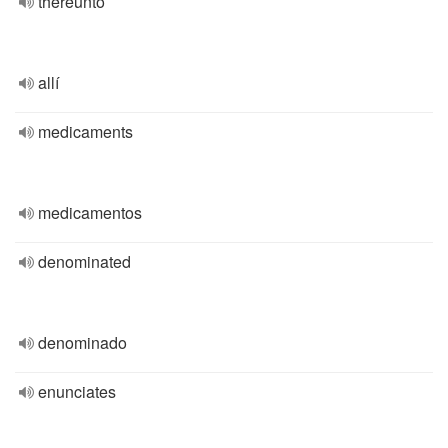
thereunto
allí
medicaments
medicamentos
denominated
denominado
enunciates