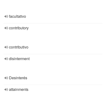
facultativo
contributory
contributivo
disinterment
Desinterés
attainments