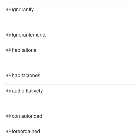
ignorantly
ignorantemente
habitations
habitaciones
authoritatively
con autoridad
foreordained