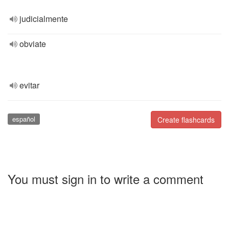
judicialmente
obviate
evitar
español
Create flashcards
You must sign in to write a comment