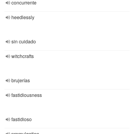
concurrente
heedlessly
sin cuidado
witchcrafts
brujerías
fastidiousness
fastidioso
promulgation