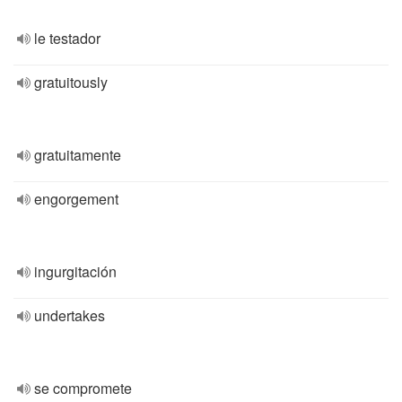
le testador
gratuitously
gratuitamente
engorgement
ingurgitación
undertakes
se compromete