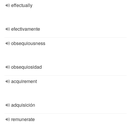
effectually
efectivamente
obsequiousness
obsequiosidad
acquirement
adquisición
remunerate