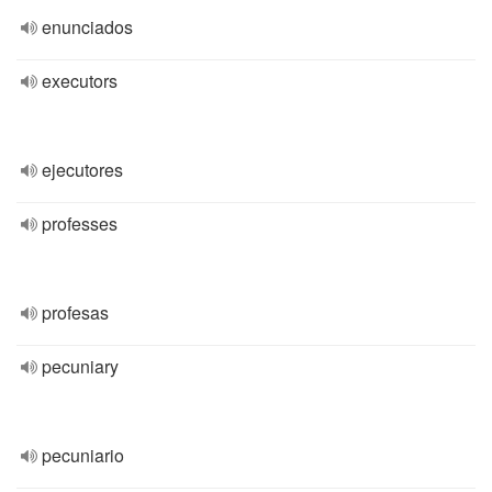
enunciados
executors
ejecutores
professes
profesas
pecuniary
pecuniario