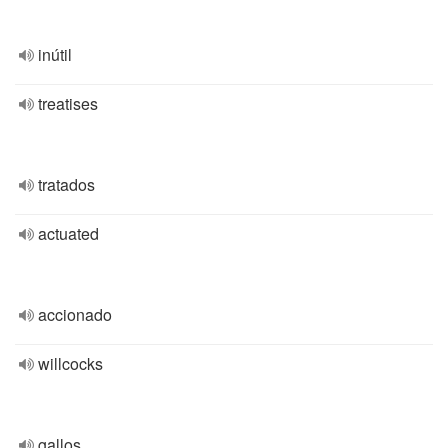
inútil
treatises
tratados
actuated
accionado
willcocks
gallos