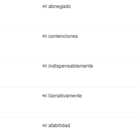
abnegado
contenciones
indispensablemente
llamativamente
afabilidad