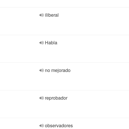
iliberal
Habla
no mejorado
reprobador
observadores