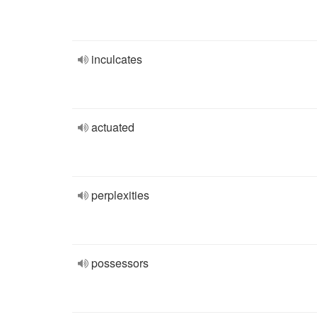
inculcates
actuated
perplexities
possessors