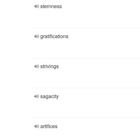
sternness
gratifications
strivings
sagacity
artifices