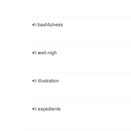
bashfulness
well-nigh
illustration
expedients