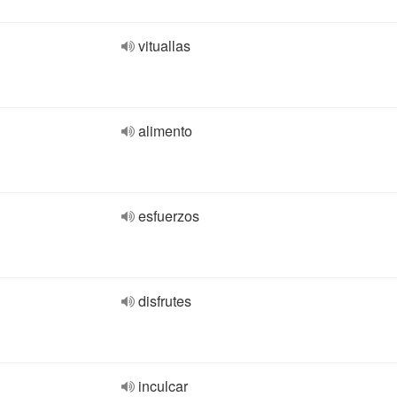
vituallas
alimento
esfuerzos
disfrutes
inculcar