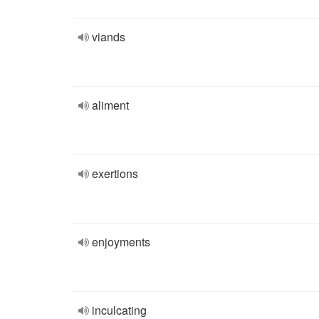
viands
aliment
exertions
enjoyments
inculcating