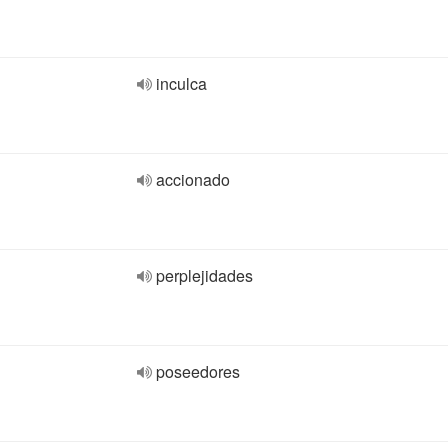
inculca
accionado
perplejidades
poseedores