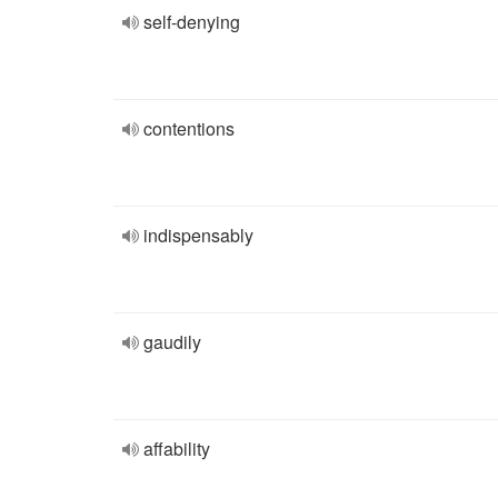
self-denying
contentions
indispensably
gaudily
affability