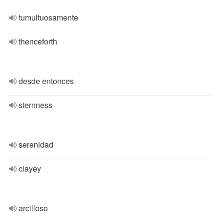
tumultuosamente
thenceforth
desde entonces
sternness
serenidad
clayey
arcilloso