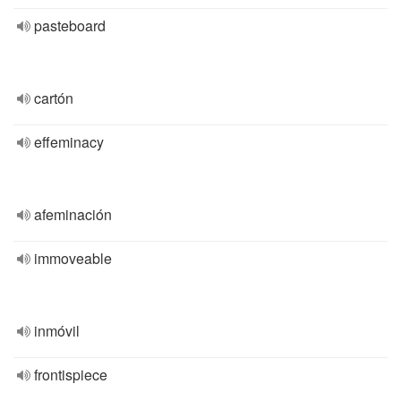
pasteboard
cartón
effeminacy
afeminación
immoveable
inmóvil
frontispiece