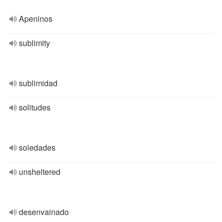
Apeninos
sublimity
sublimidad
solitudes
soledades
unsheltered
desenvainado