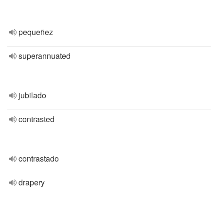
pequeñez
superannuated
jubilado
contrasted
contrastado
drapery