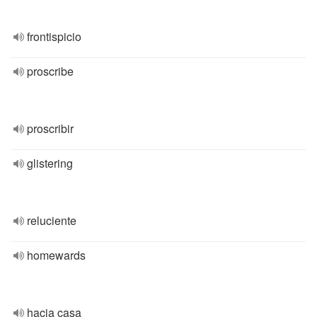
frontispicio
proscribe
proscribir
glistering
reluciente
homewards
hacia casa