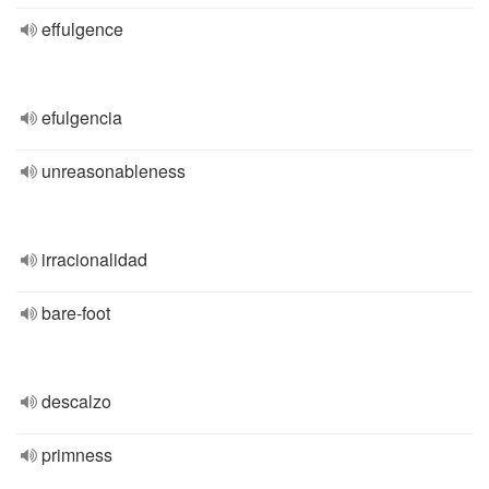
effulgence
efulgencia
unreasonableness
irracionalidad
bare-foot
descalzo
primness