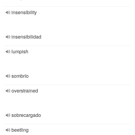
insensibility
insensibilidad
lumpish
sombrío
overstrained
sobrecargado
beetling