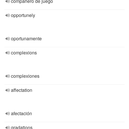
compañero de juego
opportunely
oportunamente
complexions
complexiones
affectation
afectación
gradations