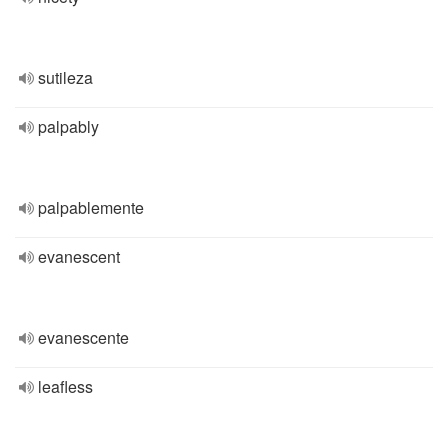
sutileza
palpably
palpablemente
evanescent
evanescente
leafless