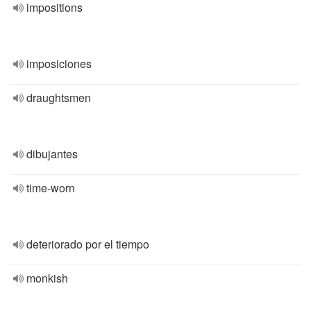
impositions
imposiciones
draughtsmen
dibujantes
time-worn
deteriorado por el tiempo
monkish