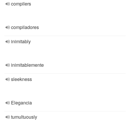
compilers
compiladores
inimitably
inimitablemente
sleekness
Elegancia
tumultuously