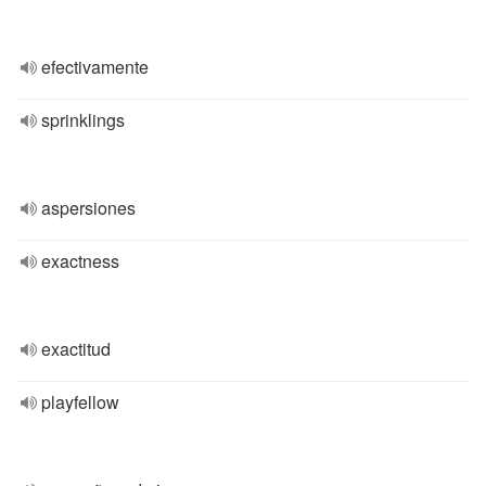
efectivamente
sprinklings
aspersiones
exactness
exactitud
playfellow