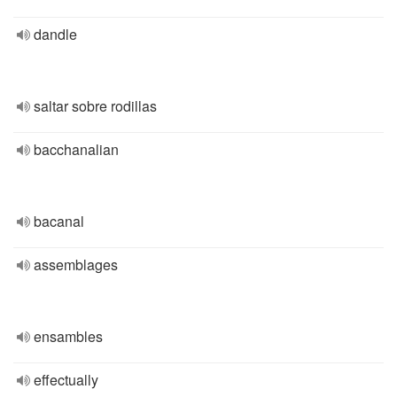
dandle
saltar sobre rodillas
bacchanalian
bacanal
assemblages
ensambles
effectually