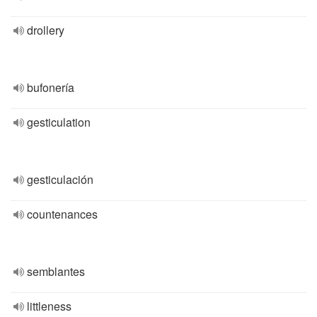
drollery
bufonería
gesticulation
gesticulación
countenances
semblantes
littleness