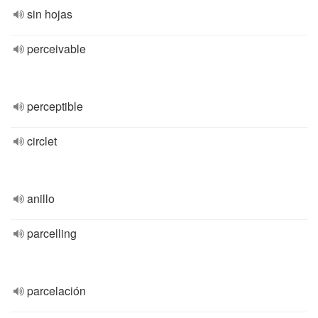
sin hojas
perceivable
perceptible
circlet
anillo
parcelling
parcelación