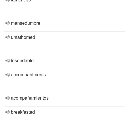
mansedumbre
unfathomed
insondable
accompaniments
acompañamientos
breakfasted