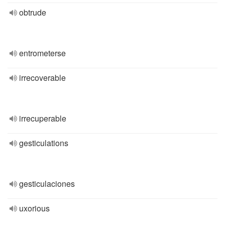
obtrude
entrometerse
irrecoverable
irrecuperable
gesticulations
gesticulaciones
uxorious