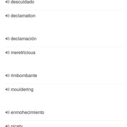
descuidado
declamation
declamación
meretricious
rimbombante
mouldering
enmohecimiento
nicety