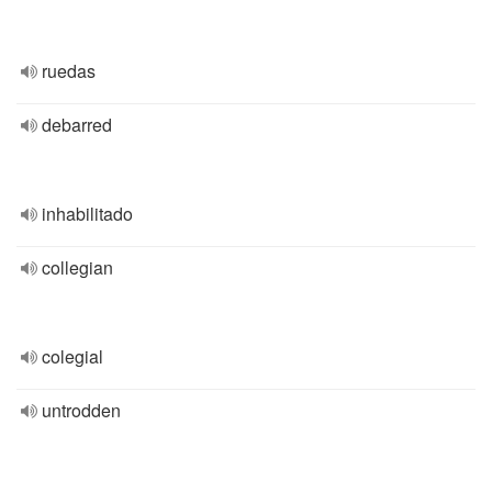
ruedas
debarred
inhabilitado
collegian
colegial
untrodden