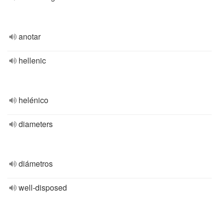
anotar
hellenic
helénico
diameters
diámetros
well-disposed