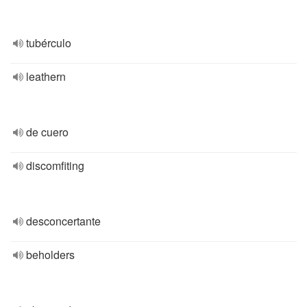
tubérculo
leathern
de cuero
discomfiting
desconcertante
beholders