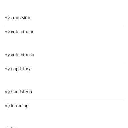
concisión
voluminous
voluminoso
baptistery
bautisterio
terracing