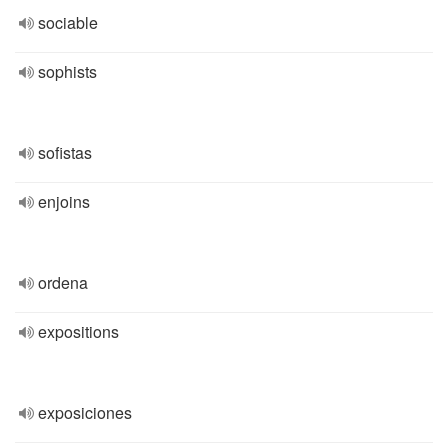
sociable
sophists
sofistas
enjoins
ordena
expositions
exposiciones