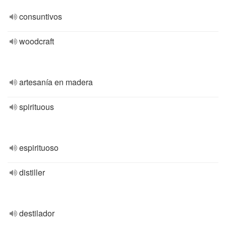
consuntivos
woodcraft
artesanía en madera
spirituous
espirituoso
distiller
destilador