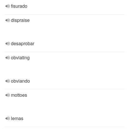
fisurado
dispraise
desaprobar
obviating
obviando
mottoes
lemas