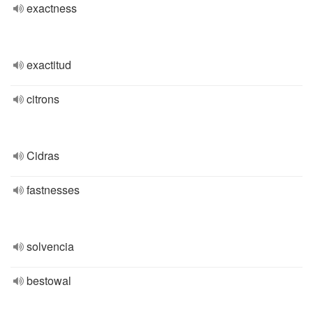
exactness
exactitud
citrons
Cidras
fastnesses
solvencia
bestowal