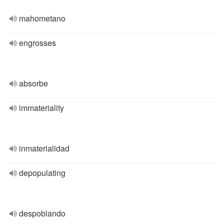
mahometano
engrosses
absorbe
immateriality
inmaterialidad
depopulating
despoblando