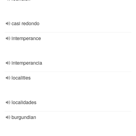
casi redondo
intemperance
intemperancia
localities
localidades
burgundian