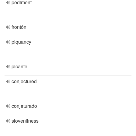
pediment
frontón
piquancy
picante
conjectured
conjeturado
slovenliness