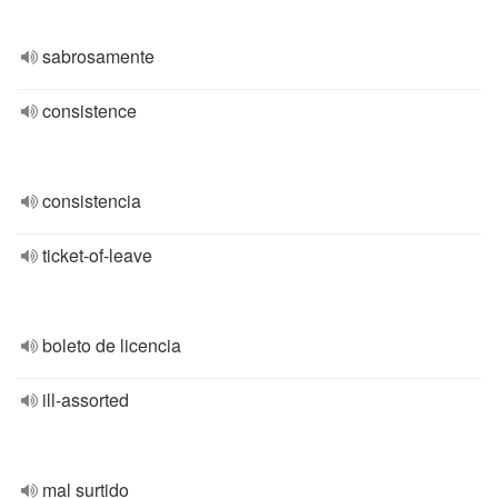
sabrosamente
consistence
consistencia
ticket-of-leave
boleto de licencia
ill-assorted
mal surtido