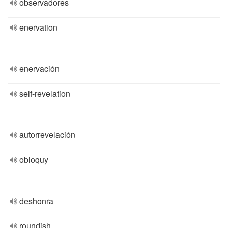
observadores
enervation
enervación
self-revelation
autorrevelación
obloquy
deshonra
roundish