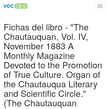
Toggl
navig
Fichas del libro - "The
Chautauquan, Vol. IV,
November 1883 A
Monthly Magazine
Devoted to the Promotion
of True Culture. Organ of
the Chautauqua Literary
and Scientific Circle."
(The Chautauquan