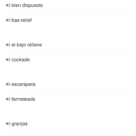
bien dispuesto
bas-relief
el bajo relieve
cockade
escarapela
farmsteads
granjas