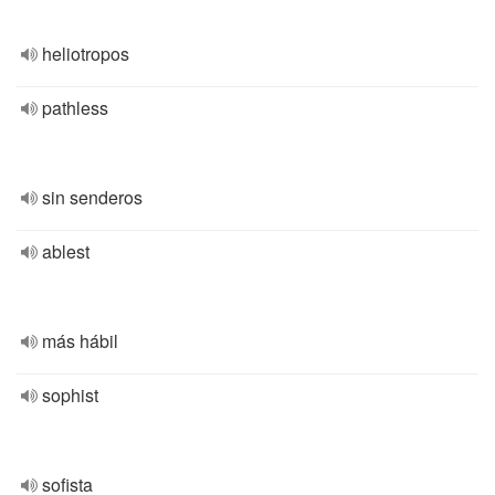
heliotropos
pathless
sin senderos
ablest
más hábil
sophist
sofista