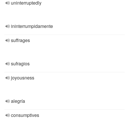
uninterruptedly
ininterrumpidamente
suffrages
sufragios
joyousness
alegría
consumptives