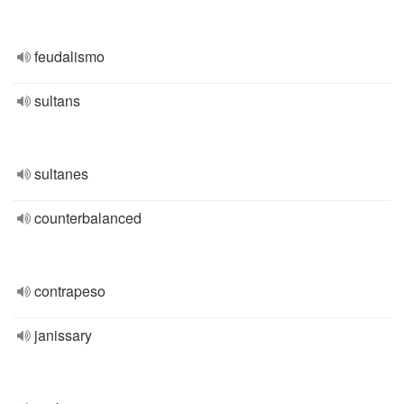
feudalismo
sultans
sultanes
counterbalanced
contrapeso
janissary