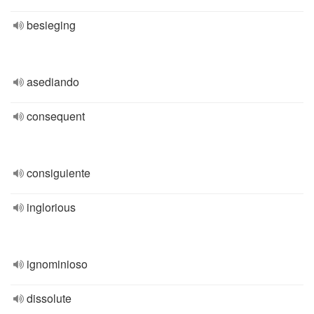
besieging
asediando
consequent
consiguiente
inglorious
ignominioso
dissolute