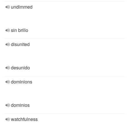
undimmed
sin brillo
disunited
desunido
dominions
dominios
watchfulness