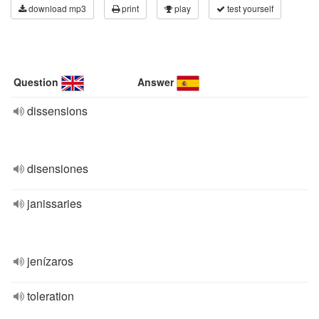
download mp3
print
play
test yourself
Question
Answer
dissensions
disensiones
janissaries
jenízaros
toleration