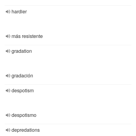
hardier
más resistente
gradation
gradación
despotism
despotismo
depredations