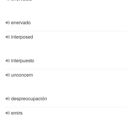
enervado
interposed
interpuesto
unconcern
despreocupación
emirs