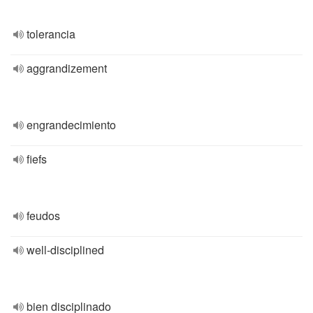
tolerancia
aggrandizement
engrandecimiento
fiefs
feudos
well-disciplined
bien disciplinado