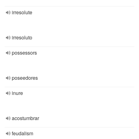
irresolute
irresoluto
possessors
poseedores
inure
acostumbrar
feudalism