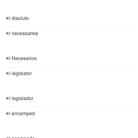
disoluto
necessaries
Necesarios
legislator
legislador
encamped