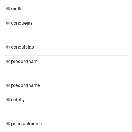
muftí
conquests
conquistas
predominant
predominante
chiefly
principalmente