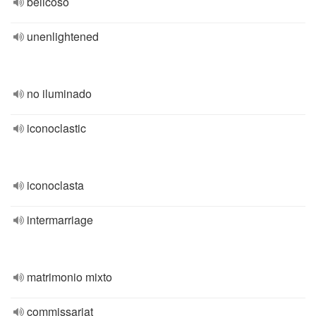
belicoso
unenlightened
no iluminado
iconoclastic
iconoclasta
intermarriage
matrimonio mixto
commissariat