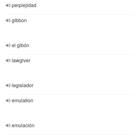
perplejidad
gibbon
el gibón
lawgiver
legislador
emulation
emulación