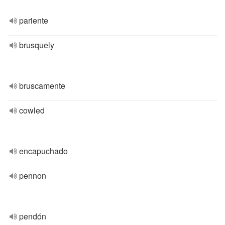
pariente
brusquely
bruscamente
cowled
encapuchado
pennon
pendón