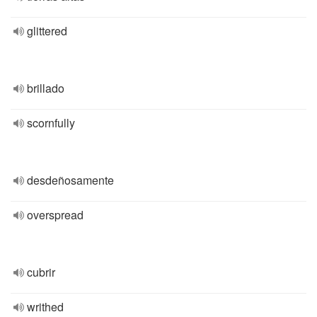
glittered
brillado
scornfully
desdeñosamente
overspread
cubrir
writhed