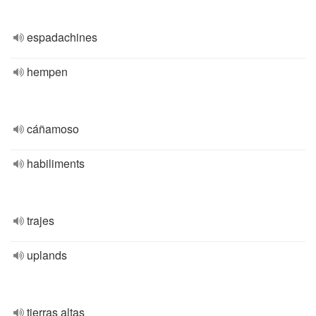
espadachines
hempen
cáñamoso
habiliments
trajes
uplands
tierras altas