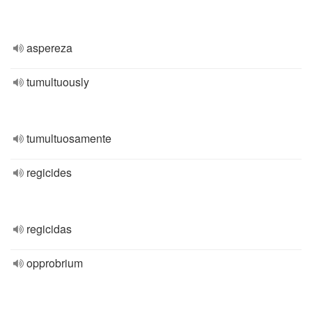
aspereza
tumultuously
tumultuosamente
regicides
regicidas
opprobrium