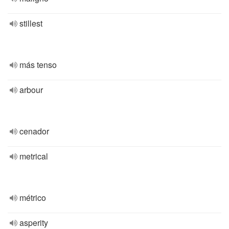
stillest
más tenso
arbour
cenador
metrical
métrico
asperity