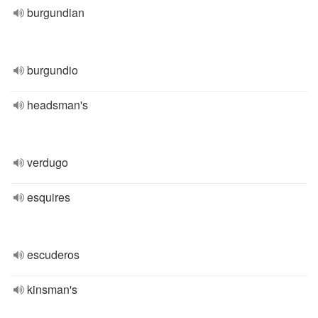
burgundian
burgundio
headsman's
verdugo
esquires
escuderos
kinsman's