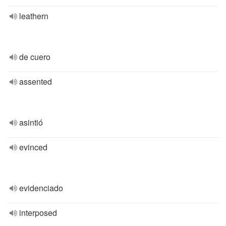
leathern
de cuero
assented
asintió
evinced
evidenciado
interposed