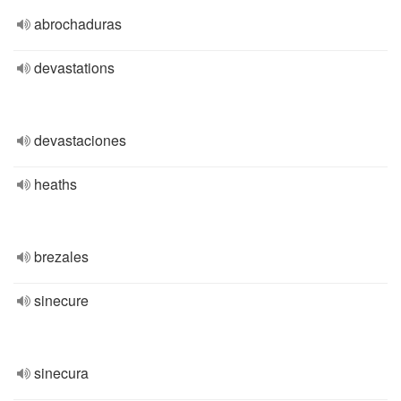
abrochaduras
devastations
devastaciones
heaths
brezales
sinecure
sinecura