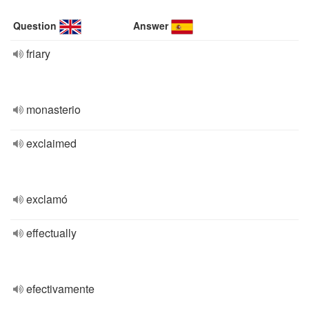
Question
Answer
friary
monasterio
exclaimed
exclamó
effectually
efectivamente