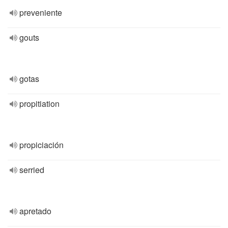
preveniente
gouts
gotas
propitiation
propiciación
serried
apretado