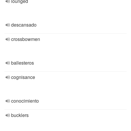
lounged
descansado
crossbowmen
ballesteros
cognisance
conocimiento
bucklers