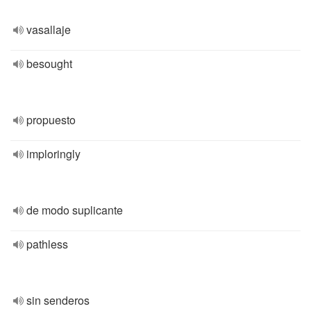
vasallaje
besought
propuesto
imploringly
de modo suplicante
pathless
sin senderos