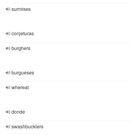
surmises
conjeturas
burghers
burgueses
whereat
donde
swashbucklers