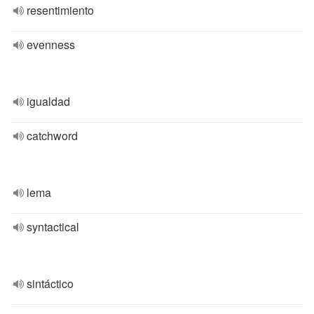
resentimiento
evenness
igualdad
catchword
lema
syntactical
sintáctico