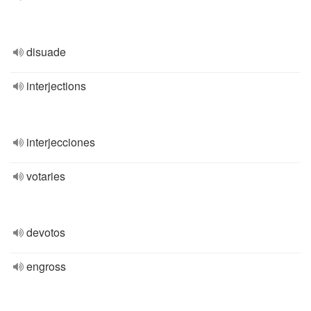
disuade
interjections
interjecciones
votaries
devotos
engross