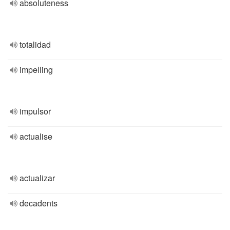
absoluteness
totalidad
impelling
impulsor
actualise
actualizar
decadents