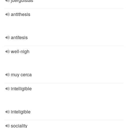
juerguistas
antithesis
antítesis
well-nigh
muy cerca
intelligible
inteligible
sociality