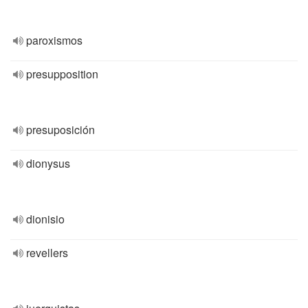
paroxismos
presupposition
presuposición
dionysus
dionisio
revellers