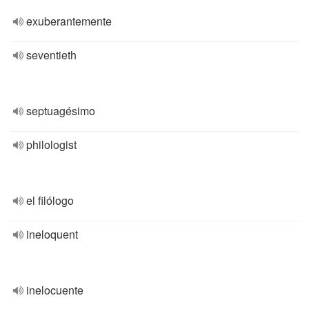
exuberantemente
seventieth
septuagésimo
philologist
el filólogo
ineloquent
inelocuente