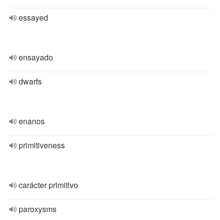
essayed
ensayado
dwarfs
enanos
primitiveness
carácter primitivo
paroxysms