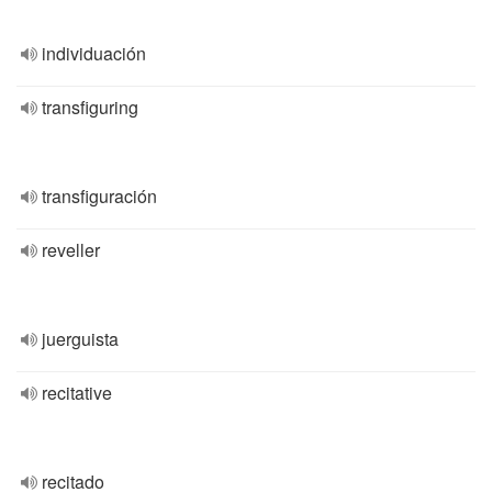
individuación
transfiguring
transfiguración
reveller
juerguista
recitative
recitado