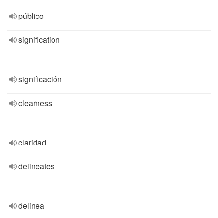
público
signification
significación
clearness
claridad
delineates
delinea