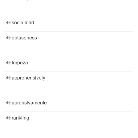
socialidad
obtuseness
torpeza
apprehensively
aprensivamente
rankling