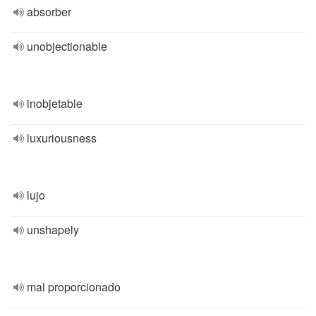
absorber
unobjectionable
inobjetable
luxuriousness
lujo
unshapely
mal proporcionado