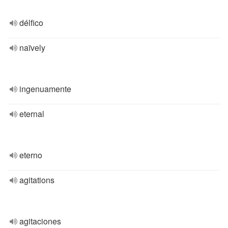
délfico
naïvely
ingenuamente
eternal
eterno
agitations
agitaciones