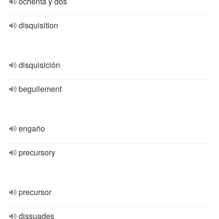
ochenta y dos
disquisition
disquisición
beguilement
engaño
precursory
precursor
dissuades