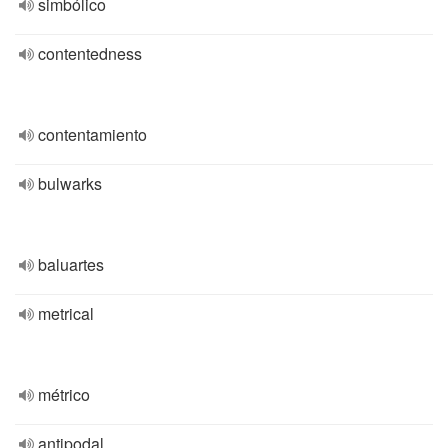
simbólico
contentedness
contentamiento
bulwarks
baluartes
metrical
métrico
antipodal