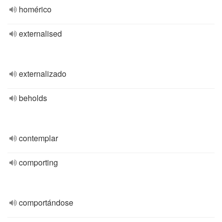
homérico
externalised
externalizado
beholds
contemplar
comporting
comportándose