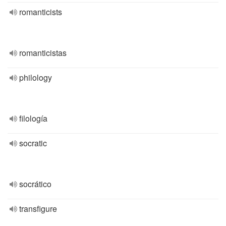
romanticists
romanticistas
philology
filología
socratic
socrático
transfigure