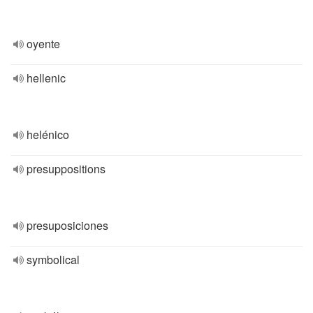
oyente
hellenic
helénico
presuppositions
presuposiciones
symbolical