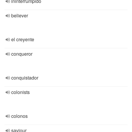
ininterrumpido
believer
el creyente
conqueror
conquistador
colonists
colonos
saviour