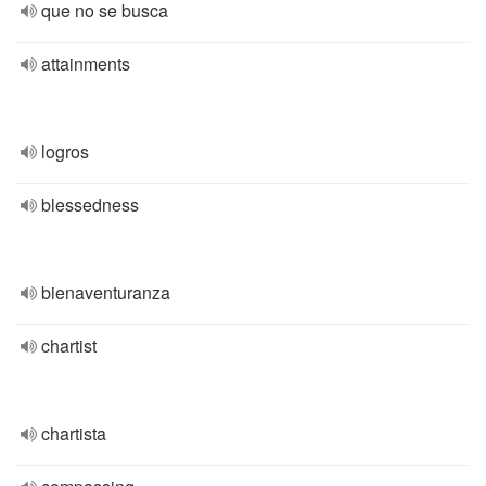
que no se busca
attainments
logros
blessedness
bienaventuranza
chartist
chartista