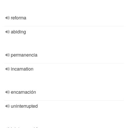
reforma
abiding
permanencia
incarnation
encarnación
uninterrupted