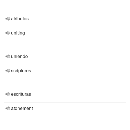
atributos
uniting
uniendo
scriptures
escrituras
atonement