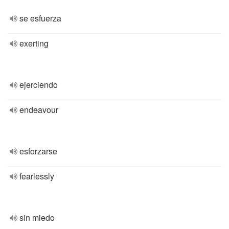
se esfuerza
exerting
ejerciendo
endeavour
esforzarse
fearlessly
sin miedo