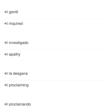
gentil
inquired
investigado
apathy
la desgana
proclaiming
proclamando