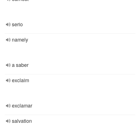
serio
namely
a saber
exclaim
exclamar
salvation