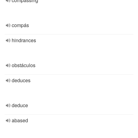
compassing
compás
hindrances
obstáculos
deduces
deduce
abased