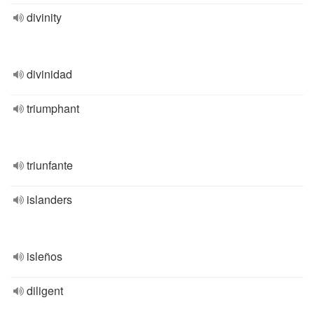
divinity
divinidad
triumphant
triunfante
islanders
isleños
diligent