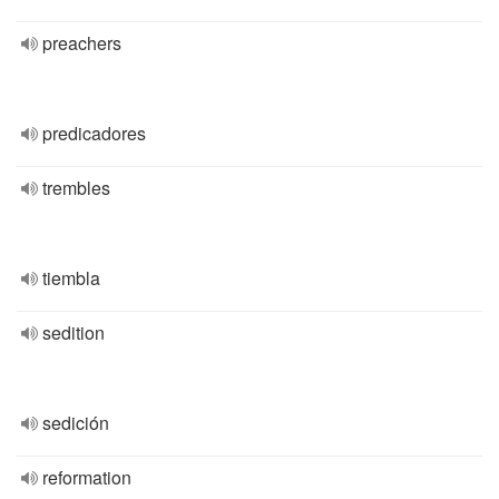
preachers
predicadores
trembles
tiembla
sedition
sedición
reformation