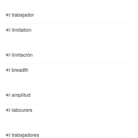
trabajador
limitation
limitación
breadth
amplitud
labourers
trabajadores