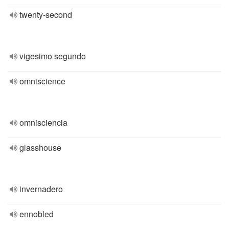
twenty-second
vigesimo segundo
omniscience
omnisciencia
glasshouse
invernadero
ennobled