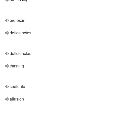
profesar
deficiencies
deficiencias
thirsting
sediento
allusion