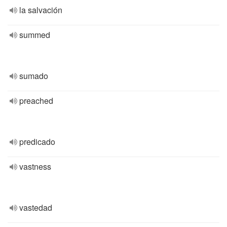
la salvación
summed
sumado
preached
predicado
vastness
vastedad