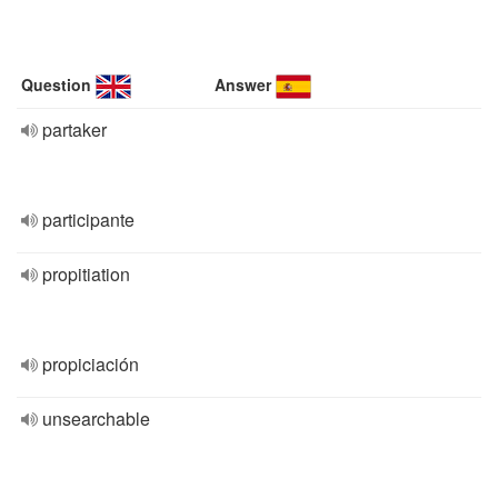
Question
Answer
partaker
participante
propitiation
propiciación
unsearchable