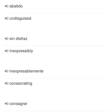
abatido
undisguised
sin disfraz
inexpressibly
inexpresablemente
consecrating
consagrar