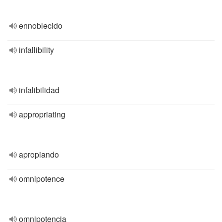
ennoblecido
infallibility
infalibilidad
appropriating
apropiando
omnipotence
omnipotencia