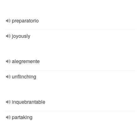
preparatorio
joyously
alegremente
unflinching
inquebrantable
partaking