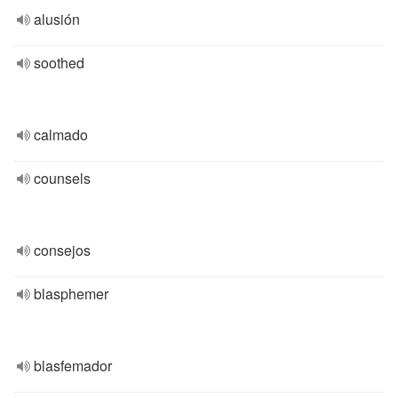
alusión
soothed
calmado
counsels
consejos
blasphemer
blasfemador