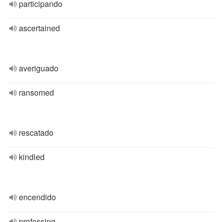
participando
ascertained
averiguado
ransomed
rescatado
kindled
encendido
professing