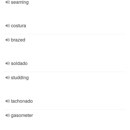
seaming
costura
brazed
soldado
studding
tachonado
gasometer