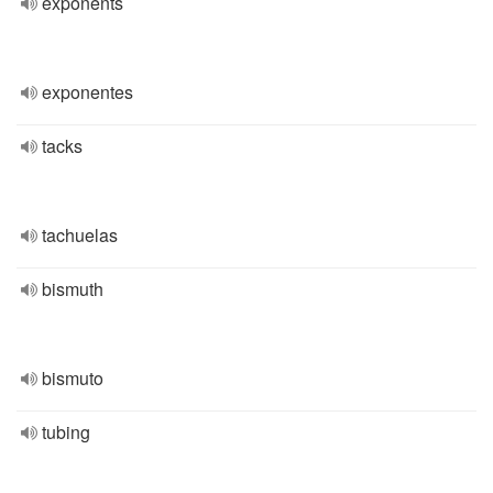
exponents
exponentes
tacks
tachuelas
bismuth
bismuto
tubing