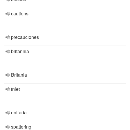
cautions
precauciones
britannia
Britania
inlet
entrada
spattering