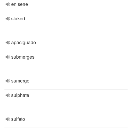
en serie
slaked
apaciguado
submerges
sumerge
sulphate
sulfato