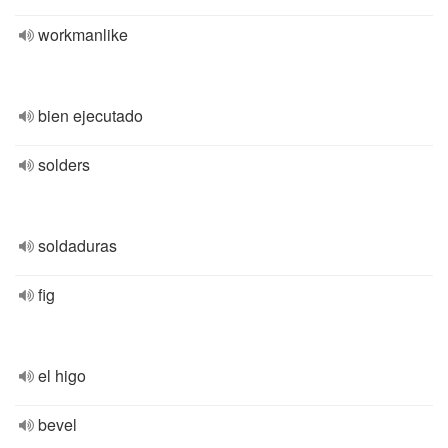
workmanlike
bien ejecutado
solders
soldaduras
fig
el higo
bevel