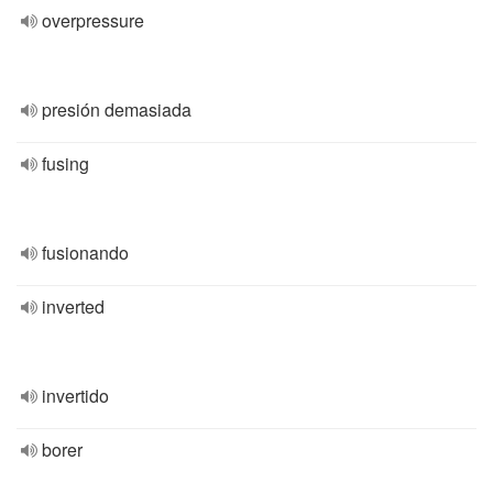
overpressure
presión demasiada
fusing
fusionando
inverted
invertido
borer