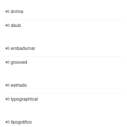
ánima
daub
embadurnar
grooved
estriado
typographical
tipográfico