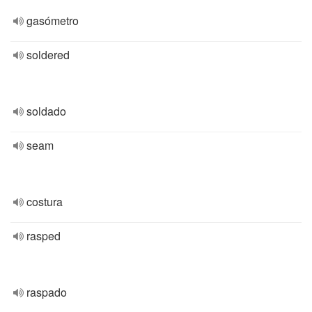
gasómetro
soldered
soldado
seam
costura
rasped
raspado