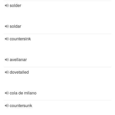
solder
soldar
countersink
avellanar
dovetailed
cola de milano
countersunk