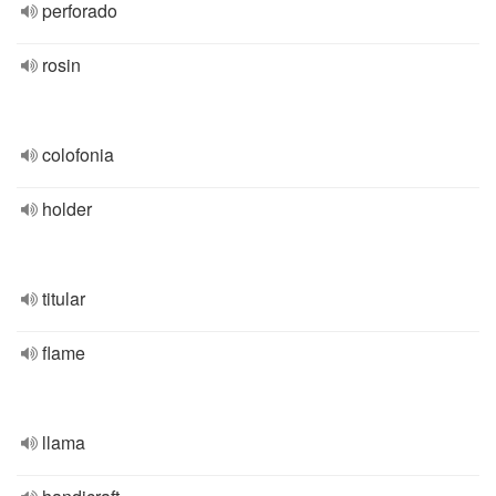
perforado
rosin
colofonia
holder
titular
flame
llama