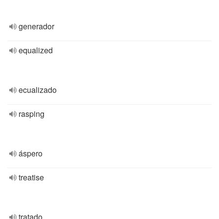
generador
equalized
ecualizado
rasping
áspero
treatise
tratado