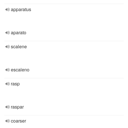
apparatus
aparato
scalene
escaleno
rasp
raspar
coarser