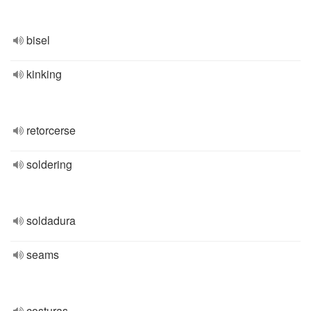
bisel
kinking
retorcerse
soldering
soldadura
seams
costuras