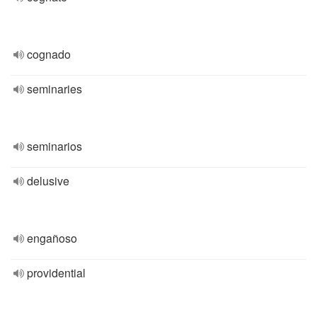
cognado
seminaries
seminarios
delusive
engañoso
providential