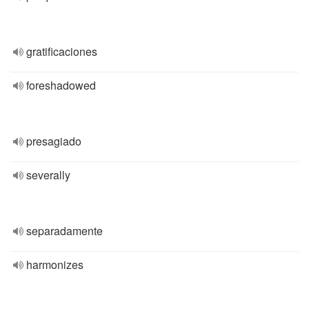
gratificaciones
foreshadowed
presagiado
severally
separadamente
harmonizes