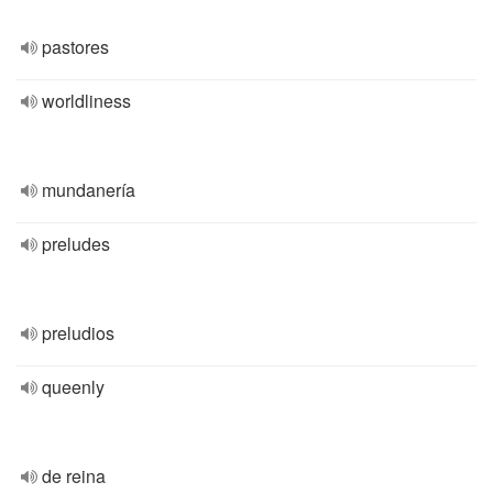
pastores
worldliness
mundanería
preludes
preludios
queenly
de reina