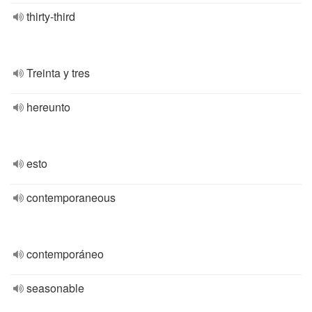
thirty-third
Treinta y tres
hereunto
esto
contemporaneous
contemporáneo
seasonable