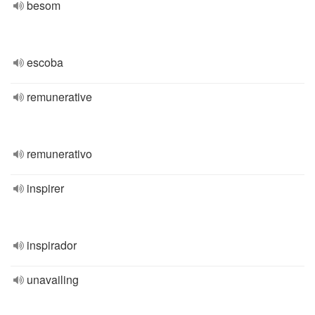
besom
escoba
remunerative
remunerativo
inspirer
inspirador
unavailing