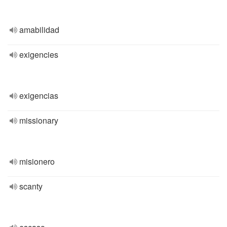
amabilidad
exigencies
exigencias
missionary
misionero
scanty