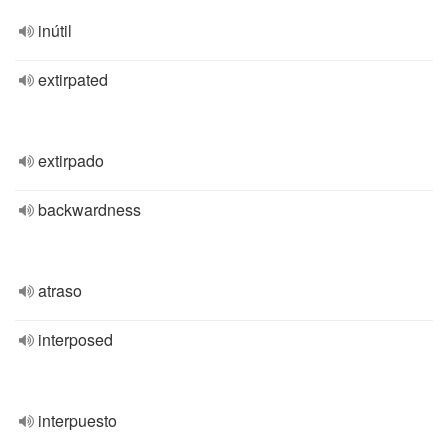
inútil
extirpated
extirpado
backwardness
atraso
interposed
interpuesto