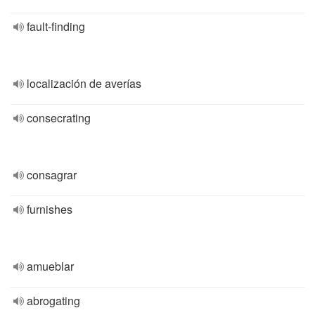
fault-finding
localización de averías
consecrating
consagrar
furnishes
amueblar
abrogating