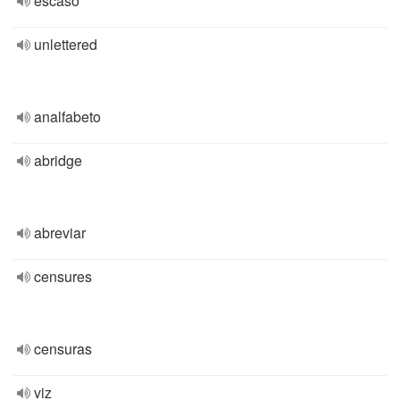
escaso
unlettered
analfabeto
abridge
abreviar
censures
censuras
viz