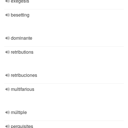
exégesis
besetting
dominante
retributions
retribuciones
multifarious
múltiple
perquisites