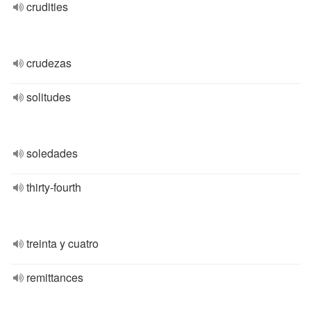
crudities
crudezas
solitudes
soledades
thirty-fourth
treinta y cuatro
remittances