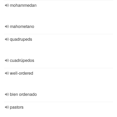
mohammedan
mahometano
quadrupeds
cuadrúpedos
well-ordered
bien ordenado
pastors