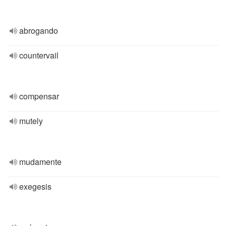
abrogando
countervail
compensar
mutely
mudamente
exegesis