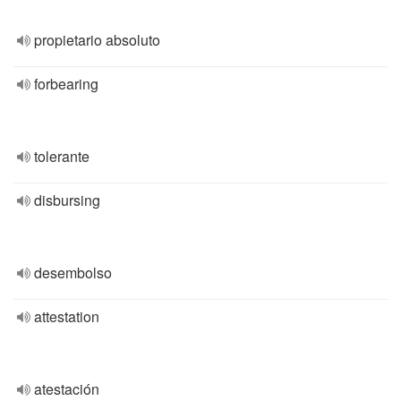
propietario absoluto
forbearing
tolerante
disbursing
desembolso
attestation
atestación