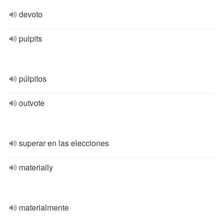
devoto
pulpits
púlpitos
outvote
superar en las elecciones
materially
materialmente