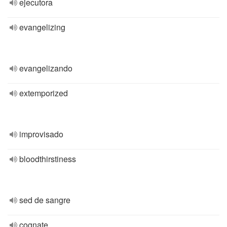
ejecutora
evangelizing
evangelizando
extemporized
improvisado
bloodthirstiness
sed de sangre
cognate