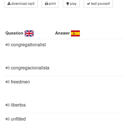
download mp3
print
play
test yourself
Question
Answer
congregationalist
congregacionalista
freedmen
libertos
unfitted