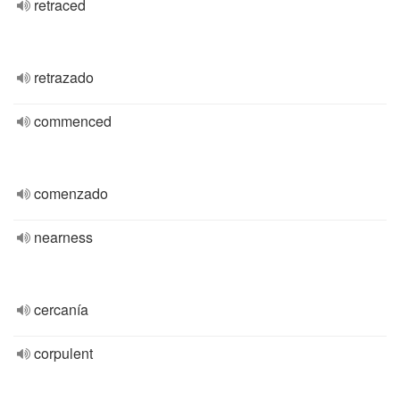
retraced
retrazado
commenced
comenzado
nearness
cercanía
corpulent