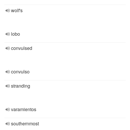
wolf's
lobo
convulsed
convulso
stranding
varamientos
southernmost