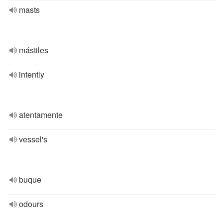
masts
mástiles
intently
atentamente
vessel's
buque
odours