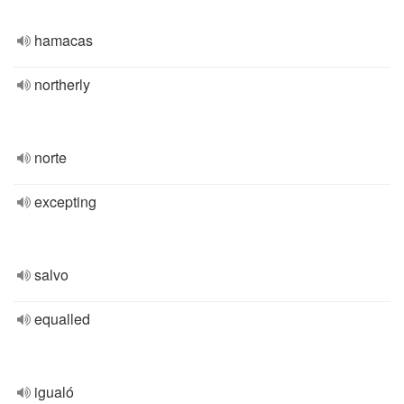
hamacas
northerly
norte
excepting
salvo
equalled
igualó