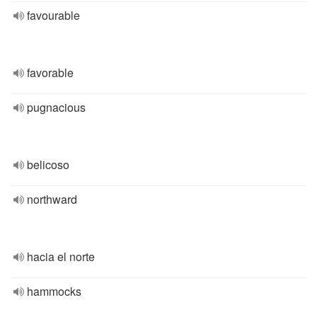
favourable
favorable
pugnacious
belicoso
northward
hacia el norte
hammocks