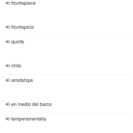
frontispiece
frontispicio
quoits
chito
amidships
en medio del barco
temperamentally