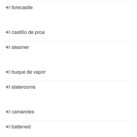
forecastle
castillo de proa
steamer
buque de vapor
staterooms
camarotes
battened