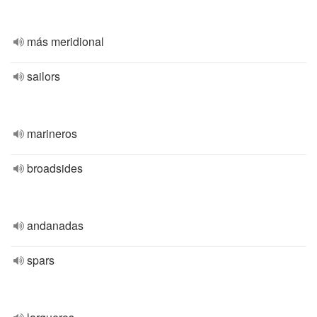
más meridional
sailors
marineros
broadsides
andanadas
spars