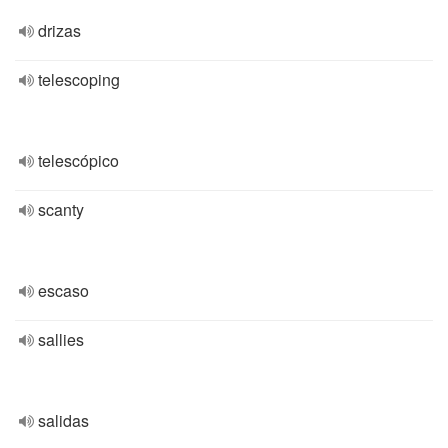
drizas
telescoping
telescópico
scanty
escaso
sallies
salidas