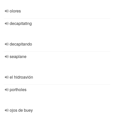
olores
decapitating
decapitando
seaplane
el hidroavión
portholes
ojos de buey