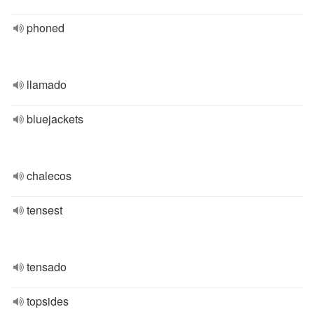
phoned
llamado
bluejackets
chalecos
tensest
tensado
topsides