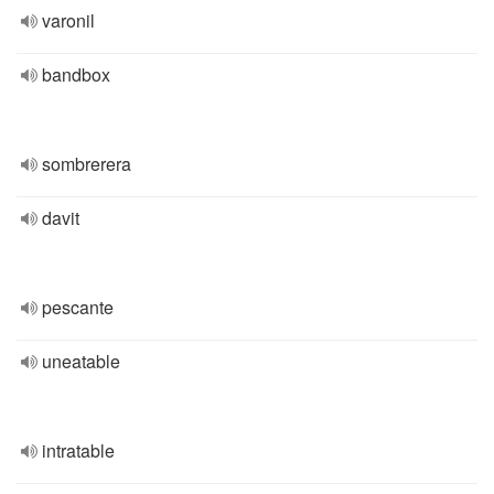
varonil
bandbox
sombrerera
davit
pescante
uneatable
intratable