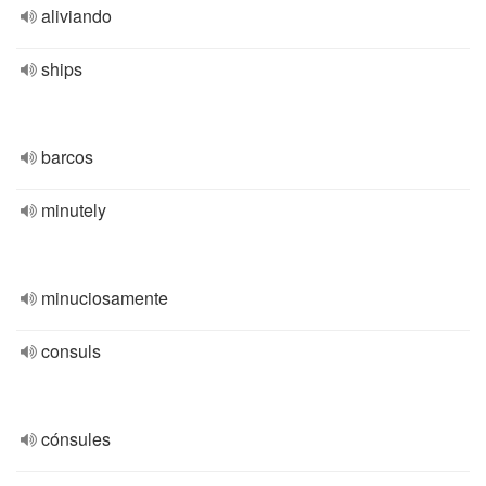
aliviando
ships
barcos
minutely
minuciosamente
consuls
cónsules