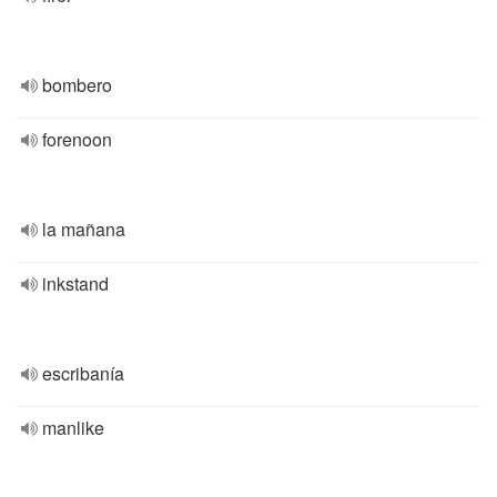
bombero
forenoon
la mañana
inkstand
escribanía
manlike