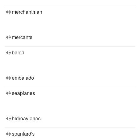
merchantman
mercante
baled
embalado
seaplanes
hidroaviones
spaniard's