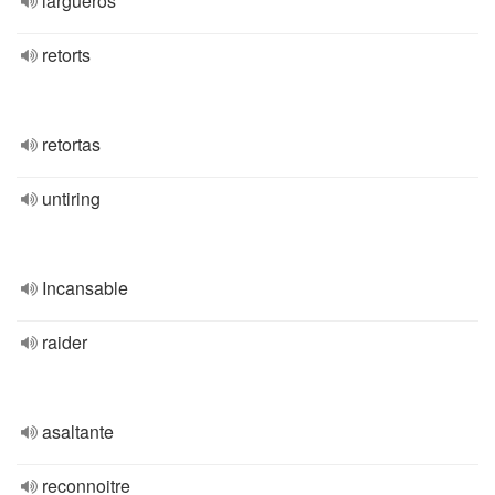
largueros
retorts
retortas
untiring
Incansable
raider
asaltante
reconnoitre