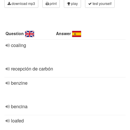
download mp3
print
play
test yourself
Question
Answer
coaling
recepción de carbón
benzine
bencina
loafed