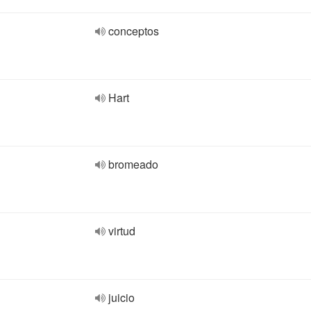
conceptos
Hart
bromeado
virtud
juicio