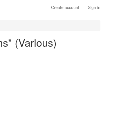
Create account
Sign in
s" (Various)