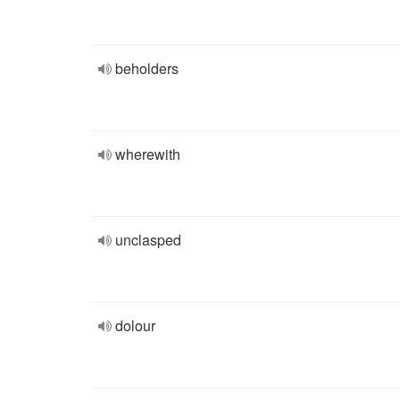
beholders
wherewith
unclasped
dolour