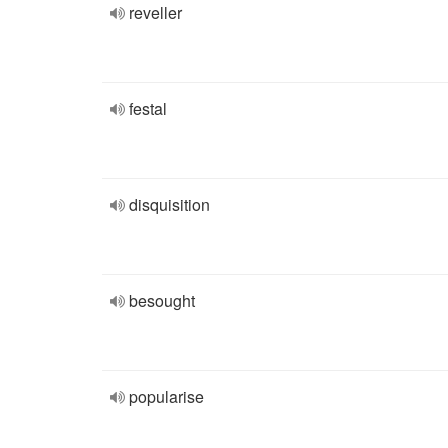
reveller
festal
disquisition
besought
popularise