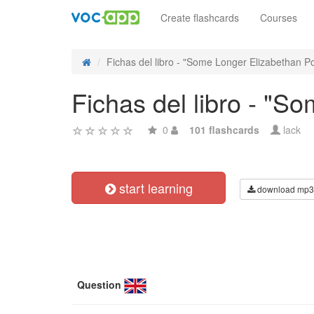
Create flashcards
Courses
Fichas del libro - "Some Longer Elizabethan P
Fichas del libro - "
0
101 flashcards
lack
start learning
download mp3
Question