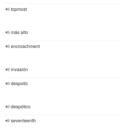
topmost
más alto
encroachment
invasión
despotic
despótico
seventeenth