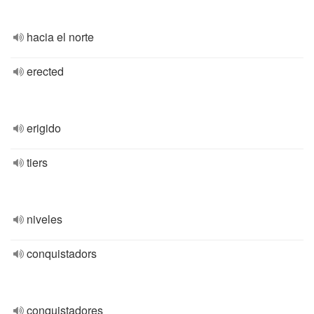
hacia el norte
erected
erigido
tiers
niveles
conquistadors
conquistadores