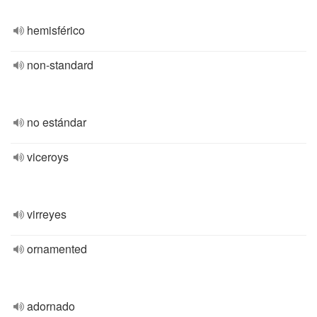
hemisférico
non-standard
no estándar
viceroys
virreyes
ornamented
adornado