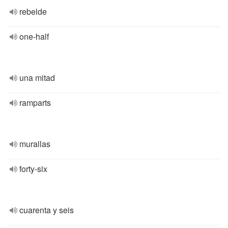
rebelde
one-half
una mitad
ramparts
murallas
forty-six
cuarenta y seis