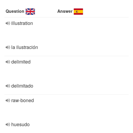
Question
Answer
illustration
la ilustración
delimited
delimitado
raw-boned
huesudo