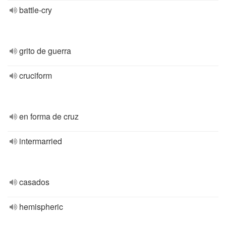
battle-cry
grito de guerra
cruciform
en forma de cruz
intermarried
casados
hemispheric