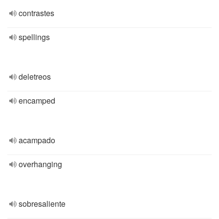
contrastes
spellings
deletreos
encamped
acampado
overhanging
sobresaliente