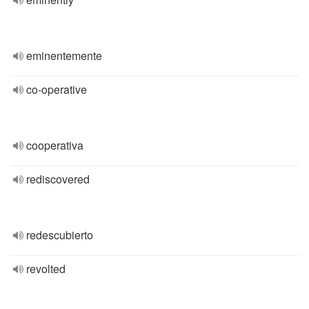
eminentemente
co-operative
cooperativa
rediscovered
redescubierto
revolted