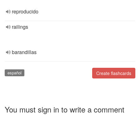
reproducido
railings
barandillas
español
Create flashcards
You must sign in to write a comment