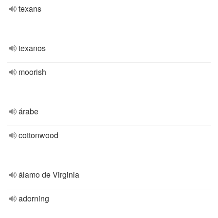
texans
texanos
moorish
árabe
cottonwood
álamo de Virginia
adorning