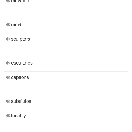
movable
móvil
sculptors
escultores
captions
subtítulos
locality