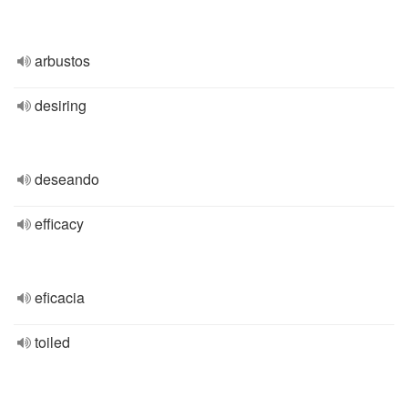
arbustos
desiring
deseando
efficacy
eficacia
toiled