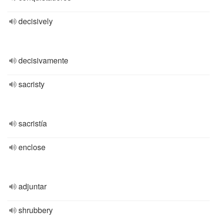
decisively
decisivamente
sacristy
sacristía
enclose
adjuntar
shrubbery