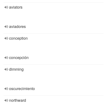
aviators
aviadores
conception
concepción
dimming
oscurecimiento
northward