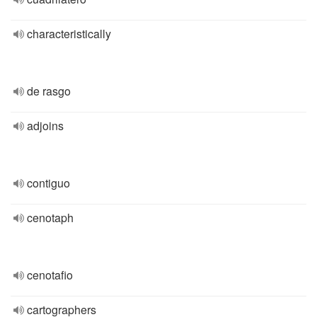
characteristically
de rasgo
adjoins
contiguo
cenotaph
cenotafio
cartographers