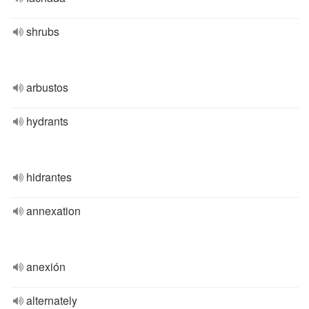
shrubs
arbustos
hydrants
hidrantes
annexation
anexión
alternately