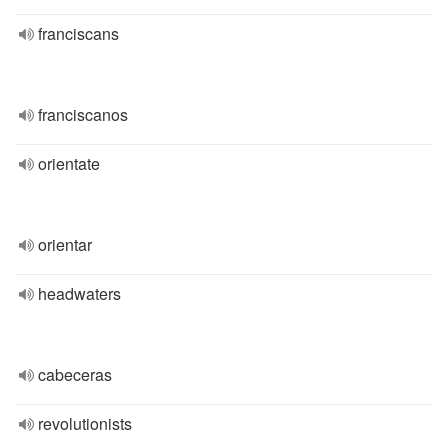
franciscans
franciscanos
orientate
orientar
headwaters
cabeceras
revolutionists