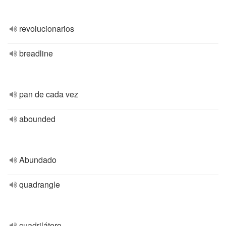
revolucionarios
breadline
pan de cada vez
abounded
Abundado
quadrangle
cuadrilátero