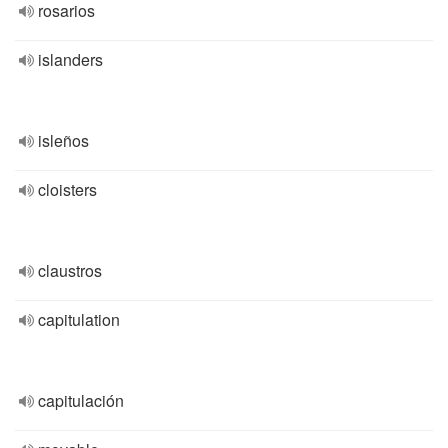
rosarios
islanders
isleños
cloisters
claustros
capitulation
capitulación