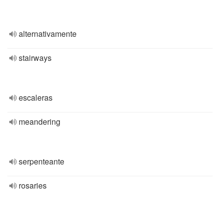
alternativamente
stairways
escaleras
meandering
serpenteante
rosaries