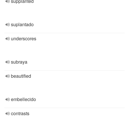
supplanted
suplantado
underscores
subraya
beautified
embellecido
contrasts