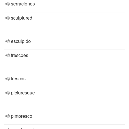
serraciones
sculptured
esculpido
frescoes
frescos
picturesque
pintoresco