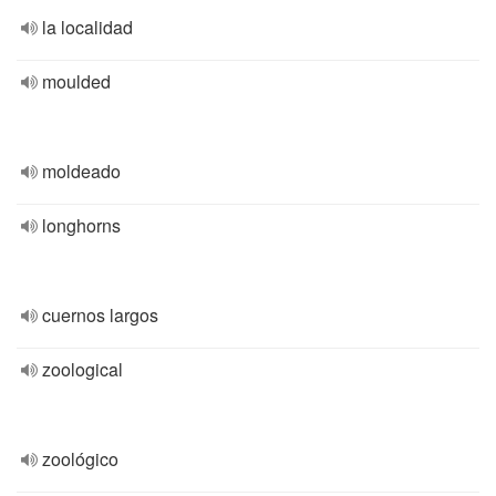
la localidad
moulded
moldeado
longhorns
cuernos largos
zoological
zoológico