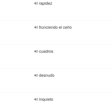
rapidez
frunciendo el ceño
cuadros
desnudo
inquieto