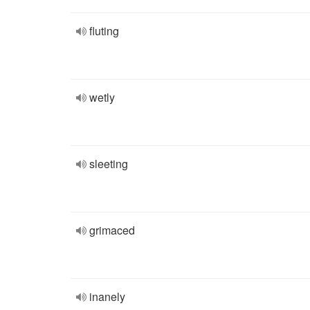
fluting
wetly
sleeting
grimaced
inanely