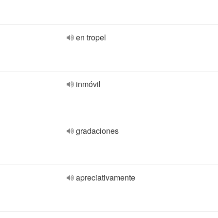
en tropel
inmóvil
gradaciones
apreciativamente