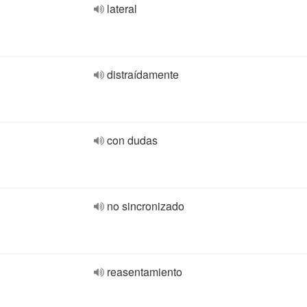
lateral
distraídamente
con dudas
no sincronizado
reasentamiento