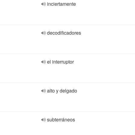
inciertamente
decodificadores
el interruptor
alto y delgado
subterráneos