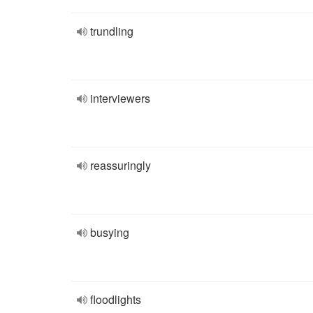
trundling
interviewers
reassuringly
busying
floodlights