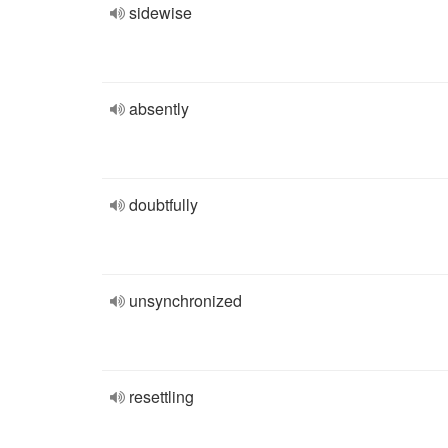
sidewise
absently
doubtfully
unsynchronized
resettling