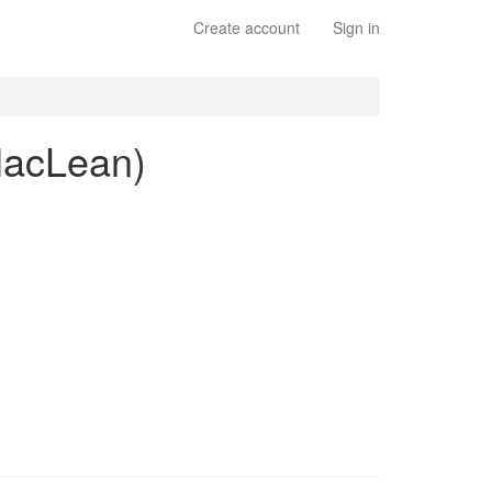
Create account
Sign in
 MacLean)