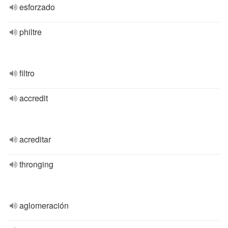
esforzado
philtre
filtro
accredit
acreditar
thronging
aglomeración