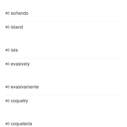
soñando
island
isla
evasively
evasivamente
coquetry
coquetería