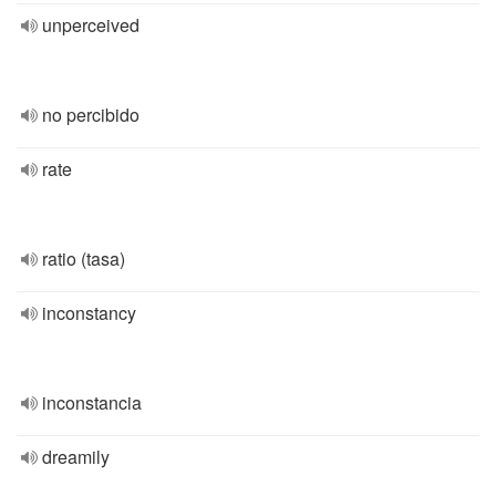
unperceived
no percibido
rate
ratio (tasa)
inconstancy
inconstancia
dreamily