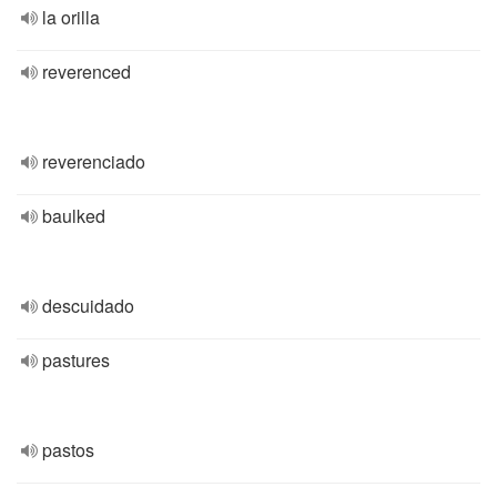
la orilla
reverenced
reverenciado
baulked
descuidado
pastures
pastos