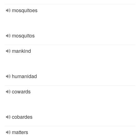
mosquitoes
mosquitos
mankind
humanidad
cowards
cobardes
matters