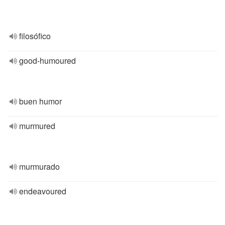
filosófico
good-humoured
buen humor
murmured
murmurado
endeavoured