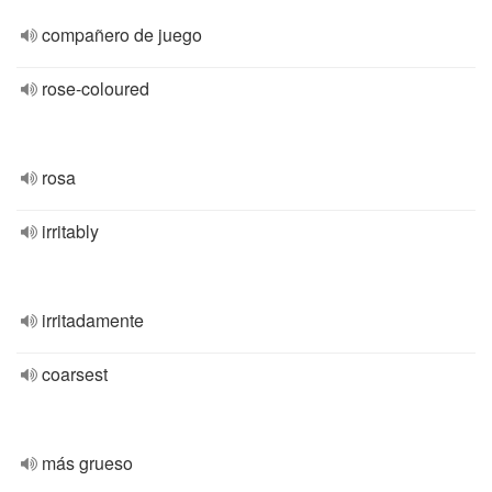
compañero de juego
rose-coloured
rosa
irritably
irritadamente
coarsest
más grueso