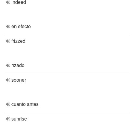
indeed
en efecto
frizzed
rizado
sooner
cuanto antes
sunrise