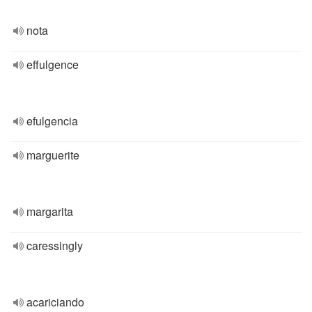
nota
effulgence
efulgencia
marguerite
margarita
caressingly
acariciando