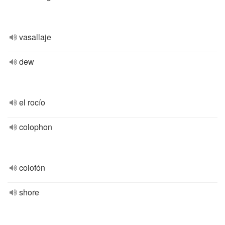
vasallaje
dew
el rocío
colophon
colofón
shore