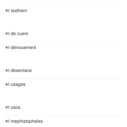
leathern
de cuero
dénouement
desenlace
usages
usos
mephistopheles