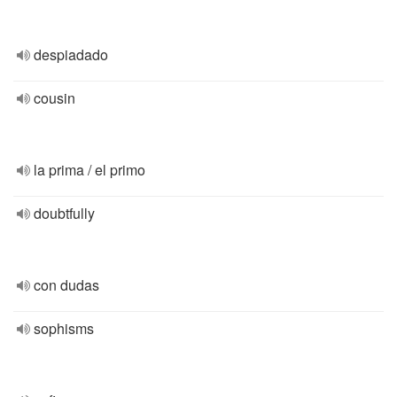
despiadado
cousin
la prima / el primo
doubtfully
con dudas
sophisms