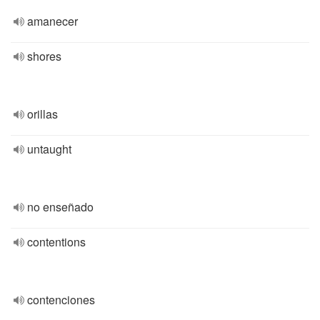
amanecer
shores
orillas
untaught
no enseñado
contentions
contenciones