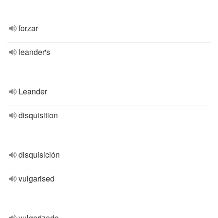
forzar
leander's
Leander
disquisition
disquisición
vulgarised
vulgarizado