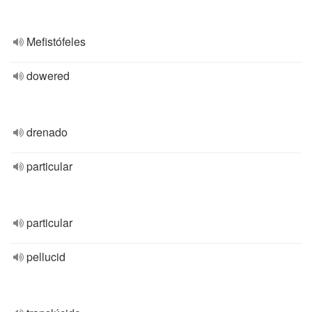
Mefistófeles
dowered
drenado
particular
particular
pellucid