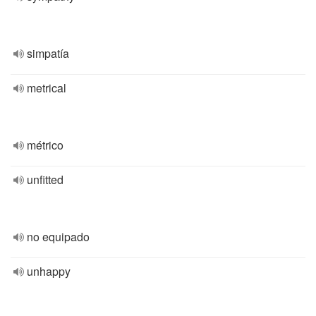
simpatía
metrical
métrico
unfitted
no equipado
unhappy