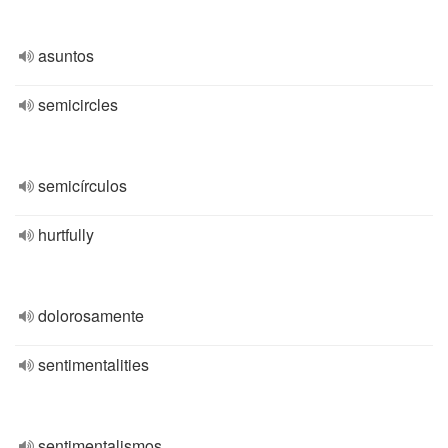
asuntos
semicircles
semicírculos
hurtfully
dolorosamente
sentimentalities
sentimentalismos