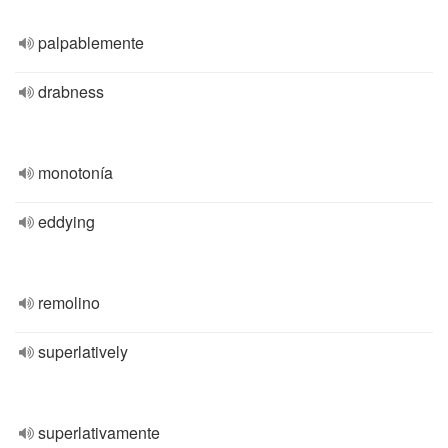
palpablemente
drabness
monotonía
eddying
remolino
superlatively
superlativamente