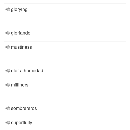
glorying
gloriando
mustiness
olor a humedad
milliners
sombrereros
superfluity