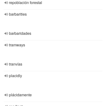
repoblación forestal
barbarities
barbaridades
tramways
tranvías
placidly
plácidamente