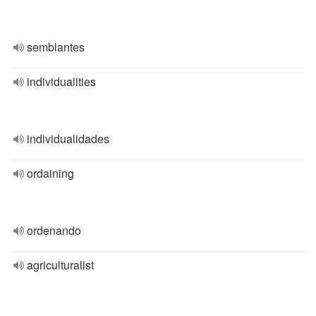
semblantes
individualities
individualidades
ordaining
ordenando
agriculturalist