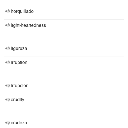
horquillado
light-heartedness
ligereza
irruption
irrupción
crudity
crudeza