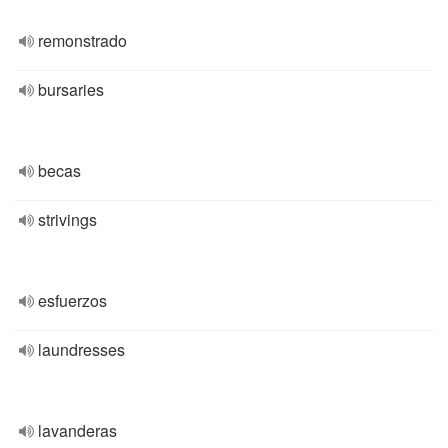
remonstrado
bursaries
becas
strivings
esfuerzos
laundresses
lavanderas