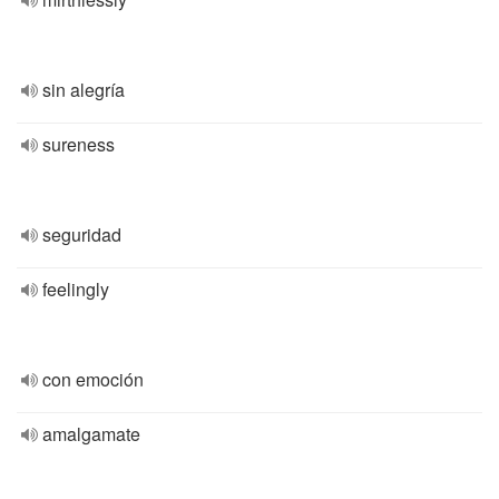
sin alegría
sureness
seguridad
feelingly
con emoción
amalgamate