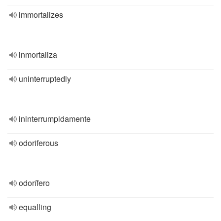
immortalizes
inmortaliza
uninterruptedly
ininterrumpidamente
odoriferous
odorífero
equalling