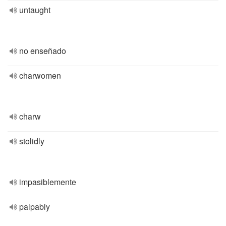
untaught
no enseñado
charwomen
charw
stolidly
impasiblemente
palpably