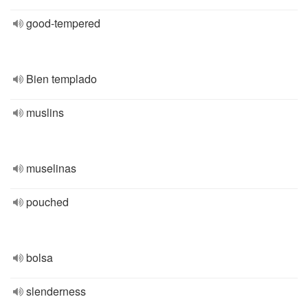
good-tempered
Bien templado
muslins
muselinas
pouched
bolsa
slenderness