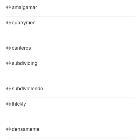
amalgamar
quarrymen
canteros
subdividing
subdividiendo
thickly
densamente