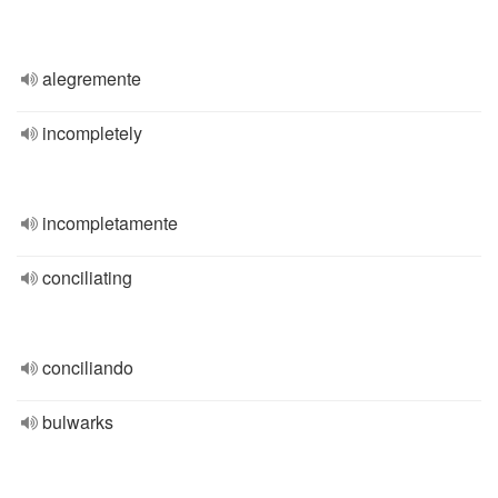
alegremente
incompletely
incompletamente
conciliating
conciliando
bulwarks