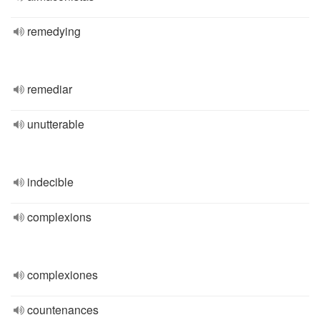
remedying
remediar
unutterable
indecible
complexions
complexiones
countenances