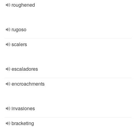
roughened
rugoso
scalers
escaladores
encroachments
invasiones
bracketing