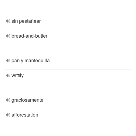
sin pestañear
bread-and-butter
pan y mantequilla
wittily
graciosamente
afforestation