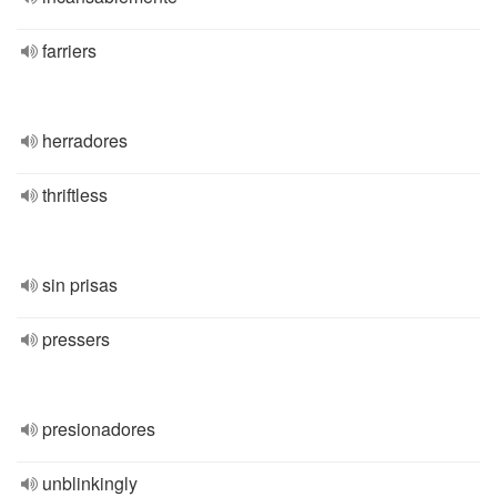
farriers
herradores
thriftless
sin prisas
pressers
presionadores
unblinkingly