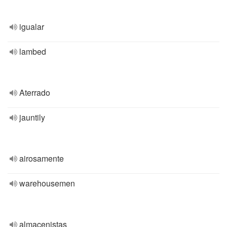
igualar
lambed
Aterrado
jauntily
airosamente
warehousemen
almacenistas