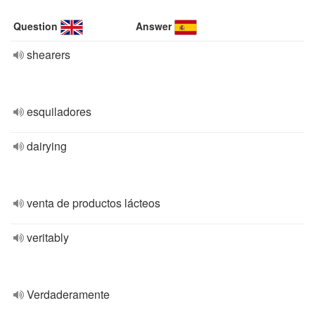
Question
Answer
shearers
esquiladores
dairying
venta de productos lácteos
veritably
Verdaderamente