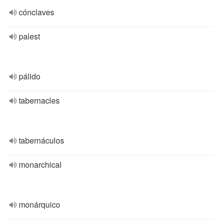
cónclaves
palest
pálido
tabernacles
tabernáculos
monarchical
monárquico