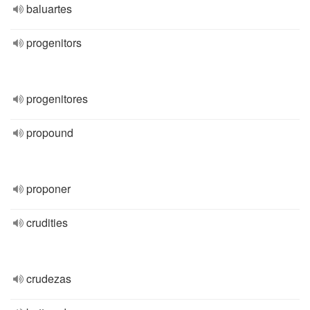
baluartes
progenitors
progenitores
propound
proponer
crudities
crudezas