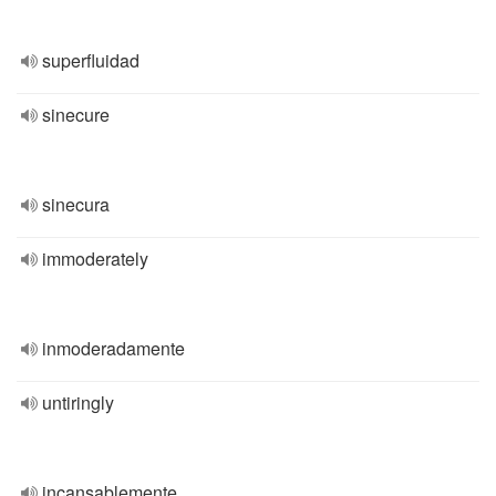
superfluidad
sinecure
sinecura
immoderately
inmoderadamente
untiringly
incansablemente