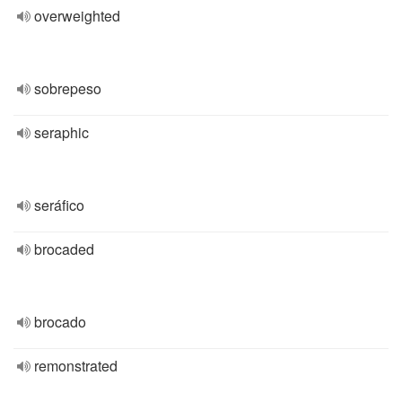
overweighted
sobrepeso
seraphic
seráfico
brocaded
brocado
remonstrated