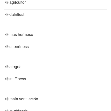
agricultor
daintiest
más hermoso
cheeriness
alegría
stuffiness
mala ventilación
mirthlessly