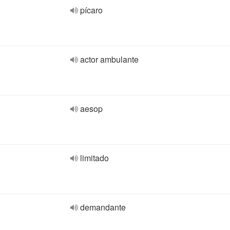
pícaro
actor ambulante
aesop
limitado
demandante