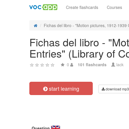
Create flashcards
Courses
Fichas del libro - "Motion pictures, 1912-1939 C
Fichas del libro - "M
Entries" (Library of 
0
101 flashcards
lack
start learning
download mp3
Question