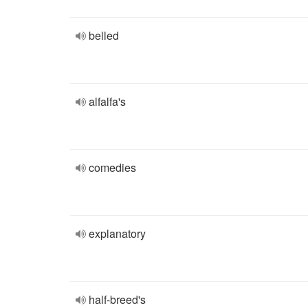
belled
alfalfa's
comedies
explanatory
half-breed's