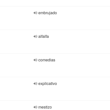
embrujado
alfalfa
comedias
explicativo
mestizo