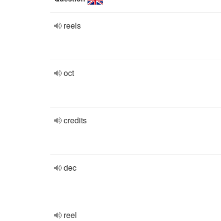
reels
oct
credits
dec
reel