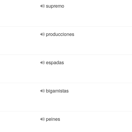
supremo
producciones
espadas
bigamistas
peines