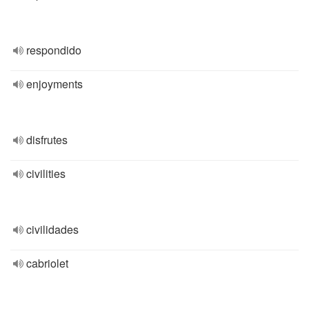
respondido
enjoyments
disfrutes
civilities
civilidades
cabriolet