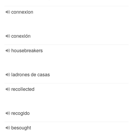
connexion
conexión
housebreakers
ladrones de casas
recollected
recogido
besought