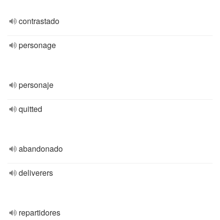
contrastado
personage
personaje
quitted
abandonado
deliverers
repartidores