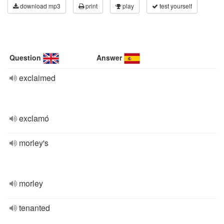
download mp3
print
play
test yourself
Question
Answer
exclaimed
exclamó
morley's
morley
tenanted