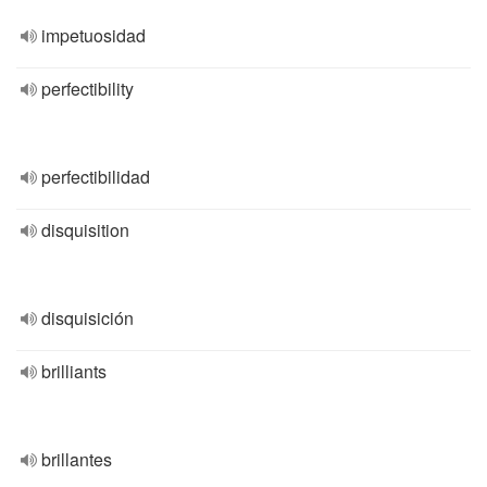
impetuosidad
perfectibility
perfectibilidad
disquisition
disquisición
brilliants
brillantes