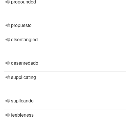
propounded
propuesto
disentangled
desenredado
supplicating
suplicando
feebleness