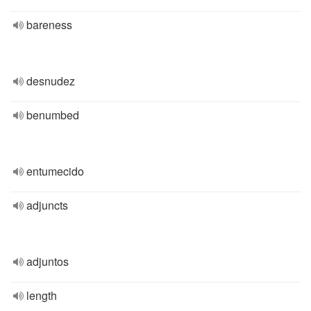
bareness
desnudez
benumbed
entumecido
adjuncts
adjuntos
length