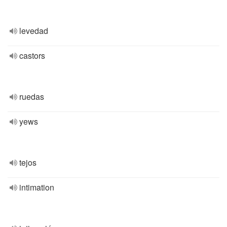
levedad
castors
ruedas
yews
tejos
intimation