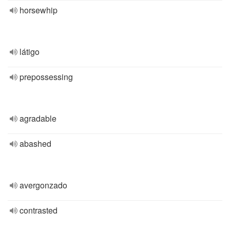
horsewhip
látigo
prepossessing
agradable
abashed
avergonzado
contrasted