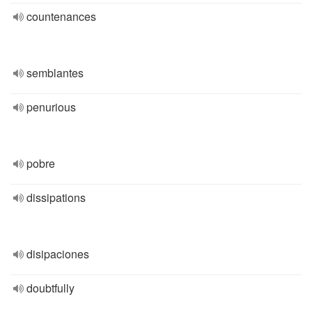
countenances
semblantes
penurious
pobre
dissipations
disipaciones
doubtfully