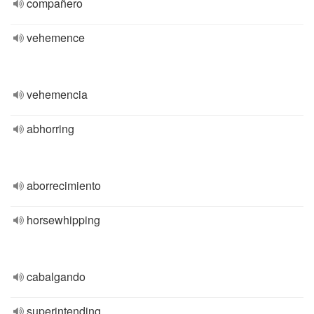
compañero
vehemence
vehemencia
abhorring
aborrecimiento
horsewhipping
cabalgando
superintending