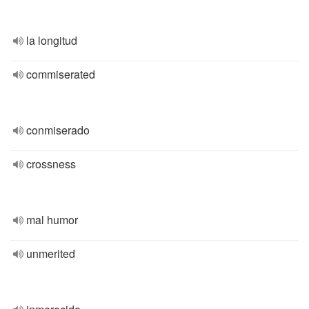
la longitud
commiserated
conmiserado
crossness
mal humor
unmerited