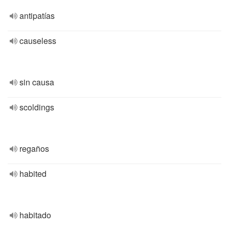
antipatías
causeless
sin causa
scoldings
regaños
habited
habitado