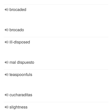
brocaded
brocado
ill-disposed
mal dispuesto
teaspoonfuls
cucharaditas
slightness