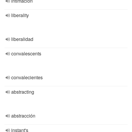
intimación
liberality
liberalidad
convalescents
convalecientes
abstracting
abstracción
instant's