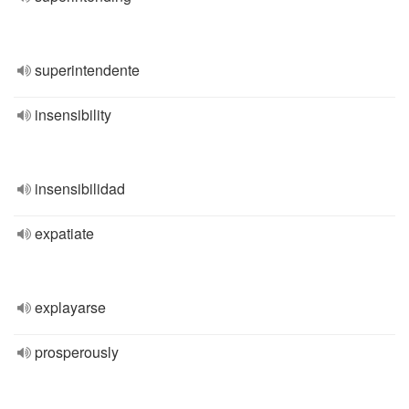
superintendente
insensibility
insensibilidad
expatiate
explayarse
prosperously