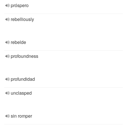
próspero
rebelliously
rebelde
profoundness
profundidad
unclasped
sin romper