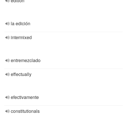
edition
la edición
intermixed
entremezclado
effectually
efectivamente
constitutionals