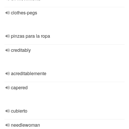
clothes-pegs
pinzas para la ropa
creditably
acreditablemente
capered
cubierto
needlewoman