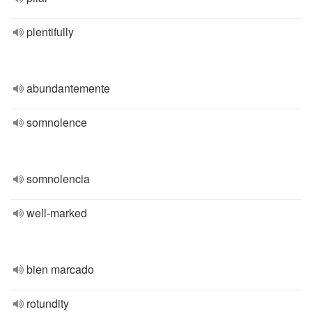
plentifully
abundantemente
somnolence
somnolencia
well-marked
bien marcado
rotundity