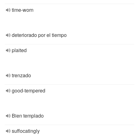
time-worn
deteriorado por el tiempo
plaited
trenzado
good-tempered
Bien templado
suffocatingly