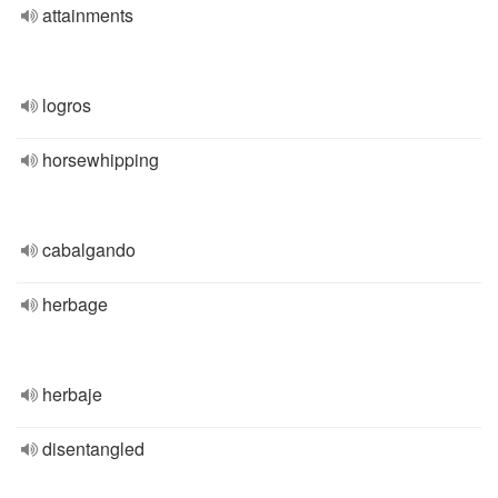
attainments
logros
horsewhipping
cabalgando
herbage
herbaje
disentangled