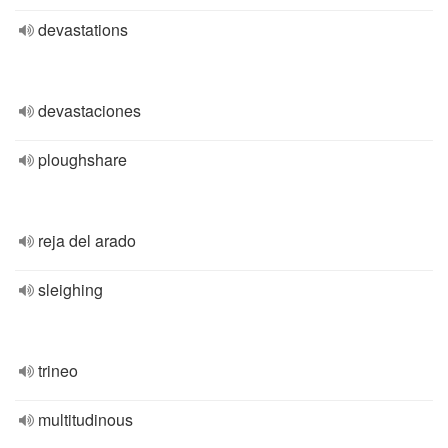
devastations
devastaciones
ploughshare
reja del arado
sleighing
trineo
multitudinous