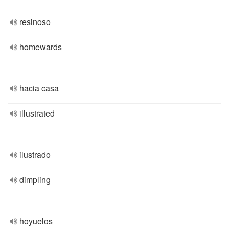
resinoso
homewards
hacia casa
illustrated
ilustrado
dimpling
hoyuelos