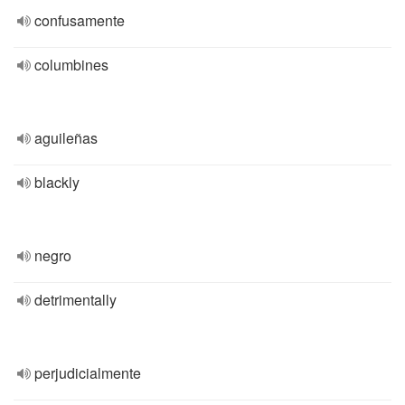
confusamente
columbines
aguileñas
blackly
negro
detrimentally
perjudicialmente