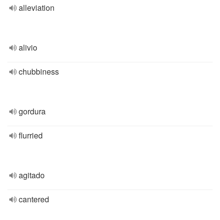
alleviation
alivio
chubbiness
gordura
flurried
agitado
cantered