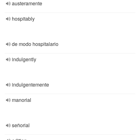
austeramente
hospitably
de modo hospitalario
indulgently
indulgentemente
manorial
señorial