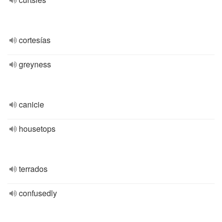
cortesías
greyness
canicie
housetops
terrados
confusedly