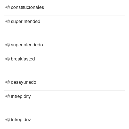
constitucionales
superintended
superintendedo
breakfasted
desayunado
intrepidity
intrepidez