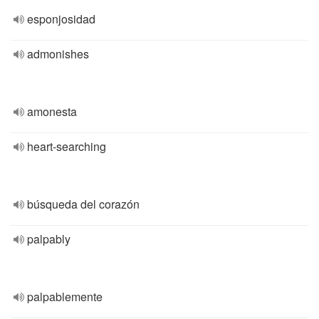
esponjosidad
admonishes
amonesta
heart-searching
búsqueda del corazón
palpably
palpablemente