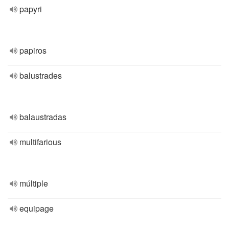
papyri
papiros
balustrades
balaustradas
multifarious
múltiple
equipage