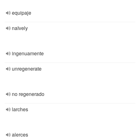
equipaje
naïvely
ingenuamente
unregenerate
no regenerado
larches
alerces