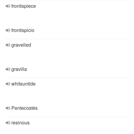
frontispiece
frontispicio
gravelled
gravilla
whitsuntide
Pentecostés
resinous