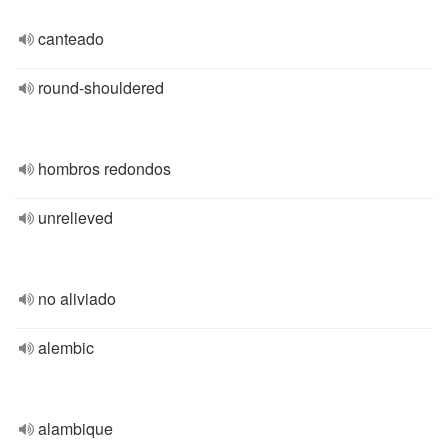
canteado
round-shouldered
hombros redondos
unrelieved
no aliviado
alembic
alambique