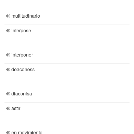
multitudinario
interpose
interponer
deaconess
diaconisa
astir
en movimiento