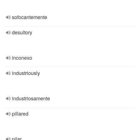
sofocantemente
desultory
inconexo
industriously
industriosamente
pillared
pilar