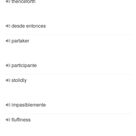
thenceforth
desde entonces
partaker
participante
stolidly
impasiblemente
fluffiness