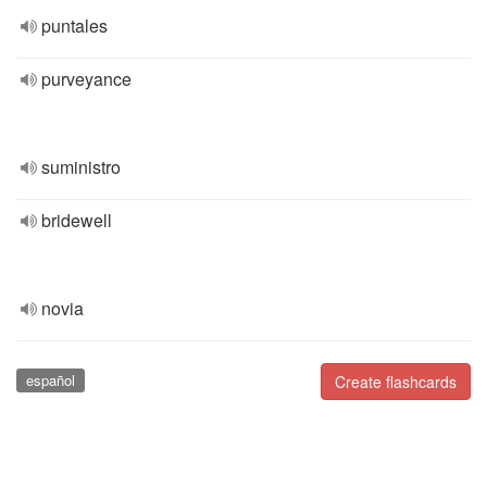
puntales
purveyance
suministro
bridewell
novia
español
Create flashcards