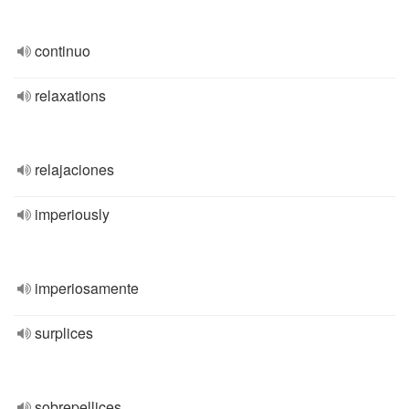
continuo
relaxations
relajaciones
imperiously
imperiosamente
surplices
sobrepellices