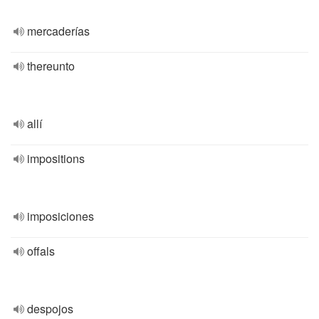
mercaderías
thereunto
allí
impositions
imposiciones
offals
despojos