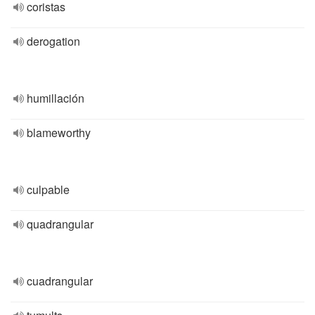
coristas
derogation
humillación
blameworthy
culpable
quadrangular
cuadrangular