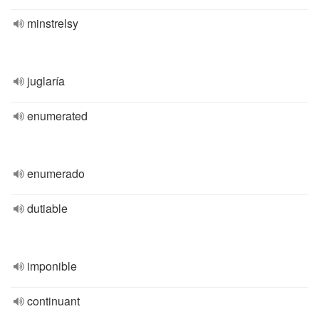
minstrelsy
juglaría
enumerated
enumerado
dutiable
imponible
continuant