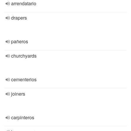
arrendatario
drapers
pañeros
churchyards
cementerios
joiners
carpinteros