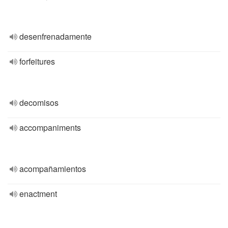
desenfrenadamente
forfeitures
decomisos
accompaniments
acompañamientos
enactment