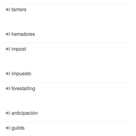
farriers
herradores
impost
impuesto
forestalling
anticipación
guilds