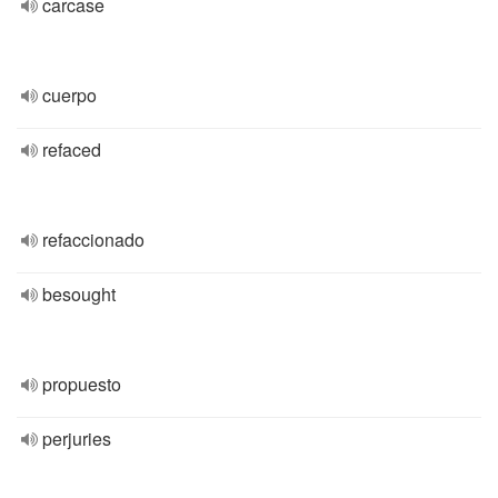
carcase
cuerpo
refaced
refaccionado
besought
propuesto
perjuries