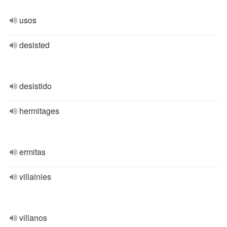
usos
desisted
desistido
hermitages
ermitas
villainies
villanos