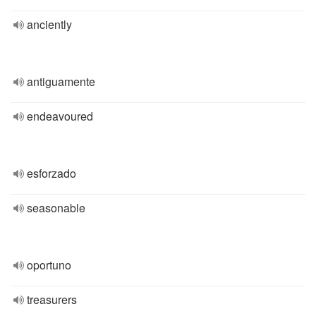
anciently
antiguamente
endeavoured
esforzado
seasonable
oportuno
treasurers