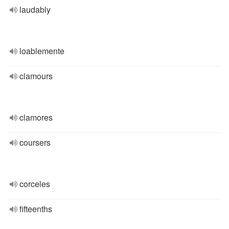
laudably
loablemente
clamours
clamores
coursers
corceles
fifteenths