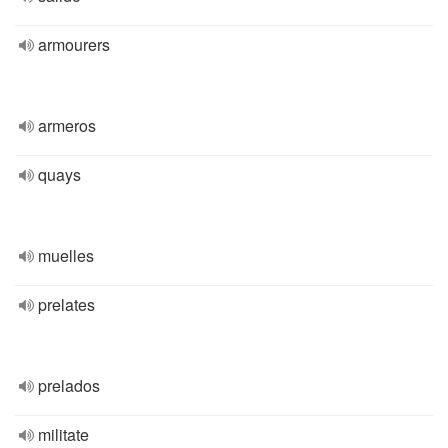
armourers
armeros
quays
muelles
prelates
prelados
militate