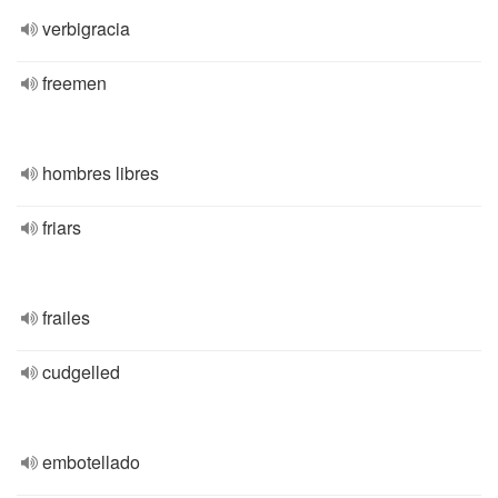
verbigracia
freemen
hombres libres
friars
frailes
cudgelled
embotellado