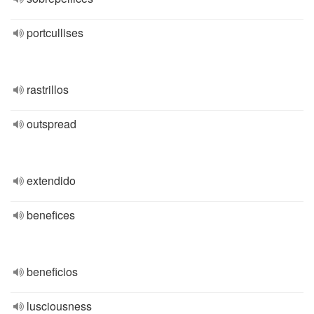
portcullises
rastrillos
outspread
extendido
benefices
beneficios
lusciousness