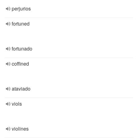
perjurios
fortuned
fortunado
coffined
ataviado
viols
violines