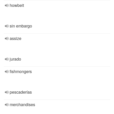
howbeit
sin embargo
assize
jurado
fishmongers
pescaderías
merchandises