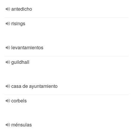
antedicho
risings
levantamientos
guildhall
casa de ayuntamiento
corbels
ménsulas