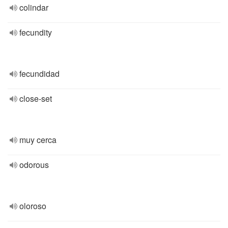
colindar
fecundity
fecundidad
close-set
muy cerca
odorous
oloroso