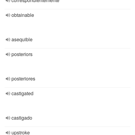
correspondientemente
obtainable
asequible
posteriors
posteriores
castigated
castigado
upstroke