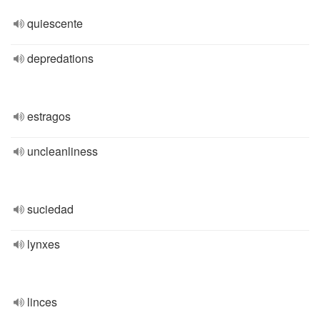
quiescente
depredations
estragos
uncleanliness
suciedad
lynxes
linces