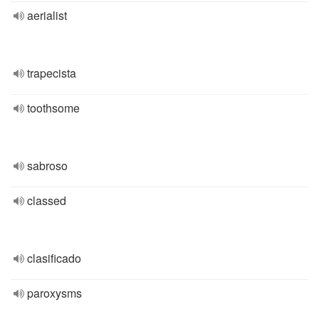
aerialist
trapecista
toothsome
sabroso
classed
clasificado
paroxysms