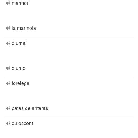
marmot
la marmota
diurnal
diurno
forelegs
patas delanteras
quiescent