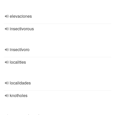
elevaciones
insectivorous
insectívoro
localities
localidades
knotholes