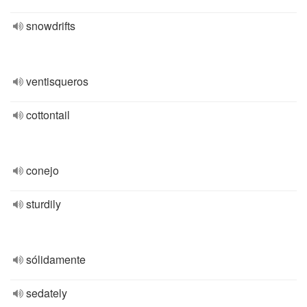
snowdrifts
ventisqueros
cottontail
conejo
sturdily
sólidamente
sedately