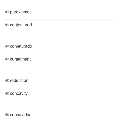
paroxismos
conjectured
conjeturado
curtailment
reducción
concavity
concavidad