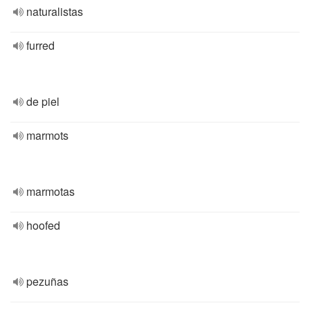
naturalistas
furred
de piel
marmots
marmotas
hoofed
pezuñas