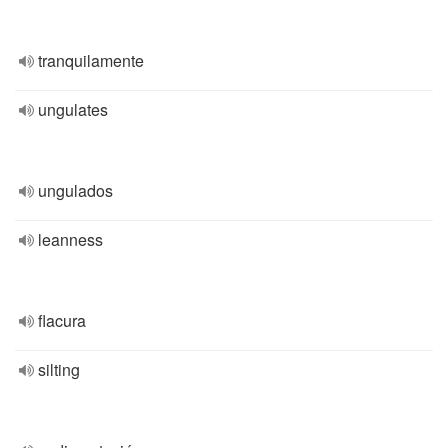
tranquilamente
ungulates
ungulados
leanness
flacura
silting