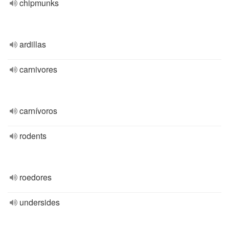
chipmunks
ardillas
carnivores
carnívoros
rodents
roedores
undersides