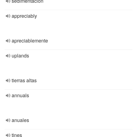
sedimentación
appreciably
apreciablemente
uplands
tierras altas
annuals
anuales
tines