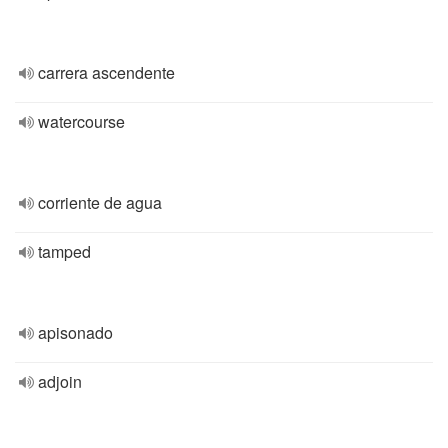
carrera ascendente
watercourse
corriente de agua
tamped
apisonado
adjoin