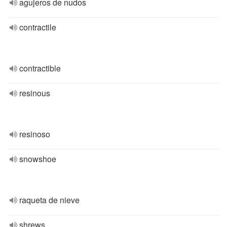
agujeros de nudos
contractile
contractible
resinous
resinoso
snowshoe
raqueta de nieve
shrews