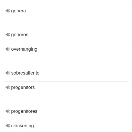
genera
géneros
overhanging
sobresaliente
progenitors
progenitores
slackening