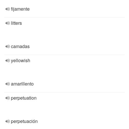
fijamente
litters
camadas
yellowish
amarillento
perpetuation
perpetuación