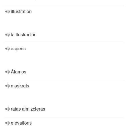
illustration
la ilustración
aspens
Álamos
muskrats
ratas almizcleras
elevations