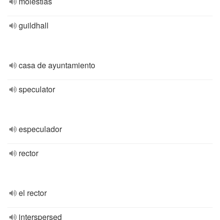
molestias
guildhall
casa de ayuntamiento
speculator
especulador
rector
el rector
interspersed