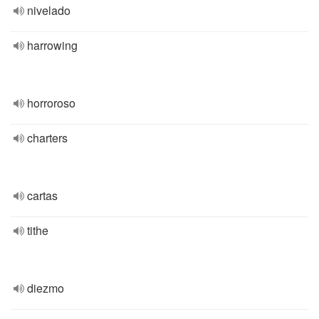
nivelado
harrowing
horroroso
charters
cartas
tithe
diezmo