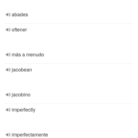
abades
oftener
más a menudo
jacobean
jacobino
imperfectly
imperfectamente