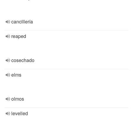
cancillería
reaped
cosechado
elms
olmos
levelled