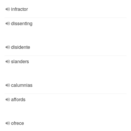
infractor
dissenting
disidente
slanders
calumnias
affords
ofrece