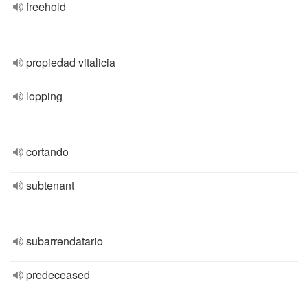
freehold
propiedad vitalicia
lopping
cortando
subtenant
subarrendatario
predeceased