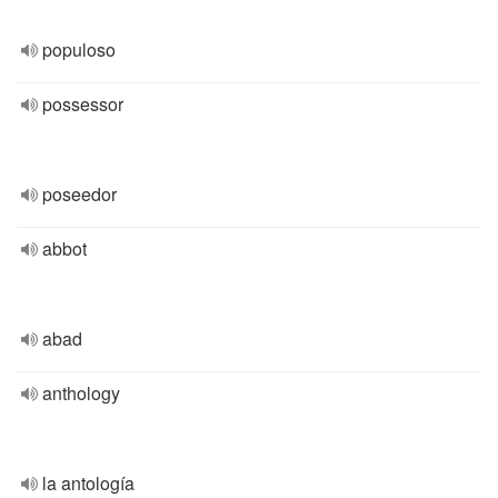
populoso
possessor
poseedor
abbot
abad
anthology
la antología