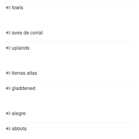
fowls
aves de corral
uplands
tierras altas
gladdened
alegre
abbots