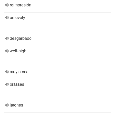
reimpresión
unlovely
desgarbado
well-nigh
muy cerca
brasses
latones