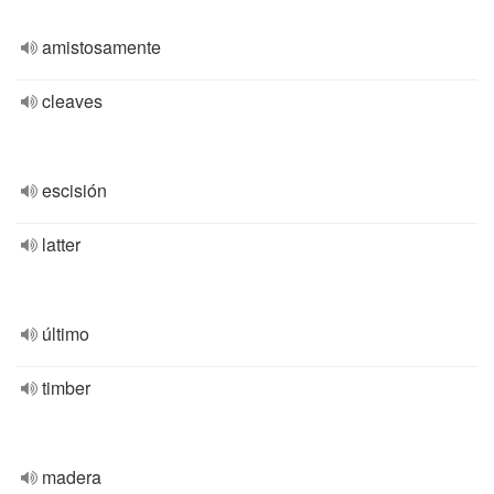
amistosamente
cleaves
escisión
latter
último
timber
madera