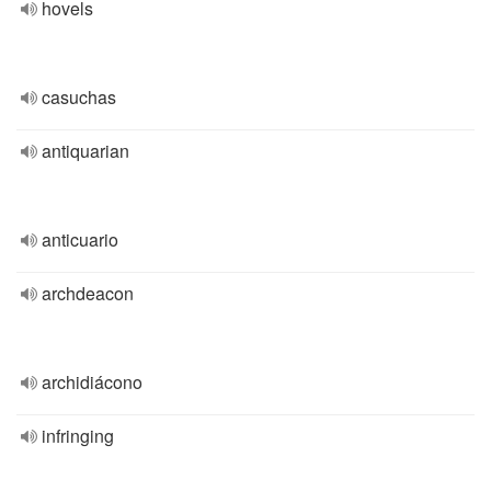
hovels
casuchas
antiquarian
anticuario
archdeacon
archidiácono
infringing