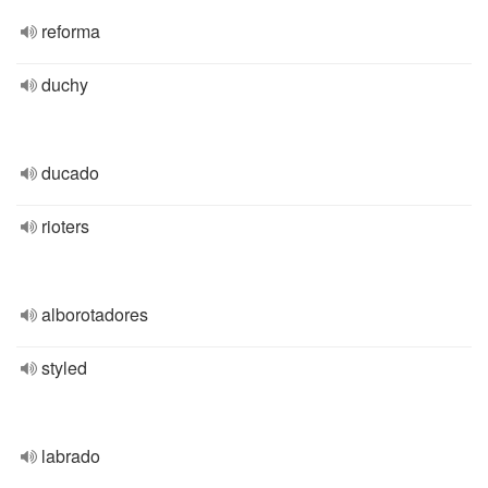
reforma
duchy
ducado
rioters
alborotadores
styled
labrado