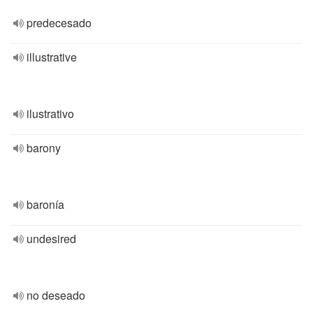
predecesado
illustrative
ilustrativo
barony
baronía
undesired
no deseado