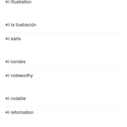
illustration
la ilustración
earls
condes
noteworthy
notable
reformation