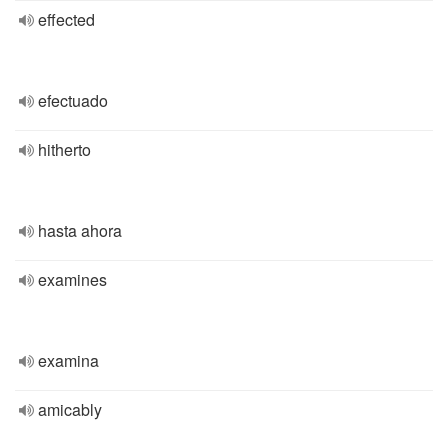
effected
efectuado
hitherto
hasta ahora
examines
examina
amicably