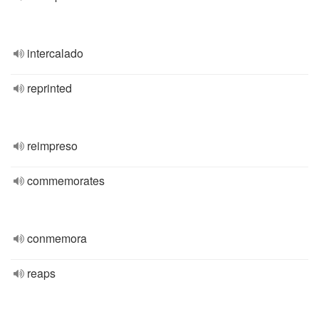
intercalado
reprinted
reimpreso
commemorates
conmemora
reaps