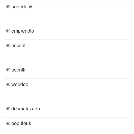
undertook
emprendió
assent
asentir
weeded
desmalezado
populous